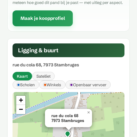
meteen hoe goed dit pand bij je past — met uitleg per aspect.
Maak je koopprofiel
Ligging & buurt
rue du cola 68, 7973 Stambruges
Kaart
Satelliet
Scholen
Winkels
Openbaar vervoer
+
−
×
rue du cola 68
7973 Stambruges