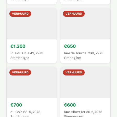
VERHUURD
VERHUURD
€1.200
€650
Rue du Cola 42, 7973
Rue de Tournai 260, 7973
Stambruges
Grandglise
VERHUURD
VERHUURD
€700
€600
du Cola 68-5, 7973
Rue Albert Ier 36-2, 7973
Stambruges
Stambruges