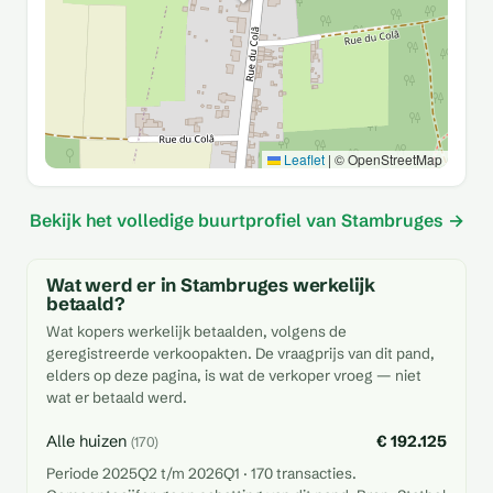
Leaflet
|
© OpenStreetMap
Bekijk het volledige buurtprofiel van Stambruges →
Wat werd er in Stambruges werkelijk
betaald?
Wat kopers werkelijk betaalden, volgens de
geregistreerde verkoopakten. De vraagprijs van dit pand,
elders op deze pagina, is wat de verkoper vroeg — niet
wat er betaald werd.
Alle huizen
€ 192.125
(170)
Periode 2025Q2 t/m 2026Q1 · 170 transacties.