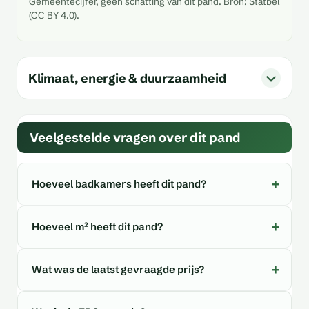
Gemeentecijfer, geen schatting van dit pand. Bron: Statbel
(CC BY 4.0).
Klimaat, energie & duurzaamheid
Veelgestelde vragen over dit pand
Hoeveel badkamers heeft dit pand?
Hoeveel m² heeft dit pand?
Wat was de laatst gevraagde prijs?