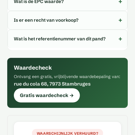
Wat is de EPC waarde?
Is er een recht van voorkoop?
Wat is het referentienummer van dit pand?
Waardecheck
Ontvang een gratis, vrijblijvende waardebepaling van:
rue du cola 68, 7973 Stambruges
Gratis waardecheck →
WAARSCHIJNLIJK VERHUURD?