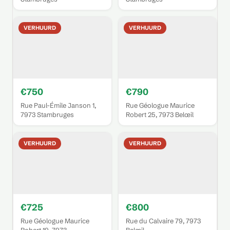
VERHUURD
VERHUURD
€750
€790
Rue Paul-Émile Janson 1,
Rue Géologue Maurice
7973 Stambruges
Robert 25, 7973 Belœil
VERHUURD
VERHUURD
€725
€800
Rue Géologue Maurice
Rue du Calvaire 79, 7973