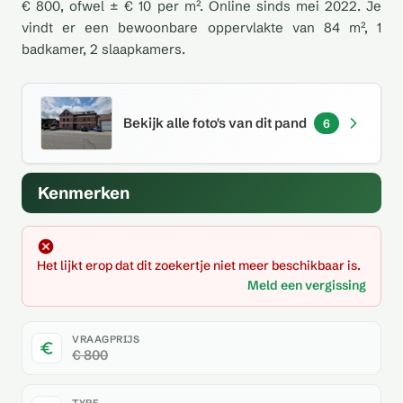
€ 800, ofwel ± € 10 per m². Online sinds mei 2022. Je
vindt er een bewoonbare oppervlakte van 84 m², 1
badkamer, 2 slaapkamers.
Bekijk alle foto's van dit pand
6
Kenmerken
Het lijkt erop dat dit zoekertje niet meer beschikbaar is.
Meld een vergissing
VRAAGPRIJS
€ 800
TYPE