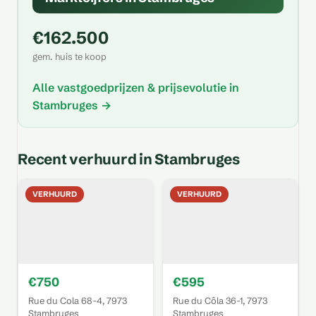
€162.500
gem. huis te koop
Alle vastgoedprijzen & prijsevolutie in
Stambruges →
Recent verhuurd in Stambruges
VERHUURD
VERHUURD
€750
€595
Rue du Cola 68-4, 7973
Rue du Côla 36-1, 7973
Stambruges
Stambruges