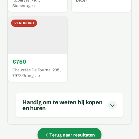
Robert 19, 7973
Belœil
Stambruges
VERHUURD
€750
Chaussée De Tournai 205,
7973 Granglise
Handig om te weten bij kopen
en huren
Terug naar resultaten