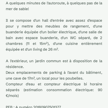
A quelques minutes de l'autoroute, à quelques pas de la
mer de sable!
Il se compose d'un hall d'entrée avec assez d'espace
pour y mettre des meubles de rangement, d'une
buanderie équipée d'un boiler électrique, d'une salle de
bain avec espace buanderie, d'un WC séparé, de 2
chambres (11 et 15m²), d'une cuisine entièrement
équipée et d'un living de 26 m².
A l'extérieur, un jardin commun est à disposition de la
résidence.
Deux emplacements de parking à l'avant du bâtiment,
une cave de 17m², un local pour les poubelles.
Compteur d'eau et compteur électrique bi horaire
séparés (estimation consommation électrique: 90
€/mois)
PEB : A numéro 20180907501377