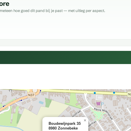
ore
meteen hoe goed dit pand bij je past — met uitleg per aspect.
×
Boudewijnpark 35
8980 Zonnebeke