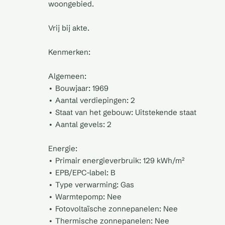
woongebied.
Vrij bij akte.
Kenmerken:
Algemeen:
• Bouwjaar: 1969
• Aantal verdiepingen: 2
• Staat van het gebouw: Uitstekende staat
• Aantal gevels: 2
Energie:
• Primair energieverbruik: 129 kWh/m²
• EPB/EPC-label: B
• Type verwarming: Gas
• Warmtepomp: Nee
• Fotovoltaïsche zonnepanelen: Nee
• Thermische zonnepanelen: Nee