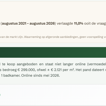
 (
augustus 2021 – augustus 2026
) verlaagde
11,0%
ooit de vraagp
 van de markt zijn. Waarneming op afgeronde aanbiedingen, geen voorspelling vo
e koop aangeboden en staat niet langer online (vermoedelij
s bedroeg € 299.000, ofwel ± € 2.121 per m². Het pand dateert
, 1 badkamer. Online sinds mei 2026.