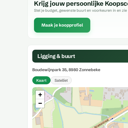
Krijg jouw persoonlijke Koopsc
Stel je budget, gewenste buurt en voorkeuren in en zie 
Maak je koopprofiel
Ligging & buurt
Boudewijnpark 35, 8980 Zonnebeke
Kaart
Satelliet
+
−