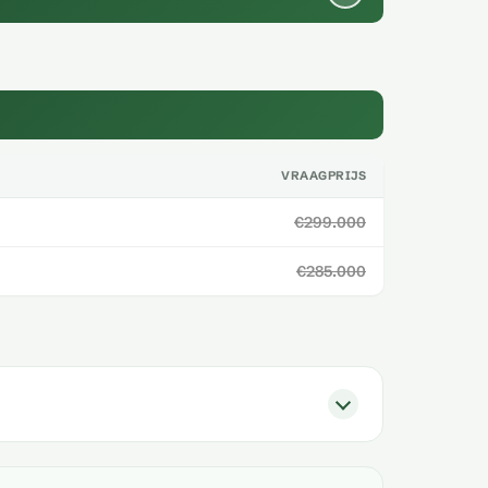
VRAAGPRIJS
€299.000
€285.000