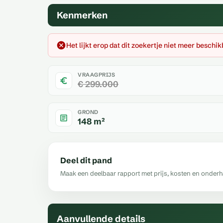
Kenmerken
Het lijkt erop dat dit zoekertje niet meer beschik
VRAAGPRIJS
€ 299.000
GROND
148 m²
Deel dit pand
Maak een deelbaar rapport met prijs, kosten en onder
Aanvullende details