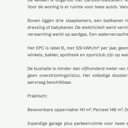
Voor de woning is er ruimte voor twee auto's. Vanu
Boven liggen drie slaapkamers, een badkamer me
dressing of babykamer. De elektriciteit werd ver
verwarming werkt op aardgas. Een waterverzachte
Het EPC is label B, met 129 kWh/m² per jaar, geen
winkels, bakker, apotheek en sportclub zijn op wan
De bushalte is minder dan vijfhonderd meter ver. Me
geen overstromingsrisico. Het volledige dossier
aanvraag beschikbaar.
Praktisch:
Bewoonbare oppervlakte 141 m². Perceel 148 m². D
Inpandige garage plus parkeerruimte voor twee 