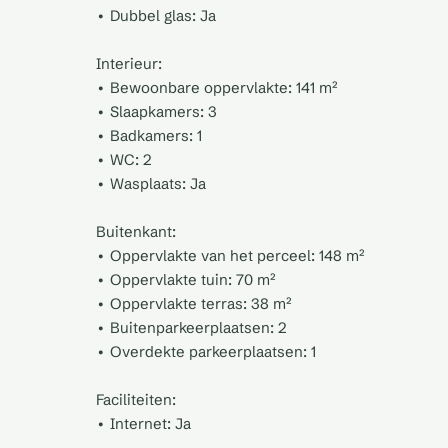
• Dubbel glas: Ja
Interieur:
• Bewoonbare oppervlakte: 141 m²
• Slaapkamers: 3
• Badkamers: 1
• WC: 2
• Wasplaats: Ja
Buitenkant:
• Oppervlakte van het perceel: 148 m²
• Oppervlakte tuin: 70 m²
• Oppervlakte terras: 38 m²
• Buitenparkeerplaatsen: 2
• Overdekte parkeerplaatsen: 1
Faciliteiten:
• Internet: Ja