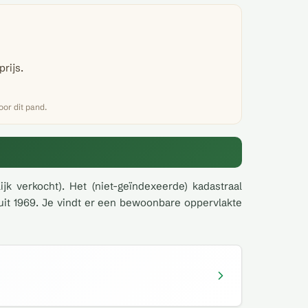
rijs.
or dit pand.
k verkocht). Het (niet-geïndexeerde) kadastraal
 uit 1969. Je vindt er een bewoonbare oppervlakte