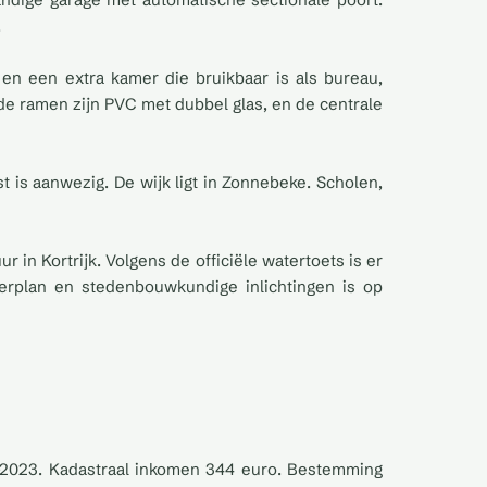
.
en een extra kamer die bruikbaar is als bureau,
de ramen zijn PVC met dubbel glas, en de centrale
t is aanwezig. De wijk ligt in Zonnebeke. Scholen,
r in Kortrijk. Volgens de officiële watertoets is er
sterplan en stedenbouwkundige inlichtingen is op
2-2023. Kadastraal inkomen 344 euro. Bestemming