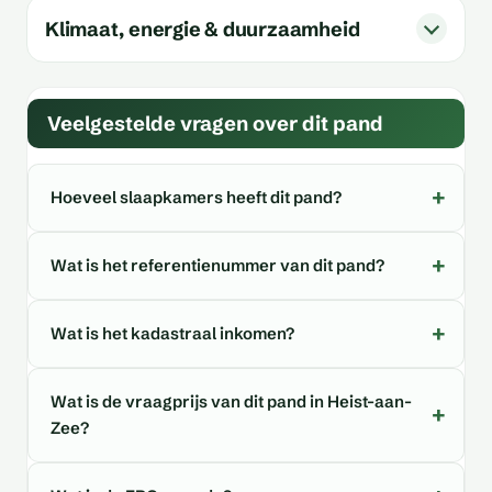
Klimaat, energie & duurzaamheid
Veelgestelde vragen over dit pand
Hoeveel slaapkamers heeft dit pand?
Wat is het referentienummer van dit pand?
Wat is het kadastraal inkomen?
Wat is de vraagprijs van dit pand in Heist-aan-
Zee?