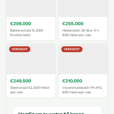
€209.000
€255.000
Bakkersstraat 13, 8301
Heldenplein 29-Bus-0-1,
Knokke-heist
8301 Heist-aan-zee
VERKOCHT
VERKOCHT
€249.500
€210.000
Steenstraat 52, 8301 Heist-
Vissershuldeplein PA-AP2,
aan-zee
8301 Heist-aan-zee