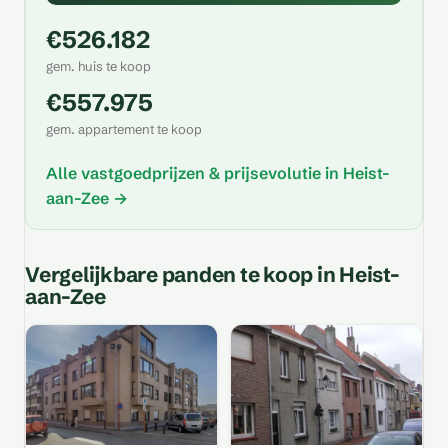
€526.182
gem. huis te koop
€557.975
gem. appartement te koop
Alle vastgoedprijzen & prijsevolutie in Heist-
aan-Zee →
Vergelijkbare panden te koop in Heist-
aan-Zee