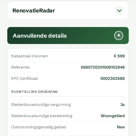
RenovatieRadar
Aanvullende details
▾
Kadastraal Inkomen
€ 599
Referentie
5880720201006102846
EPC Certificaat
0002302588
RUIMTELIJKE ORDENING
Stedenbouwkundige vergunning
Ja
Stedenbouwkundige bestemming
Woongebied
Overstromingsgevoelig gebied
Nee