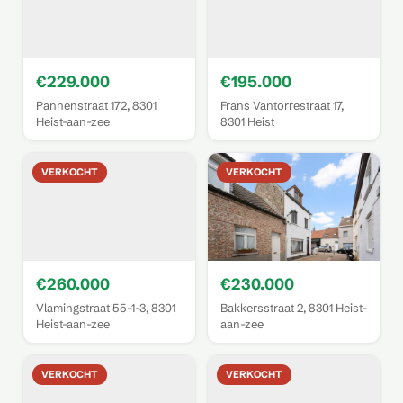
€229.000
€195.000
Pannenstraat 172, 8301
Frans Vantorrestraat 17,
Heist-aan-zee
8301 Heist
VERKOCHT
VERKOCHT
€260.000
€230.000
Vlamingstraat 55-1-3, 8301
Bakkersstraat 2, 8301 Heist-
Heist-aan-zee
aan-zee
VERKOCHT
VERKOCHT