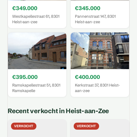
€349.000
€345.000
Westkapellestraat 61, 8301
Pannenstraat 147, 8301
Heist-aan-zee
Heist-aan-zee
€395.000
€400.000
Ramskapellestraat 51, 8301
Kerkstraat 37, 8301 Heist-
Ramskapelle
aan-zee
Recent verkocht in Heist-aan-Zee
VERKOCHT
VERKOCHT