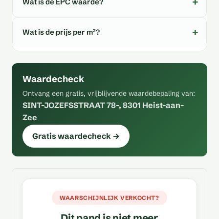
Wat is de EPC waarde?
Wat is de prijs per m²?
Waardecheck
Ontvang een gratis, vrijblijvende waardebepaling van:
SINT-JOZEFSSTRAAT 78-, 8301 Heist-aan-
Zee
Gratis waardecheck →
WAARSCHIJNLIJK VERKOCHT?
Dit pand is niet meer