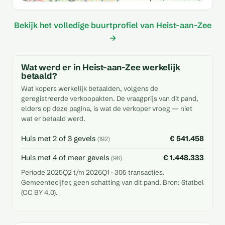
Bekijk het volledige buurtprofiel van Heist-aan-Zee
→
Wat werd er in Heist-aan-Zee werkelijk
betaald?
Wat kopers werkelijk betaalden, volgens de
geregistreerde verkoopakten. De vraagprijs van dit pand,
elders op deze pagina, is wat de verkoper vroeg — niet
wat er betaald werd.
Huis met 2 of 3 gevels
€ 541.458
(192)
Huis met 4 of meer gevels
€ 1.448.333
(96)
Periode 2025Q2 t/m 2026Q1 · 305 transacties.
Gemeentecijfer, geen schatting van dit pand. Bron: Statbel
(CC BY 4.0).