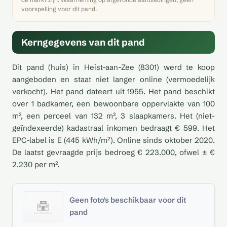
voorspelling voor dit pand.
Kerngegevens van dit pand
Dit pand (huis) in Heist-aan-Zee (8301) werd te koop
aangeboden en staat niet langer online (vermoedelijk
verkocht). Het pand dateert uit 1955. Het pand beschikt
over 1 badkamer, een bewoonbare oppervlakte van 100
m², een perceel van 132 m², 3 slaapkamers. Het (niet-
geïndexeerde) kadastraal inkomen bedraagt € 599. Het
EPC-label is E (445 kWh/m²). Online sinds oktober 2020.
De laatst gevraagde prijs bedroeg € 223.000, ofwel ± €
2.230 per m².
Geen foto's beschikbaar voor dit
pand