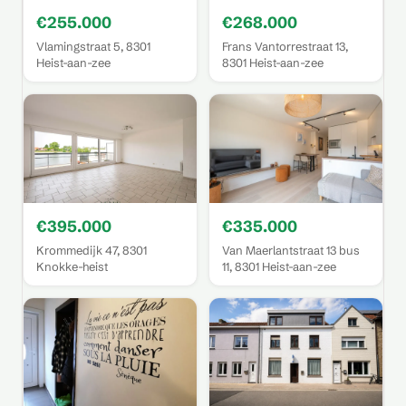
€255.000
€268.000
Vlamingstraat 5, 8301
Frans Vantorrestraat 13,
Heist-aan-zee
8301 Heist-aan-zee
€395.000
€335.000
Krommedijk 47, 8301
Van Maerlantstraat 13 bus
Knokke-heist
11, 8301 Heist-aan-zee