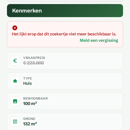
Kenmerken
Het lijkt erop dat dit zoekertje niet meer beschikbaar is.
Meld een vergissing
VRAAGPRIJS
€ 223.000
TYPE
Huis
BEWOONBAAR
100 m²
GROND
132 m²