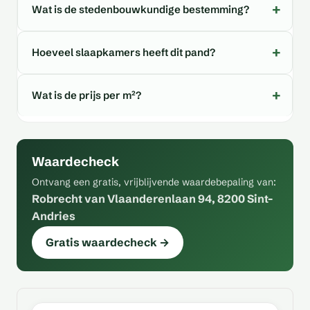
Wat is de stedenbouwkundige bestemming?
Hoeveel slaapkamers heeft dit pand?
Wat is de prijs per m²?
Waardecheck
Ontvang een gratis, vrijblijvende waardebepaling van:
Robrecht van Vlaanderenlaan 94, 8200 Sint-
Andries
Gratis waardecheck →