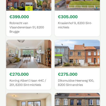
€399.000
€305.000
Robrecht van
Kraaienhof 9, 8200 Sint-
Vlaanderenlaan 51, 8200
michiels
Brugge
€270.000
€275.000
Koning Albert I-laan 44C /
Diksmuidse Heerweg 100,
201, 8200 Sint-michiels
8200 Sint-andries