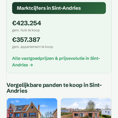
Marktcijfers in Sint-Andries
€423.254
gem. huis te koop
€357.387
gem. appartement te koop
Alle vastgoedprijzen & prijsevolutie in Sint-
Andries →
Vergelijkbare panden te koop in Sint-
Andries