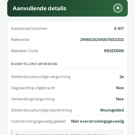
Aanvullende details
▾
Kadastraal Inkomen
€ 617
Referentie
2916520201007033202
Makelaar Code
R82ED006
RUIMTELIJKE ORDENING
Stedenbouwkundige vergunning
Ja
Dagvaarding uitgebracht
Nee
Verkavelingsvergunning
Nee
Stedenbouwkundige bestemming
Woongebied
Overstromingsgevoelig gebied
Niet overstromingsgevoelig