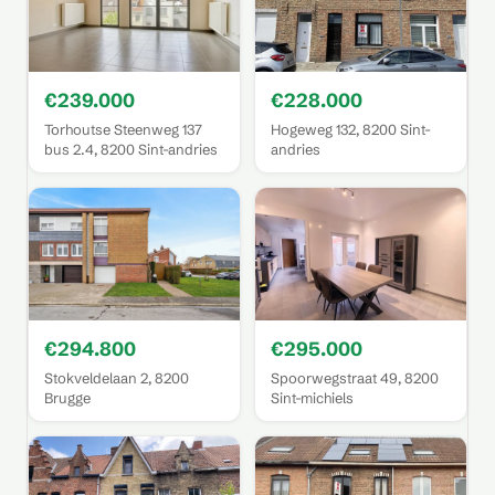
€239.000
€228.000
Torhoutse Steenweg 137
Hogeweg 132, 8200 Sint-
bus 2.4, 8200 Sint-andries
andries
€294.800
€295.000
Stokveldelaan 2, 8200
Spoorwegstraat 49, 8200
Brugge
Sint-michiels