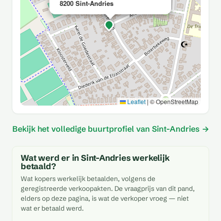
8200 Sint-Andries
Leaflet
|
© OpenStreetMap
Bekijk het volledige buurtprofiel van Sint-Andries →
Wat werd er in Sint-Andries werkelijk
betaald?
Wat kopers werkelijk betaalden, volgens de
geregistreerde verkoopakten. De vraagprijs van dit pand,
elders op deze pagina, is wat de verkoper vroeg — niet
wat er betaald werd.