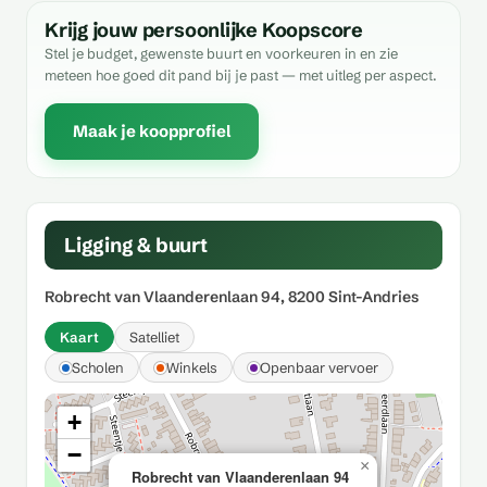
Krijg jouw persoonlijke Koopscore
Stel je budget, gewenste buurt en voorkeuren in en zie
meteen hoe goed dit pand bij je past — met uitleg per aspect.
Maak je koopprofiel
Ligging & buurt
Robrecht van Vlaanderenlaan 94, 8200 Sint-Andries
Kaart
Satelliet
Scholen
Winkels
Openbaar vervoer
+
−
×
Robrecht van Vlaanderenlaan 94