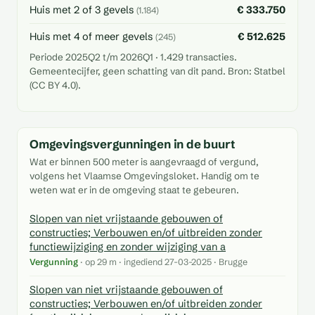
Huis met 2 of 3 gevels
€ 333.750
(1.184)
Huis met 4 of meer gevels
€ 512.625
(245)
Periode 2025Q2 t/m 2026Q1 · 1.429 transacties.
Gemeentecijfer, geen schatting van dit pand. Bron: Statbel
(CC BY 4.0).
Omgevingsvergunningen in de buurt
Wat er binnen 500 meter is aangevraagd of vergund,
volgens het Vlaamse Omgevingsloket. Handig om te
weten wat er in de omgeving staat te gebeuren.
Slopen van niet vrijstaande gebouwen of
constructies; Verbouwen en/of uitbreiden zonder
functiewijziging en zonder wijziging van a
Vergunning
· op 29 m · ingediend 27-03-2025 · Brugge
Slopen van niet vrijstaande gebouwen of
constructies; Verbouwen en/of uitbreiden zonder