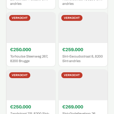
andries
andries
VERKOCHT
VERKOCHT
€250.000
€259.000
Torhoutse Steenweg 267,
Sint-Ewoudsstraat 8, 8200
8200 Brugge
Sint-andries
VERKOCHT
VERKOCHT
€250.000
€269.000
Zandstraat 231, 8200 Sint-
Sint-Godelievelaan 26,