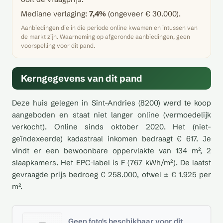
Mediane verlaging:
7,4%
(ongeveer € 30.000).
Aanbiedingen die in die periode online kwamen en intussen van
de markt zijn. Waarneming op afgeronde aanbiedingen, geen
voorspelling voor dit pand.
Kerngegevens van dit pand
Deze huis gelegen in Sint-Andries (8200) werd te koop
aangeboden en staat niet langer online (vermoedelijk
verkocht). Online sinds oktober 2020. Het (niet-
geïndexeerde) kadastraal inkomen bedraagt € 617. Je
vindt er een bewoonbare oppervlakte van 134 m², 2
slaapkamers. Het EPC-label is F (767 kWh/m²). De laatst
gevraagde prijs bedroeg € 258.000, ofwel ± € 1.925 per
m².
Geen foto's beschikbaar voor dit