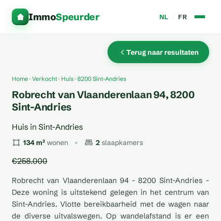
Immo
Speurder
NL
/
FR
Terug naar resultaten
Home
Verkocht
Huis
8200 Sint-Andries
Robrecht van Vlaanderenlaan 94, 8200
Sint-Andries
Huis in Sint-Andries
134 m²
wonen
2
slaapkamers
€258.000
Robrecht van Vlaanderenlaan 94 - 8200 Sint-Andries -
Deze woning is uitstekend gelegen in het centrum van
Sint-Andries. Vlotte bereikbaarheid met de wagen naar
de diverse uitvalswegen. Op wandelafstand is er een