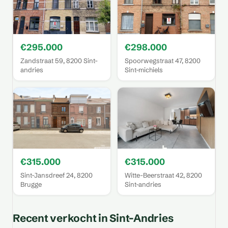
€295.000
€298.000
Zandstraat 59, 8200 Sint-
Spoorwegstraat 47, 8200
andries
Sint-michiels
€315.000
€315.000
Sint-Jansdreef 24, 8200
Witte-Beerstraat 42, 8200
Brugge
Sint-andries
Recent verkocht in Sint-Andries