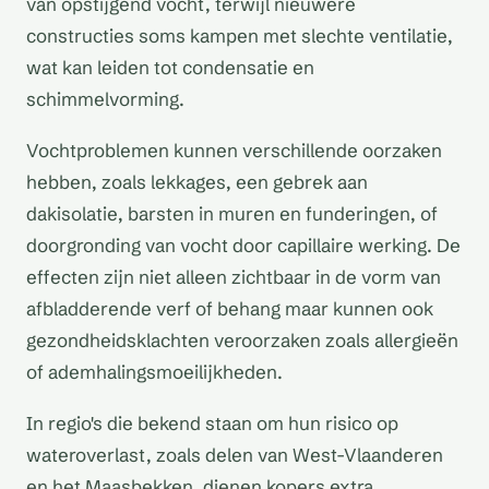
van opstijgend vocht, terwijl nieuwere
constructies soms kampen met slechte ventilatie,
wat kan leiden tot condensatie en
schimmelvorming.
Vochtproblemen kunnen verschillende oorzaken
hebben, zoals lekkages, een gebrek aan
dakisolatie, barsten in muren en funderingen, of
doorgronding van vocht door capillaire werking. De
effecten zijn niet alleen zichtbaar in de vorm van
afbladderende verf of behang maar kunnen ook
gezondheidsklachten veroorzaken zoals allergieën
of ademhalingsmoeilijkheden.
In regio's die bekend staan om hun risico op
wateroverlast, zoals delen van West-Vlaanderen
en het Maasbekken, dienen kopers extra