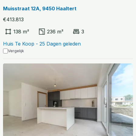
Muisstraat 12A, 9450 Haaltert
€413.813
138 m²
236 m²
3
Huis Te Koop - 25 Dagen geleden
Vergelijk