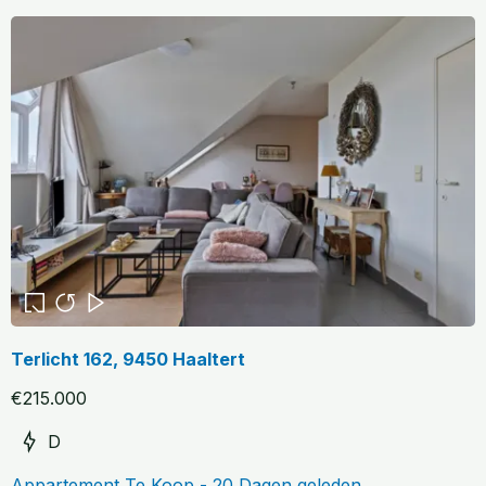
Terlicht 162, 9450 Haaltert
€215.000
D
Appartement Te Koop - 20 Dagen geleden