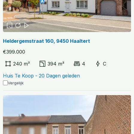
Heldergemstraat 160, 9450 Haaltert
€399.000
240 m²
394 m²
4
C
Huis Te Koop - 20 Dagen geleden
Vergelijk