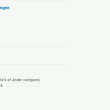
ingen
la's of ander vastgoed,
d.