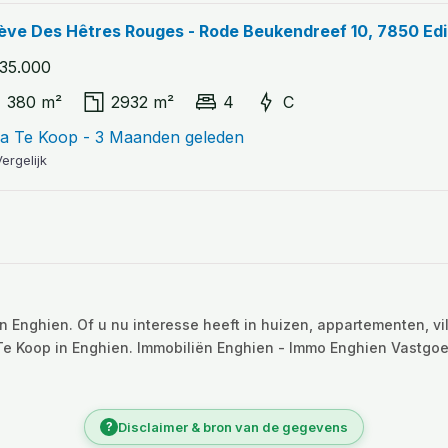
ève Des Hêtres Rouges - Rode Beukendreef 10, 7850 Ed
35.000
380 m²
2932 m²
4
C
lla Te Koop - 3 Maanden geleden
ergelijk
 Enghien. Of u nu interesse heeft in huizen, appartementen, vil
Te Koop in Enghien. Immobiliën Enghien - Immo Enghien Vastgoe
?
Disclaimer & bron van de gegevens