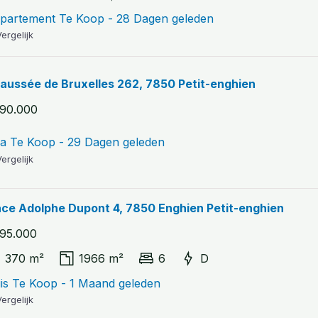
partement Te Koop - 28 Dagen geleden
ergelijk
aussée de Bruxelles 262, 7850 Petit-enghien
90.000
lla Te Koop - 29 Dagen geleden
ergelijk
ace Adolphe Dupont 4, 7850 Enghien Petit-enghien
95.000
370 m²
1966 m²
6
D
is Te Koop - 1 Maand geleden
ergelijk