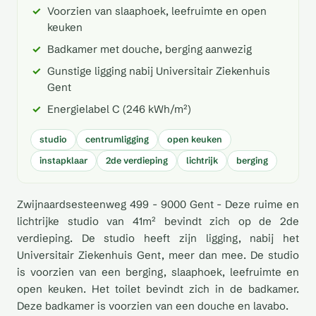
Voorzien van slaaphoek, leefruimte en open
keuken
Badkamer met douche, berging aanwezig
Gunstige ligging nabij Universitair Ziekenhuis
Gent
Energielabel C (246 kWh/m²)
studio
centrumligging
open keuken
instapklaar
2de verdieping
lichtrijk
berging
Zwijnaardsesteenweg 499 - 9000 Gent - Deze ruime en
lichtrijke studio van 41m² bevindt zich op de 2de
verdieping. De studio heeft zijn ligging, nabij het
Universitair Ziekenhuis Gent, meer dan mee. De studio
is voorzien van een berging, slaaphoek, leefruimte en
open keuken. Het toilet bevindt zich in de badkamer.
Deze badkamer is voorzien van een douche en lavabo.