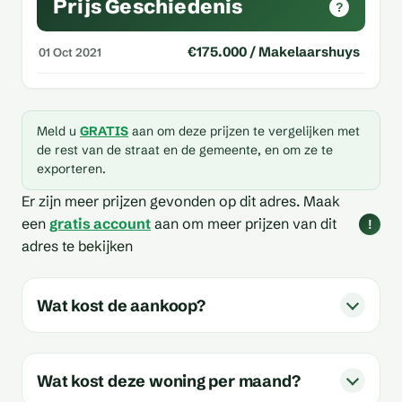
Prijs Geschiedenis
?
€175.000 / Makelaarshuys
01 Oct 2021
Meld u
GRATIS
aan om deze prijzen te vergelijken met
de rest van de straat en de gemeente, en om ze te
exporteren.
Er zijn meer prijzen gevonden op dit adres.
Maak
een
gratis account
aan om meer prijzen van dit
!
adres te bekijken
Wat kost de aankoop?
Wat kost deze woning per maand?