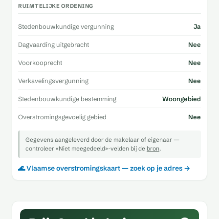
RUIMTELIJKE ORDENING
Stedenbouwkundige vergunning
Ja
Dagvaarding uitgebracht
Nee
Voorkooprecht
Nee
Verkavelingsvergunning
Nee
Stedenbouwkundige bestemming
Woongebied
Overstromingsgevoelig gebied
Nee
Gegevens aangeleverd door de makelaar of eigenaar —
controleer «Niet meegedeeld»-velden bij de
bron
.
🌊 Vlaamse overstromingskaart — zoek op je adres →