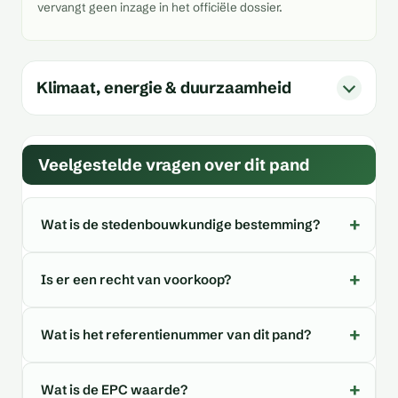
vervangt geen inzage in het officiële dossier.
Klimaat, energie & duurzaamheid
Veelgestelde vragen over dit pand
Wat is de stedenbouwkundige bestemming?
Is er een recht van voorkoop?
Wat is het referentienummer van dit pand?
Wat is de EPC waarde?