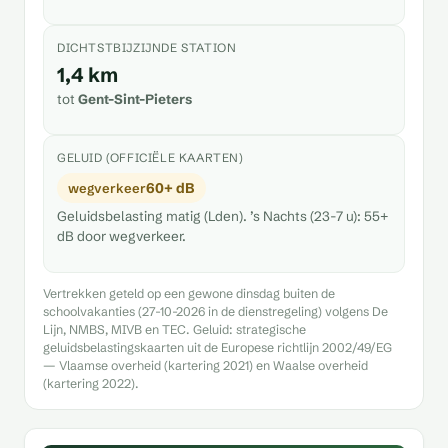
DICHTSTBIJZIJNDE STATION
1,4 km
tot
Gent-Sint-Pieters
GELUID (OFFICIËLE KAARTEN)
60+ dB
wegverkeer
Geluidsbelasting matig (Lden). ’s Nachts (23-7 u): 55+
dB door wegverkeer.
Vertrekken geteld op een gewone dinsdag buiten de
schoolvakanties (27-10-2026 in de dienstregeling) volgens De
Lijn, NMBS, MIVB en TEC. Geluid: strategische
geluidsbelastingskaarten uit de Europese richtlijn 2002/49/EG
— Vlaamse overheid (kartering 2021) en Waalse overheid
(kartering 2022).