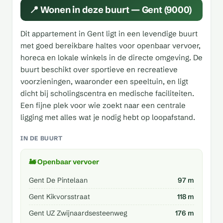
📍 Wonen in deze buurt — Gent (9000)
Dit appartement in Gent ligt in een levendige buurt
met goed bereikbare haltes voor openbaar vervoer,
horeca en lokale winkels in de directe omgeving. De
buurt beschikt over sportieve en recreatieve
voorzieningen, waaronder een speeltuin, en ligt
dicht bij scholingscentra en medische faciliteiten.
Een fijne plek voor wie zoekt naar een centrale
ligging met alles wat je nodig hebt op loopafstand.
IN DE BUURT
🚂 Openbaar vervoer
Gent De Pintelaan
97 m
Gent Kikvorsstraat
118 m
Gent UZ Zwijnaardsesteenweg
176 m