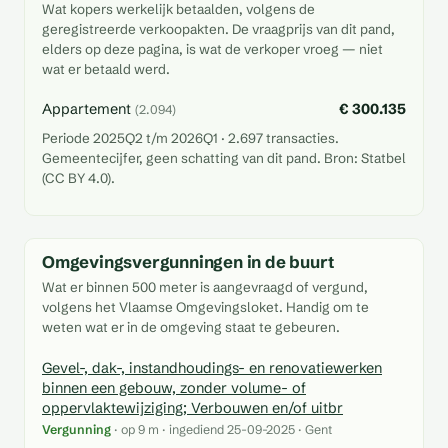
Wat kopers werkelijk betaalden, volgens de
geregistreerde verkoopakten. De vraagprijs van dit pand,
elders op deze pagina, is wat de verkoper vroeg — niet
wat er betaald werd.
Appartement
€ 300.135
(2.094)
Periode 2025Q2 t/m 2026Q1 · 2.697 transacties.
Gemeentecijfer, geen schatting van dit pand. Bron: Statbel
(CC BY 4.0).
Omgevingsvergunningen in de buurt
Wat er binnen 500 meter is aangevraagd of vergund,
volgens het Vlaamse Omgevingsloket. Handig om te
weten wat er in de omgeving staat te gebeuren.
Gevel-, dak-, instandhoudings- en renovatiewerken
binnen een gebouw, zonder volume- of
oppervlaktewijziging; Verbouwen en/of uitbr
Vergunning
· op 9 m · ingediend 25-09-2025 · Gent