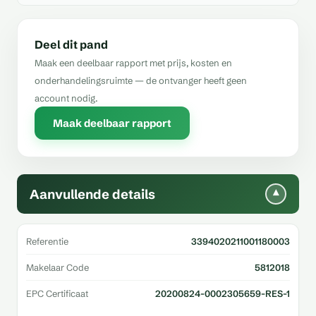
Deel dit pand
Maak een deelbaar rapport met prijs, kosten en
onderhandelingsruimte — de ontvanger heeft geen
account nodig.
Maak deelbaar rapport
Aanvullende details
▾
Referentie
3394020211001180003
Makelaar Code
5812018
EPC Certificaat
20200824-0002305659-RES-1