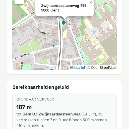
×
Zwijnaardsesteenweg 499
9000 Gent
Leaflet
|
© OpenStreetMap
Bereikbaarheid en geluid
OPENBAAR VERVOER
187 m
tot
Gent UZ Zwijnaardsesteenweg
(De Lijn), 35
vertrekken tussen 7 en 9 uur. Binnen 500 m samen
210 vertrekken.