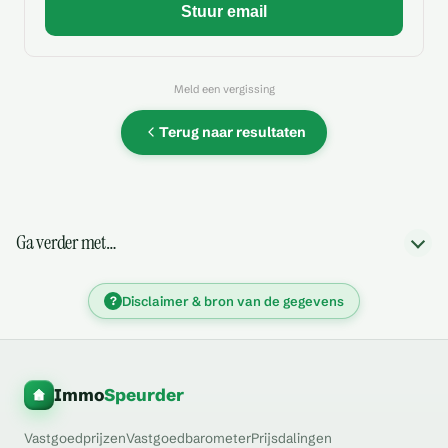
Meld een vergissing
Terug naar resultaten
Ga verder met…
?
Disclaimer & bron van de gegevens
Immo
Speurder
Vastgoedprijzen
Vastgoedbarometer
Prijsdalingen