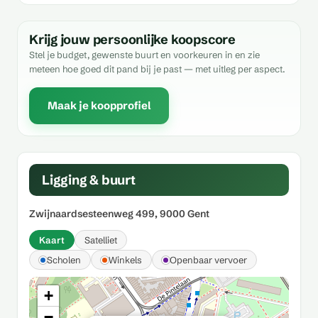
Krijg jouw persoonlijke koopscore
Stel je budget, gewenste buurt en voorkeuren in en zie
meteen hoe goed dit pand bij je past — met uitleg per aspect.
Maak je koopprofiel
Ligging & buurt
Zwijnaardsesteenweg 499, 9000 Gent
Kaart
Satelliet
Scholen
Winkels
Openbaar vervoer
+
−