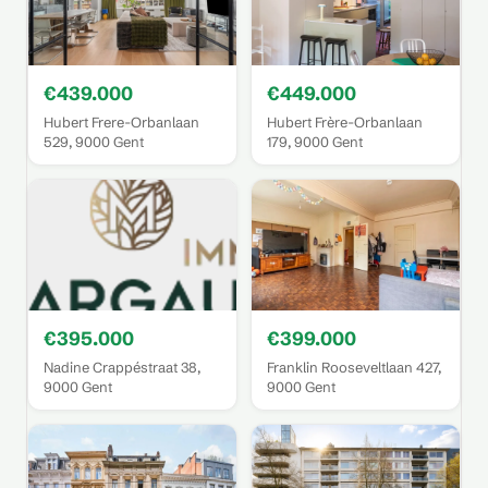
€439.000
€449.000
Hubert Frere-Orbanlaan
Hubert Frère-Orbanlaan
529, 9000 Gent
179, 9000 Gent
€395.000
€399.000
Nadine Crappéstraat 38,
Franklin Rooseveltlaan 427,
9000 Gent
9000 Gent