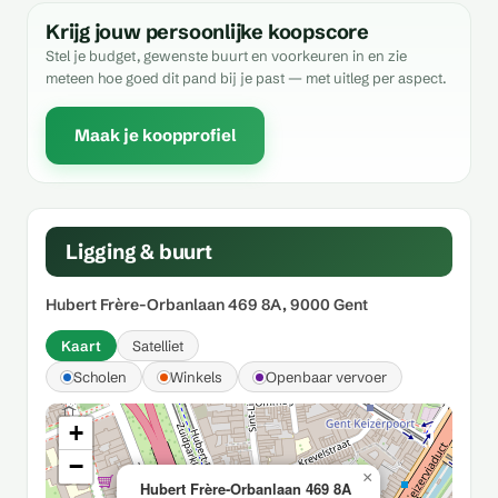
Krijg jouw persoonlijke koopscore
Stel je budget, gewenste buurt en voorkeuren in en zie
meteen hoe goed dit pand bij je past — met uitleg per aspect.
Maak je koopprofiel
Ligging & buurt
Hubert Frère-Orbanlaan 469 8A, 9000 Gent
Kaart
Satelliet
Scholen
Winkels
Openbaar vervoer
+
−
×
Hubert Frère-Orbanlaan 469 8A