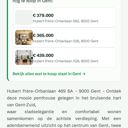
nog te koop in Gent:
€ 379.000
Hubert Frère-Orbanlaan 592, 9000 Gent
€ 365.000
Hubert Frère-Orbanlaan 538, 9000 Gent
€ 439.000
Hubert Frere-Orbanlaan 529, 9000 Gent
Bekijk alles wat te koop staat in Gent →
Hubert Frère-Orbanlaan 469 8A - 9000 Gent - Ontdek
deze mooie penthouse gelegen in het bruisende hart
van Gent-Zuid,
waar stadselegantie en comfortabel wonen
samenkomen op de achtste verdieping. Met een
adembenemend uitzicht op het centrum van Gent, twee