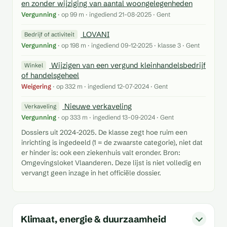
en zonder wijziging van aantal woongelegenheden
Vergunning
· op 99 m · ingediend 21-08-2025 · Gent
LOVANI
Bedrijf of activiteit
Vergunning
· op 198 m · ingediend 09-12-2025 · klasse 3 · Gent
Wijzigen van een vergund kleinhandelsbedrijf
Winkel
of handelsgeheel
Weigering
· op 332 m · ingediend 12-07-2024 · Gent
Nieuwe verkaveling
Verkaveling
Vergunning
· op 333 m · ingediend 13-09-2024 · Gent
Dossiers uit 2024-2025. De klasse zegt hoe ruim een
inrichting is ingedeeld (1 = de zwaarste categorie), niet dat
er hinder is: ook een ziekenhuis valt eronder. Bron:
Omgevingsloket Vlaanderen. Deze lijst is niet volledig en
vervangt geen inzage in het officiële dossier.
Klimaat, energie & duurzaamheid