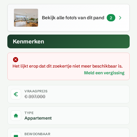
Bekijk alle foto's van dit pand
2
Kenmerken
Het lijkt erop dat dit zoekertje niet meer beschikbaar is.
Meld een vergissing
VRAAGPRIJS
€ 397.000
TYPE
Appartement
BEWOONBAAR