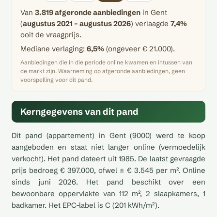
Van
3.819 afgeronde aanbiedingen
in Gent
(
augustus 2021 – augustus 2026
) verlaagde
7,4%
ooit de vraagprijs.
Mediane verlaging:
6,5%
(ongeveer € 21.000).
Aanbiedingen die in die periode online kwamen en intussen van
de markt zijn. Waarneming op afgeronde aanbiedingen, geen
voorspelling voor dit pand.
Kerngegevens van dit pand
Dit pand (appartement) in Gent (9000) werd te koop
aangeboden en staat niet langer online (vermoedelijk
verkocht). Het pand dateert uit 1985. De laatst gevraagde
prijs bedroeg € 397.000, ofwel ± € 3.545 per m². Online
sinds juni 2026. Het pand beschikt over een
bewoonbare oppervlakte van 112 m², 2 slaapkamers, 1
badkamer. Het EPC-label is C (201 kWh/m²).