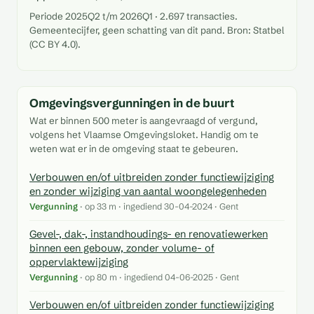
Periode 2025Q2 t/m 2026Q1 · 2.697 transacties.
Gemeentecijfer, geen schatting van dit pand. Bron: Statbel
(CC BY 4.0).
Omgevingsvergunningen in de buurt
Wat er binnen 500 meter is aangevraagd of vergund,
volgens het Vlaamse Omgevingsloket. Handig om te
weten wat er in de omgeving staat te gebeuren.
Verbouwen en/of uitbreiden zonder functiewijziging
en zonder wijziging van aantal woongelegenheden
Vergunning
· op 33 m · ingediend 30-04-2024 · Gent
Gevel-, dak-, instandhoudings- en renovatiewerken
binnen een gebouw, zonder volume- of
oppervlaktewijziging
Vergunning
· op 80 m · ingediend 04-06-2025 · Gent
Verbouwen en/of uitbreiden zonder functiewijziging