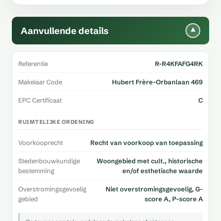
Aanvullende details
▾
Referentie
R-R4KFAFG4RK
Makelaar Code
Hubert Frère-Orbanlaan 469
EPC Certificaat
C
RUIMTELIJKE ORDENING
Voorkooprecht
Recht van voorkoop van toepassing
Stedenbouwkundige
Woongebied met cult., historische
bestemming
en/of esthetische waarde
Overstromingsgevoelig
Niet overstromingsgevoelig, G-
gebied
score A, P-score A