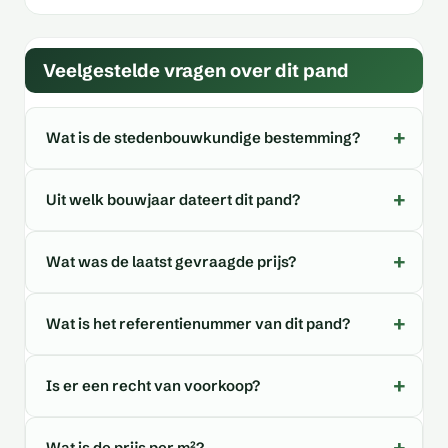
Veelgestelde vragen over dit pand
Wat is de stedenbouwkundige bestemming?
Uit welk bouwjaar dateert dit pand?
Wat was de laatst gevraagde prijs?
Wat is het referentienummer van dit pand?
Is er een recht van voorkoop?
Wat is de prijs per m²?