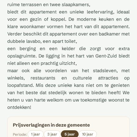
ruime terrassen en twee slaapkamers,
biedt dit appartement een unieke leefervaring, ideaal
voor een gezin of koppel. De moderne keuken en de
klare woonkamer vormen het hart van dit appartement.
Verder beschikt dit appartement over een badkamer met
dubbele lavabo, een apart toilet,
een berging en een kelder die zorgt voor extra
opslagruimte. De ligging in het hart van Gent-Zuid biedt
niet alleen een prachtig uitzicht,
maar ook alle voordelen van het stadsleven, met
winkels, restaurants en culturele attracties op
loopafstand. Mis deze unieke kans niet om te genieten
van het beste dat stedelijk wonen te bieden heeft! We
heten u van harte welkom om uw toekomstige woonst te
ontdekken!
Prijsverlagingen in deze gemeente
1 jaar
3 jaar
5 jaar
10 jaar
Periode: