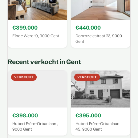
€399.000
€440.000
Einde Were 19, 9000 Gent
Doornzelestraat 23, 9000
Gent
Recent verkocht in Gent
VERKOCHT
VERKOCHT
€398.000
€395.000
Hubert Frère-Orbanlaan ,
Hubert Frère-Orbanlaan
9000 Gent
45, 9000 Gent