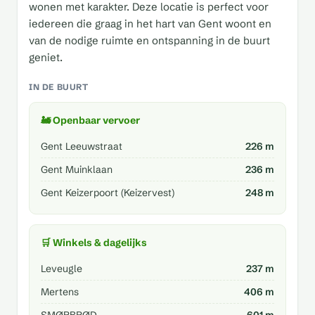
wonen met karakter. Deze locatie is perfect voor
iedereen die graag in het hart van Gent woont en
van de nodige ruimte en ontspanning in de buurt
geniet.
IN DE BUURT
🚂 Openbaar vervoer
Gent Leeuwstraat
226 m
Gent Muinklaan
236 m
Gent Keizerpoort (Keizervest)
248 m
🛒 Winkels & dagelijks
Leveugle
237 m
Mertens
406 m