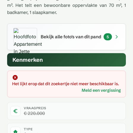
m². Het telt een bewoonbare oppervlakte van 70 m², 1
badkamer, 1 slaapkamer.
Bekijk alle foto's van dit pand
5
Kenmerken
Het lijkt erop dat dit zoekertje niet meer beschikbaar is.
Meld een vergissing
VRAAGPRIJS
€ 220.000
TYPE