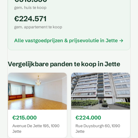
gem. huis te koop
€224.571
gem. appartement te koop
Alle vastgoedprijzen & prijsevolutie in Jette →
Vergelijkbare panden te koop in Jette
€215.000
€224.000
Avenue De Jette 195, 1090
Rue Duysburgh 60, 1090
Jette
Jette