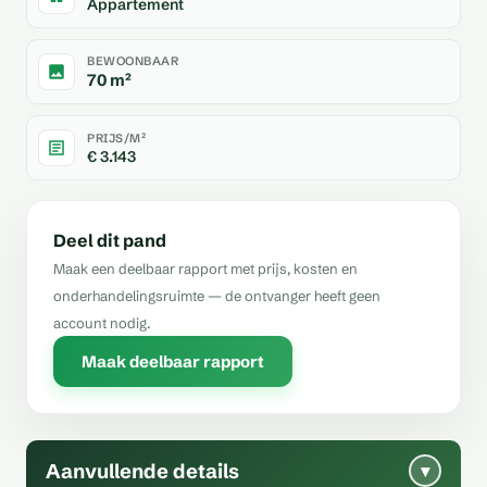
Appartement
BEWOONBAAR
70 m²
PRIJS/M²
€ 3.143
Deel dit pand
Maak een deelbaar rapport met prijs, kosten en
onderhandelingsruimte — de ontvanger heeft geen
account nodig.
Maak deelbaar rapport
Aanvullende details
▾