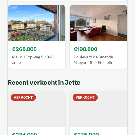
€260.000
€190.000
Mail du Topweg 5, 1090
Boulevard de Smet de
Jette
Naeyer 410, 1090 Jette
Recent verkocht in Jette
VERKOCHT
VERKOCHT