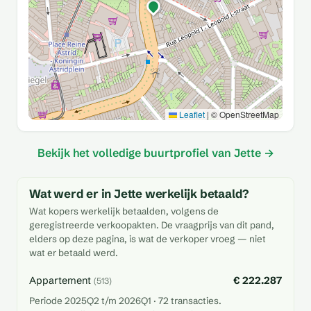
Leaflet
|
© OpenStreetMap
Bekijk het volledige buurtprofiel van Jette →
Wat werd er in Jette werkelijk betaald?
Wat kopers werkelijk betaalden, volgens de
geregistreerde verkoopakten. De vraagprijs van dit pand,
elders op deze pagina, is wat de verkoper vroeg — niet
wat er betaald werd.
Appartement
€ 222.287
(513)
Periode 2025Q2 t/m 2026Q1 · 72 transacties.