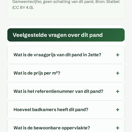
Gemeentecijfer, geen schatting van dit pand. Bron: Statbel
(CC BY 4.0).
Veelgestelde vragen over dit pand
Wat is de vraagprijs van dit pand in Jette?
Wat is de prijs per m²?
Wat is het referentienummer van dit pand?
Hoeveel badkamers heeft dit pand?
Wat is de bewoonbare oppervlakte?