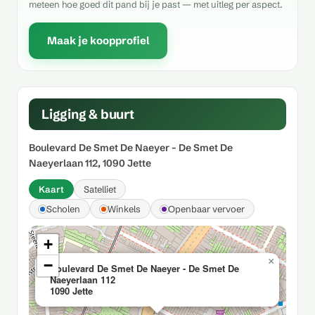
meteen hoe goed dit pand bij je past — met uitleg per aspect.
Maak je koopprofiel
Ligging & buurt
Boulevard De Smet De Naeyer - De Smet De
Naeyerlaan 112, 1090 Jette
Kaart
Satelliet
Scholen
Winkels
Openbaar vervoer
+
×
−
Boulevard De Smet De Naeyer - De Smet De
Naeyerlaan 112
1090 Jette