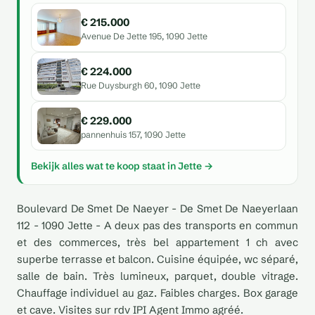
€ 215.000
Avenue De Jette 195, 1090 Jette
€ 224.000
Rue Duysburgh 60, 1090 Jette
€ 229.000
pannenhuis 157, 1090 Jette
Bekijk alles wat te koop staat in Jette →
Boulevard De Smet De Naeyer - De Smet De Naeyerlaan
112 - 1090 Jette - A deux pas des transports en commun
et des commerces, très bel appartement 1 ch avec
superbe terrasse et balcon. Cuisine équipée, wc séparé,
salle de bain. Très lumineux, parquet, double vitrage.
Chauffage individuel au gaz. Faibles charges. Box garage
et cave. Visites sur rdv IPI Agent Immo agréé.