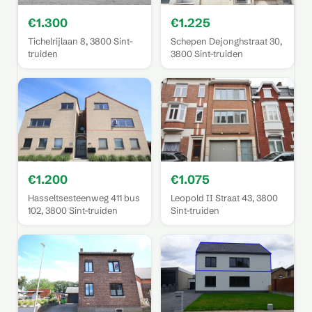
€1.300
€1.225
Tichelrijlaan 8, 3800 Sint-
Schepen Dejonghstraat 30,
truiden
3800 Sint-truiden
€1.200
€1.075
Hasseltsesteenweg 411 bus
Leopold II Straat 43, 3800
102, 3800 Sint-truiden
Sint-truiden