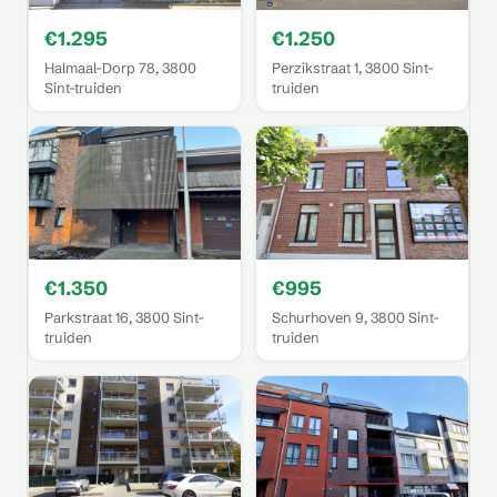
€1.295
€1.250
Halmaal-Dorp 78, 3800
Perzikstraat 1, 3800 Sint-
Sint-truiden
truiden
€1.350
€995
Parkstraat 16, 3800 Sint-
Schurhoven 9, 3800 Sint-
truiden
truiden