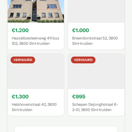
€1.200
€1.000
Hasseltsesteenweg 411 bus
Breendonkstraat 52, 3800
102, 3800 Sint-truiden
Sint-truiden
VERHUURD
VERHUURD
€1.300
€995
Helshovenstraat 42, 3800
Schepen Dejonghstraat 6-
Sint-truiden
2-01, 3800 Sint-truiden