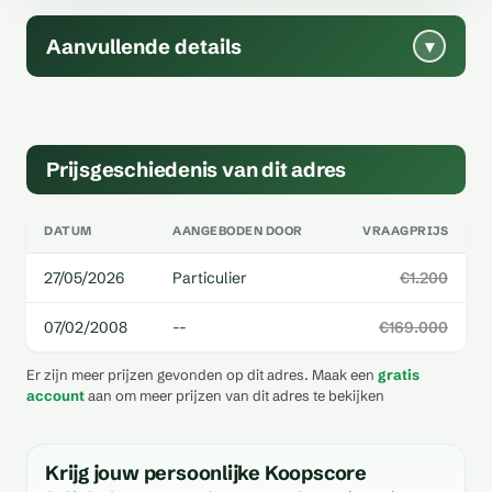
Aanvullende details
▾
Prijsgeschiedenis van dit adres
DATUM
AANGEBODEN DOOR
VRAAGPRIJS
27/05/2026
Particulier
€1.200
07/02/2008
--
€169.000
Er zijn meer prijzen gevonden op dit adres. Maak een
gratis
account
aan om meer prijzen van dit adres te bekijken
Krijg jouw persoonlijke Koopscore