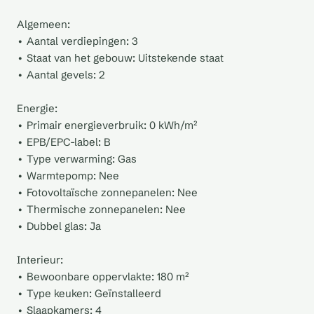
Algemeen:
• Aantal verdiepingen: 3
• Staat van het gebouw: Uitstekende staat
• Aantal gevels: 2
Energie:
• Primair energieverbruik: 0 kWh/m²
• EPB/EPC-label: B
• Type verwarming: Gas
• Warmtepomp: Nee
• Fotovoltaïsche zonnepanelen: Nee
• Thermische zonnepanelen: Nee
• Dubbel glas: Ja
Interieur:
• Bewoonbare oppervlakte: 180 m²
• Type keuken: Geïnstalleerd
• Slaapkamers: 4