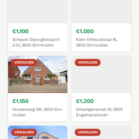
€1.100
€1.050
Schepen Dejonghstraat 6-
Klein-Eikhoutstraat 16,
2-01, 3800 Sint-truiden
3800 Sint-truiden
VERHUURD
VERHUURD
€1.150
€1.200
Gorsemweg 129, 3800 Sint-
Driewilgenstraat 33, 3800
truiden
Engelmanshoven
VERHUURD
VERHUURD