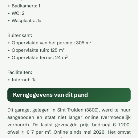
• Badkamers: 1
• WC: 2
• Wasplaats: Ja
Buitenkant:
• Oppervlakte van het perceel: 305 m²
• Oppervlakte tuin: 125 m²
• Oppervlakte terras: 24 m²
Faciliteiten:
• Internet: Ja
Kerngegevens van dit pand
Dit garage, gelegen in Sint-Truiden (3800), werd te huur
aangeboden en staat niet langer online (vermoedelijk
verhuurd). De laatst gevraagde prijs bedroeg € 1.200,
ofwel ± € 7 per m². Online sinds mei 2026. Het omvat