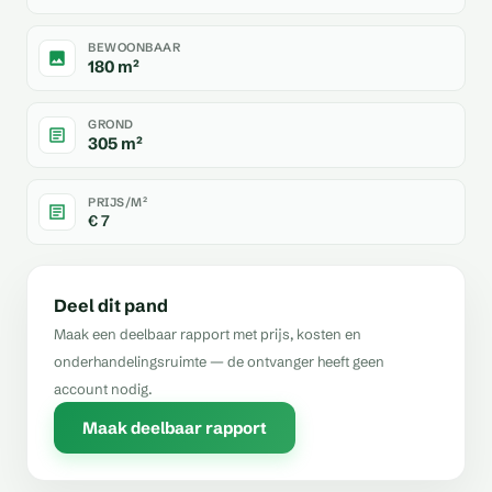
BEWOONBAAR
180 m²
GROND
305 m²
PRIJS/M²
€ 7
Deel dit pand
Maak een deelbaar rapport met prijs, kosten en
onderhandelingsruimte — de ontvanger heeft geen
account nodig.
Maak deelbaar rapport