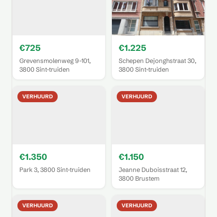
€725
€1.225
Grevensmolenweg 9-101,
Schepen Dejonghstraat 30,
3800 Sint-truiden
3800 Sint-truiden
VERHUURD
VERHUURD
€1.350
€1.150
Park 3, 3800 Sint-truiden
Jeanne Duboisstraat 12,
3800 Brustem
VERHUURD
VERHUURD