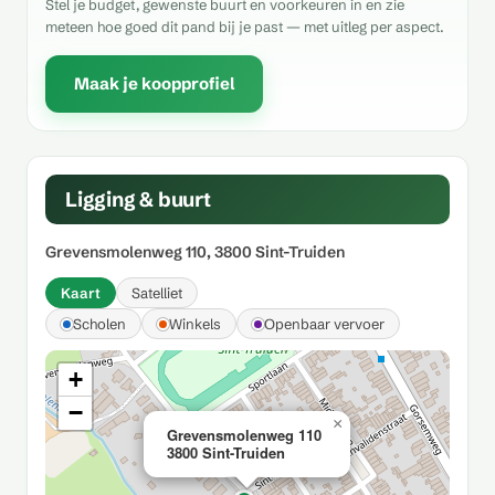
Stel je budget, gewenste buurt en voorkeuren in en zie
meteen hoe goed dit pand bij je past — met uitleg per aspect.
Maak je koopprofiel
Ligging & buurt
Grevensmolenweg 110, 3800 Sint-Truiden
Kaart
Satelliet
Scholen
Winkels
Openbaar vervoer
+
−
×
Grevensmolenweg 110
3800 Sint-Truiden