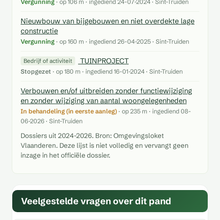
Vergunning
· op 106 m · ingediend 24-07-2024 · Sint-Truiden
Nieuwbouw van bijgebouwen en niet overdekte lage
constructie
Vergunning
· op 160 m · ingediend 26-04-2025 · Sint-Truiden
TUINPROJECT
Bedrijf of activiteit
Stopgezet
· op 180 m · ingediend 16-01-2024 · Sint-Truiden
Verbouwen en/of uitbreiden zonder functiewijziging
en zonder wijziging van aantal woongelegenheden
In behandeling (in eerste aanleg)
· op 235 m · ingediend 08-
06-2026 · Sint-Truiden
Dossiers uit 2024-2026. Bron: Omgevingsloket
Vlaanderen. Deze lijst is niet volledig en vervangt geen
inzage in het officiële dossier.
Veelgestelde vragen over dit pand