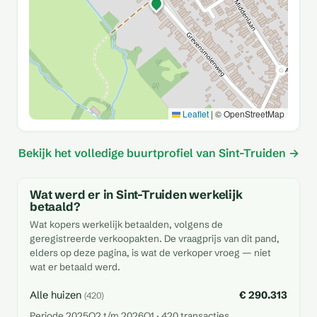
Leaflet
|
© OpenStreetMap
Bekijk het volledige buurtprofiel van Sint-Truiden →
Wat werd er in Sint-Truiden werkelijk
betaald?
Wat kopers werkelijk betaalden, volgens de
geregistreerde verkoopakten. De vraagprijs van dit pand,
elders op deze pagina, is wat de verkoper vroeg — niet
wat er betaald werd.
Alle huizen
€ 290.313
(420)
Periode 2025Q2 t/m 2026Q1 · 420 transacties.