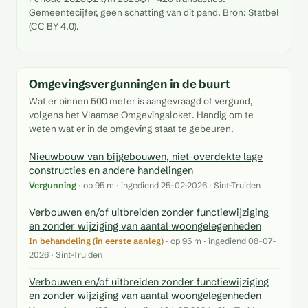
Gemeentecijfer, geen schatting van dit pand. Bron: Statbel
(CC BY 4.0).
Omgevingsvergunningen in de buurt
Wat er binnen 500 meter is aangevraagd of vergund,
volgens het Vlaamse Omgevingsloket. Handig om te
weten wat er in de omgeving staat te gebeuren.
Nieuwbouw van bijgebouwen, niet-overdekte lage
constructies en andere handelingen
Vergunning
· op 95 m · ingediend 25-02-2026 · Sint-Truiden
Verbouwen en/of uitbreiden zonder functiewijziging
en zonder wijziging van aantal woongelegenheden
In behandeling (in eerste aanleg)
· op 95 m · ingediend 08-07-
2026 · Sint-Truiden
Verbouwen en/of uitbreiden zonder functiewijziging
en zonder wijziging van aantal woongelegenheden