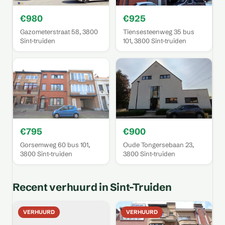
€980
€925
Gazometerstraat 58, 3800
Tiensesteenweg 35 bus
Sint-truiden
101, 3800 Sint-truiden
€795
€900
Gorsemweg 60 bus 101,
Oude Tongersebaan 23,
3800 Sint-truiden
3800 Sint-truiden
Recent verhuurd in Sint-Truiden
VERHUURD
VERHUURD