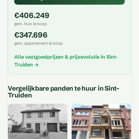
€406.249
gem. huis te koop
€347.696
gem. appartement te koop
Alle vastgoedprijzen & prijsevolutie in Sint-
Truiden →
Vergelijkbare panden te huur in Sint-
Truiden