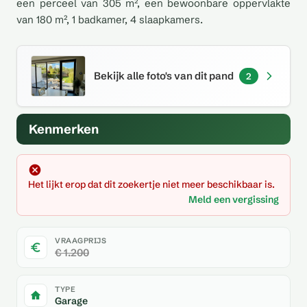
een perceel van 305 m², een bewoonbare oppervlakte
van 180 m², 1 badkamer, 4 slaapkamers.
Bekijk alle foto's van dit pand
2
Kenmerken
Het lijkt erop dat dit zoekertje niet meer beschikbaar is.
Meld een vergissing
VRAAGPRIJS
€ 1.200
TYPE
Garage