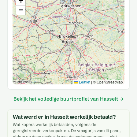
+
−
Leaflet
|
© OpenStreetMap
Bekijk het volledige buurtprofiel van Hasselt →
Wat werd er in Hasselt werkelijk betaald?
Wat kopers werkelijk betaalden, volgens de
geregistreerde verkoopakten. De vraagprijs van dit pand,
elders op deze pagina, is wat de verkoper vroeg — niet