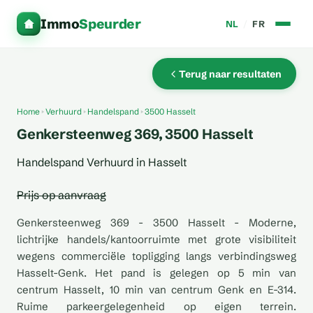
Immo
Speurder
NL
/
FR
Terug naar resultaten
Home
Verhuurd
Handelspand
3500 Hasselt
Genkersteenweg 369, 3500 Hasselt
Handelspand Verhuurd in Hasselt
Prijs op aanvraag
Genkersteenweg 369 - 3500 Hasselt - Moderne,
lichtrijke handels/kantoorruimte met grote visibiliteit
wegens commerciële topligging langs verbindingsweg
Hasselt-Genk. Het pand is gelegen op 5 min van
centrum Hasselt, 10 min van centrum Genk en E-314.
Ruime parkeergelegenheid op eigen terrein.