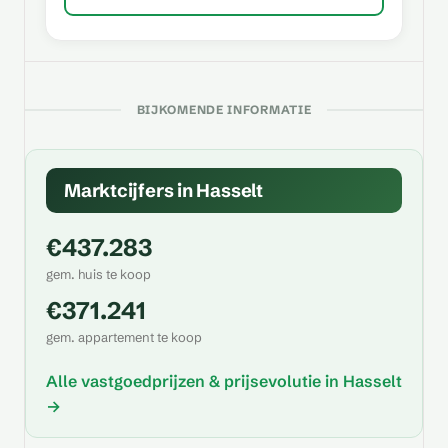
BIJKOMENDE INFORMATIE
Marktcijfers in Hasselt
€437.283
gem. huis te koop
€371.241
gem. appartement te koop
Alle vastgoedprijzen & prijsevolutie in Hasselt
→