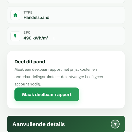
TYPE
Handelspand
EPC
490 kWh/m²
E
Deel dit pand
Maak een deelbaar rapport met prijs, kosten en
onderhandelingsruimte — de ontvanger heeft geen
account nodig.
Maak deelbaar rapport
Aanvullende details
▾