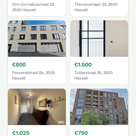
Sint-Corneliusstraat 23,
Thonissenlaan 33, 3500
3500 Hasselt
Hasselt
€800
€1.500
Passerelstraat 8b, 3500
Tuilterstraat 35, 3500
Hasselt
Hasselt
€1.025
€750