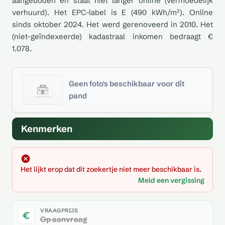
aangeboden en staat niet langer online (vermoedelijk
verhuurd). Het EPC-label is E (490 kWh/m²). Online
sinds oktober 2024. Het werd gerenoveerd in 2010. Het
(niet-geïndexeerde) kadastraal inkomen bedraagt €
1.078.
Geen foto's beschikbaar voor dit
pand
Kenmerken
Het lijkt erop dat dit zoekertje niet meer beschikbaar is.
Meld een vergissing
VRAAGPRIJS
Op aanvraag