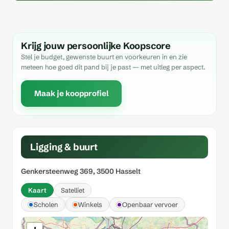
Krijg jouw persoonlijke Koopscore
Stel je budget, gewenste buurt en voorkeuren in en zie
meteen hoe goed dit pand bij je past — met uitleg per aspect.
Maak je koopprofiel
Ligging & buurt
Genkersteenweg 369, 3500 Hasselt
Kaart
Satelliet
Scholen
Winkels
Openbaar vervoer