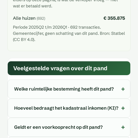
wat er betaald werd.
Alle huizen
€ 355.875
(692)
Periode 2025Q2 t/m 2026Q1 · 692 transacties.
Gemeentecijfer, geen schatting van dit pand. Bron: Statbel
(CC BY 4.0).
Veelgestelde vragen over dit pand
Welke ruimtelijke bestemming heeft dit pand?
Hoeveel bedraagt het kadastraal inkomen (KI)?
Geldt er een voorkooprecht op dit pand?