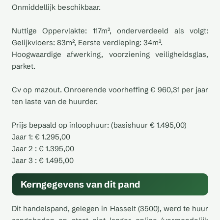
Onmiddellijk beschikbaar.
Nuttige Oppervlakte: 117m², onderverdeeld als volgt:
Gelijkvloers: 83m², Eerste verdieping: 34m².
Hoogwaardige afwerking, voorziening veiligheidsglas,
parket.
Cv op mazout. Onroerende voorheffing € 960,31 per jaar
ten laste van de huurder.
Prijs bepaald op inloophuur: (basishuur € 1.495,00)
Jaar 1: € 1.295,00
Jaar 2 : € 1.395,00
Jaar 3 : € 1.495,00
Kerngegevens van dit pand
Dit handelspand, gelegen in Hasselt (3500), werd te huur