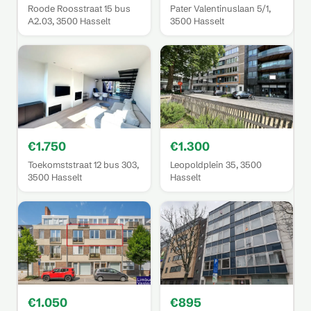
Roode Roosstraat 15 bus
Pater Valentinuslaan 5/1,
A2.03, 3500 Hasselt
3500 Hasselt
€1.750
€1.300
Toekomststraat 12 bus 303,
Leopoldplein 35, 3500
3500 Hasselt
Hasselt
€1.050
€895