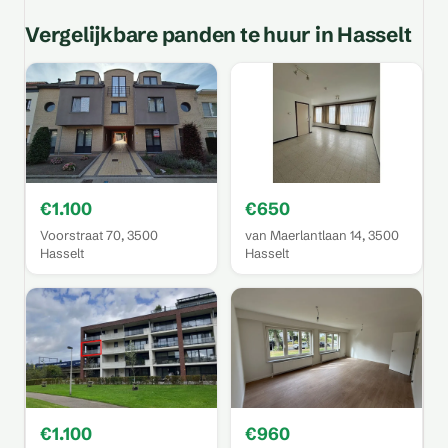
Vergelijkbare panden te huur in Hasselt
€1.100
€650
Voorstraat 70, 3500
van Maerlantlaan 14, 3500
Hasselt
Hasselt
€1.100
€960