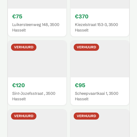
€75
€370
Luikersteenweg 148, 3500
Kiezelstraat 153-3, 3500
Hasselt
Hasselt
VERHUURD
VERHUURD
€120
€95
Sint-Jozefsstraat , 3500
Scheepvaartkaai 1, 3500
Hasselt
Hasselt
VERHUURD
VERHUURD