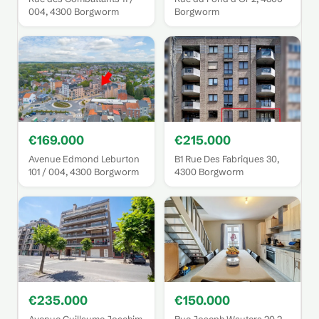
004, 4300 Borgworm
Borgworm
€169.000
€215.000
Avenue Edmond Leburton
B1 Rue Des Fabriques 30,
101 / 004, 4300 Borgworm
4300 Borgworm
€235.000
€150.000