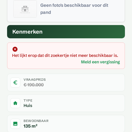
Geen foto's beschikbaar voor dit
pand
Kenmerken
Het lijkt erop dat dit zoekertje niet meer beschikbaar is.
Meld een vergissing
VRAAGPRIJS
€ 190.000
TYPE
Huis
BEWOONBAAR
135 m²