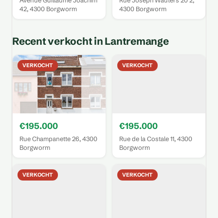
Avenue Guillaume Joachim
Rue Joseph Wauters 20 2,
42, 4300 Borgworm
4300 Borgworm
Recent verkocht in Lantremange
VERKOCHT
VERKOCHT
€195.000
€195.000
Rue Champanette 26, 4300
Rue de la Costale 11, 4300
Borgworm
Borgworm
VERKOCHT
VERKOCHT