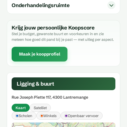
Onderhandelingsruimte
Krijg jouw persoonlijke Koopscore
Stel je budget, gewenste buurt en voorkeuren in en zie
meteen hoe goed dit pand bij je past — met uitleg per aspect.
Maak je koopprofiel
Ligging & buurt
Rue Joseph Piette 117, 4300 Lantremange
Kaart
Satelliet
Scholen
Winkels
Openbaar vervoer