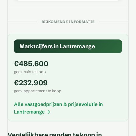
BIJKOMENDE INFORMATIE
Marktcijfers in Lantremange
€485.600
gem. huis te koop
€232.909
gem. appartement te koop
Alle vastgoedprijzen & prijsevolutie in
Lantremange →
Vergelijkbare panden te koop in