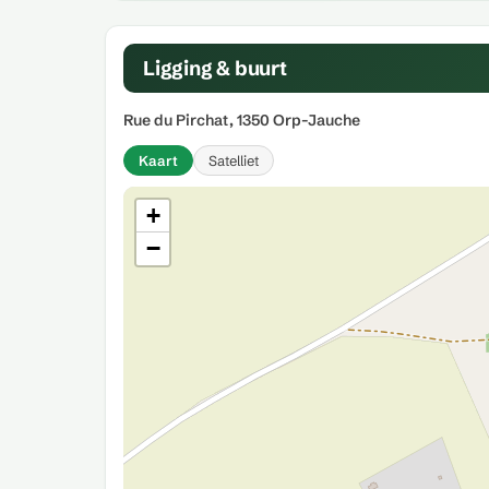
Ligging & buurt
Rue du Pirchat, 1350 Orp-Jauche
Kaart
Satelliet
+
−