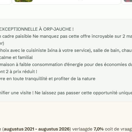
N EXCEPTIONNELLE À ORP-JAUCHE !
n cadre paisible Ne manquez pas cette offre incroyable sur 2
r)
choix avec le cuisiniste Ixina à votre service), salle de bain, ch
alme et familial
e maison à faible consommation d'énergie pour des économies d
t 2 à prix réduit !
e en toute tranquillité et profiter de la nature
ifier une visite ! Ne laissez pas passer cette opportunité uniqu
 (
augustus 2021 – augustus 2026
) verlaagde
7,0%
ooit de vraagp