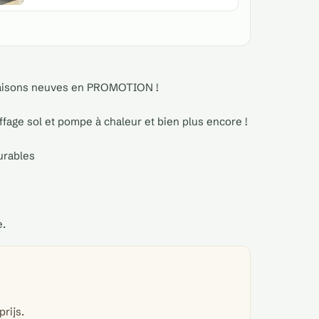
 maisons neuves en PROMOTION !
auffage sol et pompe à chaleur et bien plus encore !
urables
e.
rijs.