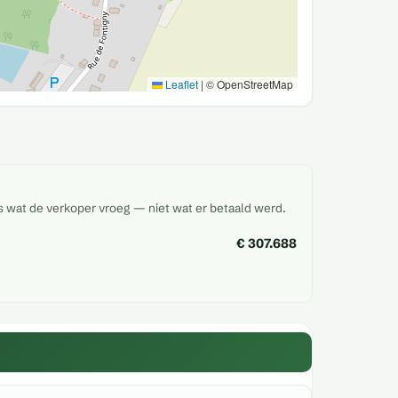
Leaflet
|
© OpenStreetMap
is wat de verkoper vroeg — niet wat er betaald werd.
€ 307.688