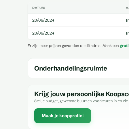
DATUM
A
20/09/2024
I
20/09/2024
I
Er zijn meer prijzen gevonden op dit adres. Maak een
grat
Onderhandelingsruimte
Krijg jouw persoonlijke Koopsc
Stel je budget, gewenste buurt en voorkeuren in en zie 
Maak je koopprofiel