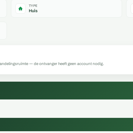
TYPE
Huis
handelingsruimte — de ontvanger heeft geen account nodig.