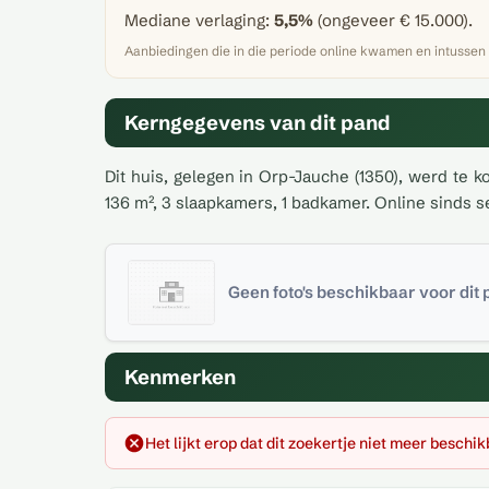
Mediane verlaging:
5,5%
(ongeveer € 15.000).
Aanbiedingen die in die periode online kwamen en intussen
Kerngegevens van dit pand
Dit huis, gelegen in Orp-Jauche (1350), werd te
136 m², 3 slaapkamers, 1 badkamer. Online sinds s
Geen foto's beschikbaar voor dit
Kenmerken
Het lijkt erop dat dit zoekertje niet meer beschik