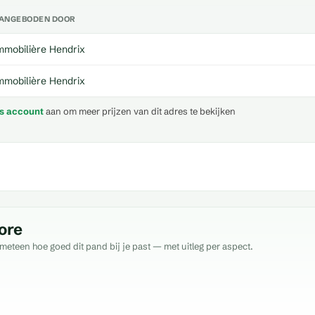
ANGEBODEN DOOR
mmobilière Hendrix
mmobilière Hendrix
is account
aan om meer prijzen van dit adres te bekijken
ore
meteen hoe goed dit pand bij je past — met uitleg per aspect.