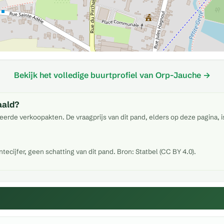
Bekijk het volledige buurtprofiel van Orp-Jauche →
aald?
eerde verkoopakten. De vraagprijs van dit pand, elders op deze pagina, 
cijfer, geen schatting van dit pand. Bron: Statbel (CC BY 4.0).