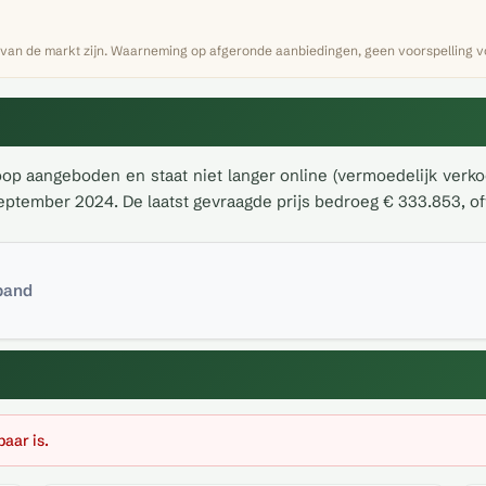
 van de markt zijn. Waarneming op afgeronde aanbiedingen, geen voorspelling vo
 koop aangeboden en staat niet langer online (vermoedelijk ver
eptember 2024. De laatst gevraagde prijs bedroeg € 333.853, of
 pand
baar is.