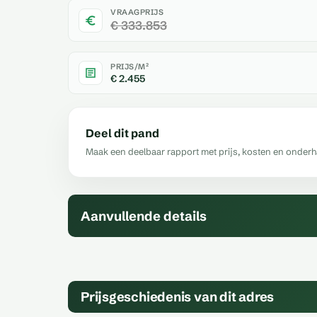
VRAAGPRIJS
€ 333.853
PRIJS/M²
€ 2.455
Deel dit pand
Maak een deelbaar rapport met prijs, kosten en onder
Aanvullende details
Prijsgeschiedenis van dit adres