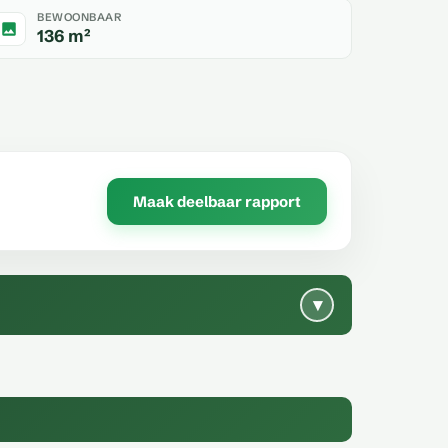
BEWOONBAAR
136 m²
Maak deelbaar rapport
▾