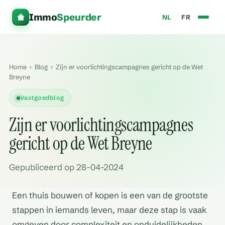
Immo
Speurder
NL
/
FR
Home
›
Blog
›
Zijn er voorlichtingscampagnes gericht op de Wet
Breyne
Vastgoedblog
Zijn er voorlichtingscampagnes
gericht op de Wet Breyne
Gepubliceerd op 28-04-2024
Een thuis bouwen of kopen is een van de grootste
stappen in iemands leven, maar deze stap is vaak
omgeven door complexiteit en onduidelijkheden,