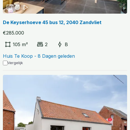
De Keyserhoeve 45 bus 12, 2040 Zandvliet
€285.000
105 m²
2
B
Huis Te Koop - 8 Dagen geleden
Vergelijk