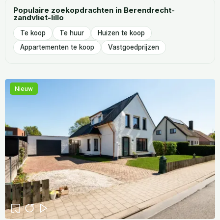
Populaire zoekopdrachten in Berendrecht-
zandvliet-lillo
Te koop
Te huur
Huizen te koop
Appartementen te koop
Vastgoedprijzen
Nieuw