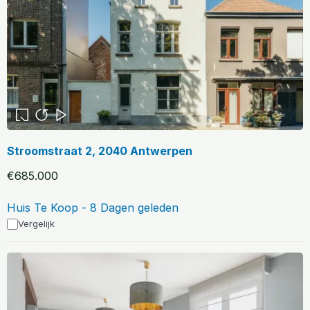
Stroomstraat 2, 2040 Antwerpen
€685.000
Huis Te Koop - 8 Dagen geleden
Vergelijk