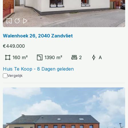
Walenhoek 26, 2040 Zandvliet
€449.000
160 m²
1390 m²
2
A
Huis Te Koop - 8 Dagen geleden
Vergelijk