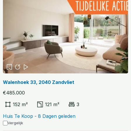
Walenhoek 33, 2040 Zandvliet
€485.000
152 m²
121 m²
3
Huis Te Koop - 8 Dagen geleden
Vergelijk