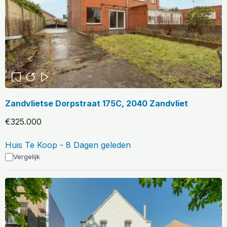
Zandvlietse Dorpstraat 175C, 2040 Zandvliet
€325.000
Huis Te Koop - 8 Dagen geleden
Vergelijk