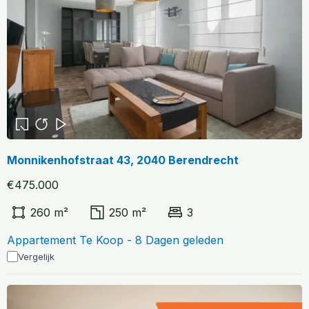
Monnikenhofstraat 43, 2040 Berendrecht
€475.000
260 m²
250 m²
3
Appartement Te Koop - 8 Dagen geleden
Vergelijk