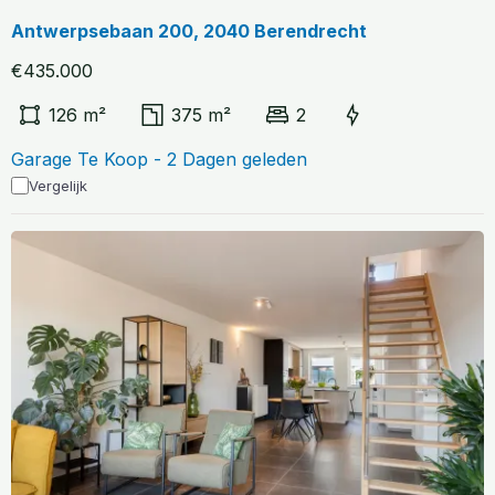
Antwerpsebaan 200, 2040 Berendrecht
€435.000
126 m²
375 m²
2
Garage Te Koop - 2 Dagen geleden
Vergelijk