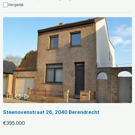
Vergelijk
Steenovenstraat 26, 2040 Berendrecht
€395.000