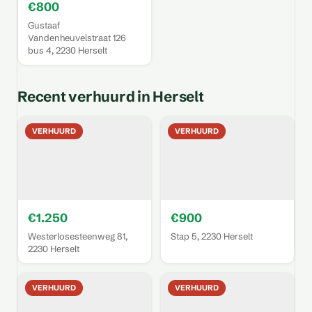
€800
Gustaaf
Vandenheuvelstraat 126
bus 4, 2230 Herselt
Recent verhuurd in Herselt
VERHUURD
VERHUURD
€1.250
€900
Westerlosesteenweg 81,
Stap 5, 2230 Herselt
2230 Herselt
VERHUURD
VERHUURD