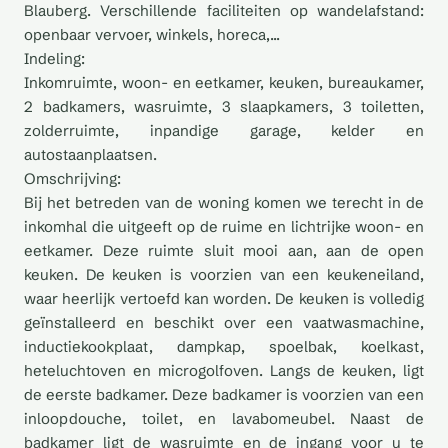
Blauberg. Verschillende faciliteiten op wandelafstand:
openbaar vervoer, winkels, horeca,...
Indeling:
Inkomruimte, woon- en eetkamer, keuken, bureaukamer,
2 badkamers, wasruimte, 3 slaapkamers, 3 toiletten,
zolderruimte, inpandige garage, kelder en
autostaanplaatsen.
Omschrijving:
Bij het betreden van de woning komen we terecht in de
inkomhal die uitgeeft op de ruime en lichtrijke woon- en
eetkamer. Deze ruimte sluit mooi aan, aan de open
keuken. De keuken is voorzien van een keukeneiland,
waar heerlijk vertoefd kan worden. De keuken is volledig
geïnstalleerd en beschikt over een vaatwasmachine,
inductiekookplaat, dampkap, spoelbak, koelkast,
heteluchtoven en microgolfoven. Langs de keuken, ligt
de eerste badkamer. Deze badkamer is voorzien van een
inloopdouche, toilet, en lavabomeubel. Naast de
badkamer ligt de wasruimte en de ingang voor u te