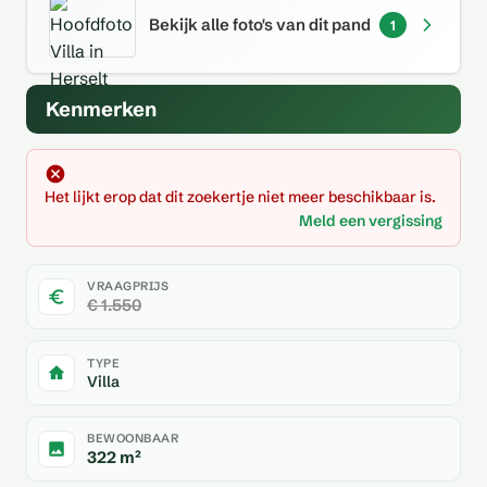
Bekijk alle foto's van dit pand
1
Kenmerken
Het lijkt erop dat dit zoekertje niet meer beschikbaar is.
Meld een vergissing
VRAAGPRIJS
€ 1.550
TYPE
Villa
BEWOONBAAR
322 m²