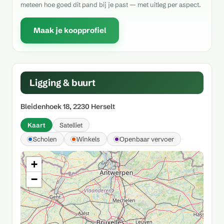
meteen hoe goed dit pand bij je past — met uitleg per aspect.
Maak je koopprofiel
Ligging & buurt
Bleidenhoek 18, 2230 Herselt
Kaart
Satelliet
Scholen
Winkels
Openbaar vervoer
+
−