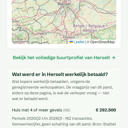
Leaflet
|
© OpenStreetMap
Bekijk het volledige buurtprofiel van Herselt →
Wat werd er in Herselt werkelijk betaald?
Wat kopers werkelijk betaalden, volgens de
geregistreerde verkoopakten. De vraagprijs van dit pand,
elders op deze pagina, is wat de verkoper vroeg — niet
wat er betaald werd.
Huis met 4 of meer gevels
€ 292.500
(135)
Periode 2025Q2 t/m 2026Q1 · 162 transacties.
Gemeentecijfer, geen schatting van dit pand. Bron: Statbel