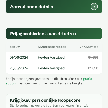
Aanvullende details
▾
Prijsgeschiedenis van dit adres
DATUM
AANGEBODEN DOOR
VRAAGPRIJS
09/06/2024
Heylen Vastgoed
€1.550
26/05/2024
Heylen Vastgoed
€1.850
Er zijn meer prijzen gevonden op dit adres. Maak een
gratis
account
aan om meer prijzen van dit adres te bekijken
Krijg jouw persoonlijke Koopscore
Stel je budget, gewenste buurt en voorkeuren in en zie