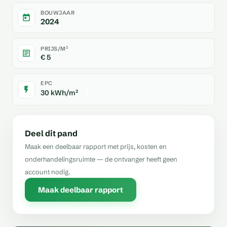
BOUWJAAR
2024
PRIJS/M²
€ 5
EPC
30 kWh/m²
A
Deel dit pand
Maak een deelbaar rapport met prijs, kosten en
onderhandelingsruimte — de ontvanger heeft geen
account nodig.
Maak deelbaar rapport