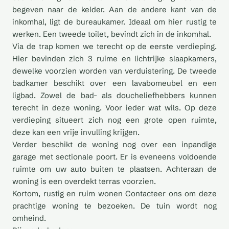
begeven naar de kelder. Aan de andere kant van de
inkomhal, ligt de bureaukamer. Ideaal om hier rustig te
werken. Een tweede toilet, bevindt zich in de inkomhal.
Via de trap komen we terecht op de eerste verdieping.
Hier bevinden zich 3 ruime en lichtrijke slaapkamers,
dewelke voorzien worden van verduistering. De tweede
badkamer beschikt over een lavabomeubel en een
ligbad. Zowel de bad- als doucheliefhebbers kunnen
terecht in deze woning. Voor ieder wat wils. Op deze
verdieping situeert zich nog een grote open ruimte,
deze kan een vrije invulling krijgen.
Verder beschikt de woning nog over een inpandige
garage met sectionale poort. Er is eveneens voldoende
ruimte om uw auto buiten te plaatsen. Achteraan de
woning is een overdekt terras voorzien.
Kortom, rustig en ruim wonen Contacteer ons om deze
prachtige woning te bezoeken. De tuin wordt nog
omheind.