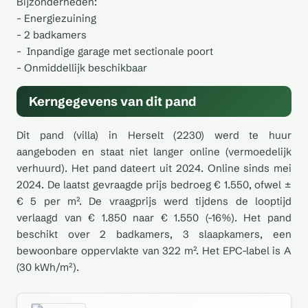
Bijzonderheden:
- Energiezuining
- 2 badkamers
- Inpandige garage met sectionale poort
- Onmiddellijk beschikbaar
Kerngegevens van dit pand
Dit pand (villa) in Herselt (2230) werd te huur
aangeboden en staat niet langer online (vermoedelijk
verhuurd). Het pand dateert uit 2024. Online sinds mei
2024. De laatst gevraagde prijs bedroeg € 1.550, ofwel ±
€ 5 per m². De vraagprijs werd tijdens de looptijd
verlaagd van € 1.850 naar € 1.550 (-16%). Het pand
beschikt over 2 badkamers, 3 slaapkamers, een
bewoonbare oppervlakte van 322 m². Het EPC-label is A
(30 kWh/m²).