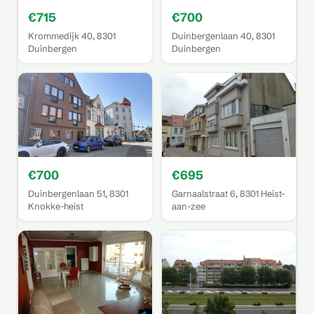
€715
€700
Krommedijk 40, 8301
Duinbergenlaan 40, 8301
Duinbergen
Duinbergen
€700
€695
Duinbergenlaan 51, 8301
Garnaalstraat 6, 8301 Heist-
Knokke-heist
aan-zee