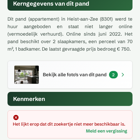
Kerngegevens van dit pand
Dit pand (appartement) in Heist-aan-Zee (8301) werd te
huur aangeboden en staat niet langer online
(vermoedelijk verhuurd). Online sinds juni 2022. Het
pand beschikt over 2 slaapkamers, een perceel van 70
m², 1 badkamer. De laatst gevraagde prijs bedroeg € 750.
Bekijk alle foto's van dit pand
2
Kenmerken
Het lijkt erop dat dit zoekertje niet meer beschikbaar is.
Meld een vergissing