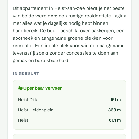
Dit appartement in Heist-aan-zee biedt je het beste
van beide werelden: een rustige residentiële ligging
met alles wat je dagelijks nodig hebt binnen
handbereik. De buurt beschikt over bakkerijen, een
apotheek en aangename groene plekken voor
recreatie. Een ideale plek voor wie een aangename
levensstijl zoekt zonder concessies te doen aan
gemak en bereikbaarheid.
IN DE BUURT
🚂 Openbaar vervoer
Heist Dijk
151 m
Heist Heldenplein
368 m
Heist
601 m