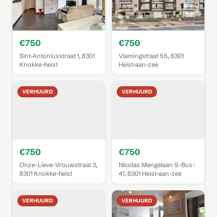
€750
€750
Sint-Antoniusstraat 1, 8301
Vlamingstraat 55, 8301
Knokke-heist
Heist-aan-zee
VERHUURD
VERHUURD
€750
€750
Onze-Lieve-Vrouwstraat 3,
Nicolas Mengélaan 9-Bus-
8301 Knokke-heist
41, 8301 Heist-aan-zee
VERHUURD
VERHUURD