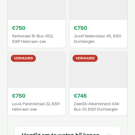
€750
€750
Kerkstraat 19-Bus-002,
Jozef Nellenslaan 45, 8301
8301 Heist-aan-zee
Duinbergen
VERHUURD
VERHUURD
€750
€745
Louis Parentstraat 22, 8301
Zeedijk-Albertstrand 434-
Heist-aan-zee
Bus-01, 8301 Duinbergen