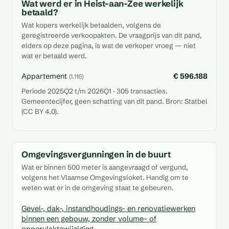
Wat werd er in Heist-aan-Zee werkelijk
betaald?
Wat kopers werkelijk betaalden, volgens de
geregistreerde verkoopakten. De vraagprijs van dit pand,
elders op deze pagina, is wat de verkoper vroeg — niet
wat er betaald werd.
Appartement
€ 596.188
(1.116)
Periode 2025Q2 t/m 2026Q1 · 305 transacties.
Gemeentecijfer, geen schatting van dit pand. Bron: Statbel
(CC BY 4.0).
Omgevingsvergunningen in de buurt
Wat er binnen 500 meter is aangevraagd of vergund,
volgens het Vlaamse Omgevingsloket. Handig om te
weten wat er in de omgeving staat te gebeuren.
Gevel-, dak-, instandhoudings- en renovatiewerken
binnen een gebouw, zonder volume- of