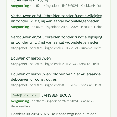
oppervlaktewijziging
Vergunning
· op 92 m · ingediend 15-07-2024 · Knokke-Heist
Verbouwen en/of uitbreiden zonder functiewijziging
en zonder wijziging van aantal woongelegenheden
Vergunning
· op 96 m · ingediend 23-02-2024 · Knokke-Heist
Verbouwen en/of uitbreiden zonder functiewijziging
en zonder wijziging van aantal woongelegenheden
Stopgezet
· op 139 m · ingediend 08-05-2024 · Knokke-Heist
Bouwen of herbouwen
Stopgezet
· op 139 m · ingediend 05-11-2024 · Knokke-Heist
Bouwen of herbouwen; Slopen van niet vrijstaande
gebouwen of constructies
Stopgezet
· op 139 m · ingediend 23-03-2025 · Knokke-Heist
JANSSEN BOUW
Bedrijf of activiteit
Vergunning
· op 182 m · ingediend 25-11-2024 · klasse 2 ·
Knokke-Heist
Dossiers uit 2024-2025. De klasse zegt hoe ruim een