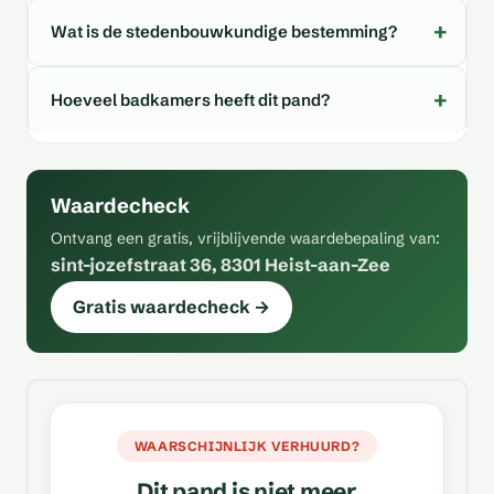
Wat is de stedenbouwkundige bestemming?
Hoeveel badkamers heeft dit pand?
Waardecheck
Ontvang een gratis, vrijblijvende waardebepaling van:
sint-jozefstraat 36, 8301 Heist-aan-Zee
Gratis waardecheck →
WAARSCHIJNLIJK VERHUURD?
Dit pand is niet meer