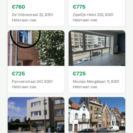
€760
€775
De Vrièrestraat 32, 8301
Zeedijk-Heist 232, 8301
Heist-aan-zee
Heist-aan-zee
€725
€725
Pannenstraat 247, 8301
Nicolas Mengélaan 11, 8301
Heist-aan-zee
Heist-aan-zee