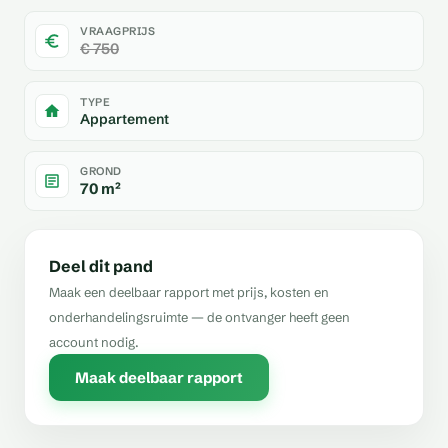
VRAAGPRIJS
€ 750
TYPE
Appartement
GROND
70 m²
Deel dit pand
Maak een deelbaar rapport met prijs, kosten en
onderhandelingsruimte — de ontvanger heeft geen
account nodig.
Maak deelbaar rapport