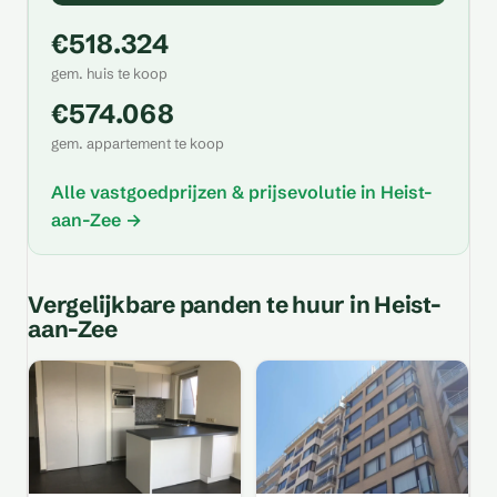
€518.324
gem. huis te koop
€574.068
gem. appartement te koop
Alle vastgoedprijzen & prijsevolutie in Heist-
aan-Zee →
Vergelijkbare panden te huur in Heist-
aan-Zee