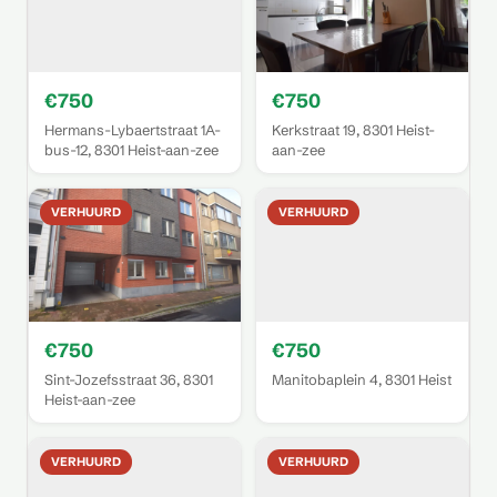
€750
€750
Hermans-Lybaertstraat 1A-
Kerkstraat 19, 8301 Heist-
bus-12, 8301 Heist-aan-zee
aan-zee
VERHUURD
VERHUURD
€750
€750
Sint-Jozefsstraat 36, 8301
Manitobaplein 4, 8301 Heist
Heist-aan-zee
VERHUURD
VERHUURD