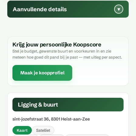
Aanvullende details
▾
Krijg jouw persoonlijke Koopscore
Stel je budget, gewenste buurt en voorkeuren in en zie
meteen hoe goed dit pand bij je past — met uitleg per aspect.
Maak je koopprofiel
Ligging & buurt
sint-jozefstraat 36, 8301 Heist-aan-Zee
Kaart
Satelliet