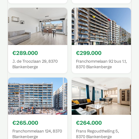
€289.000
€299.000
J. de Troozlaan 29, 8370
Franchommelaan 92 bus 1.1,
Blankenberge
8370 Blankenberge
€265.000
€264.000
Franchommelaan 124, 8370
Frans Regoudthelling 5,
Blankenberge
8370 Blankenberge