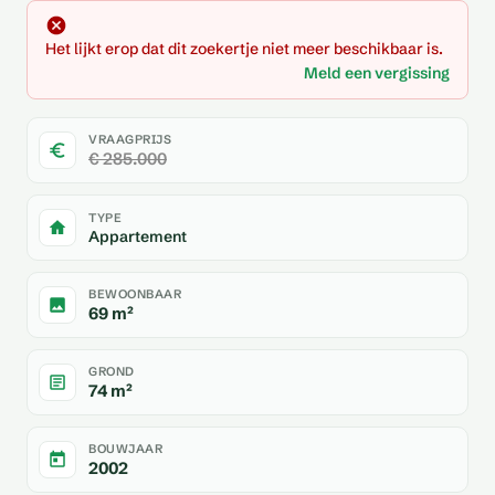
Het lijkt erop dat dit zoekertje niet meer beschikbaar is.
Meld een vergissing
VRAAGPRIJS
€ 285.000
TYPE
Appartement
BEWOONBAAR
69 m²
GROND
74 m²
BOUWJAAR
2002