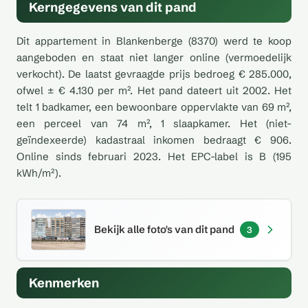
Kerngegevens van dit pand
Dit appartement in Blankenberge (8370) werd te koop
aangeboden en staat niet langer online (vermoedelijk
verkocht). De laatst gevraagde prijs bedroeg € 285.000,
ofwel ± € 4.130 per m². Het pand dateert uit 2002. Het
telt 1 badkamer, een bewoonbare oppervlakte van 69 m²,
een perceel van 74 m², 1 slaapkamer. Het (niet-
geïndexeerde) kadastraal inkomen bedraagt € 906.
Online sinds februari 2023. Het EPC-label is B (195
kWh/m²).
Bekijk alle foto's van dit pand
3
Kenmerken