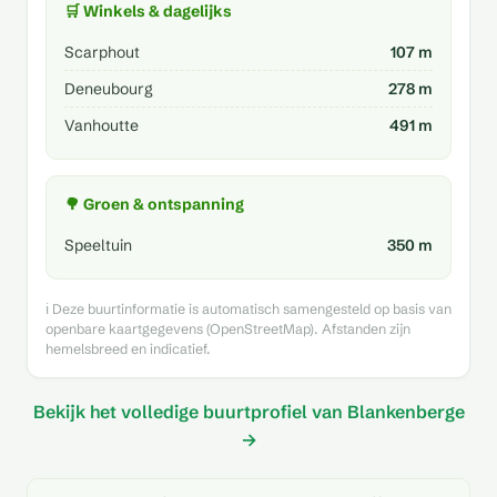
🛒 Winkels & dagelijks
Scarphout
107 m
Deneubourg
278 m
Vanhoutte
491 m
🌳 Groen & ontspanning
Speeltuin
350 m
ℹ️ Deze buurtinformatie is automatisch samengesteld op basis van
openbare kaartgegevens (OpenStreetMap). Afstanden zijn
hemelsbreed en indicatief.
Bekijk het volledige buurtprofiel van Blankenberge
→