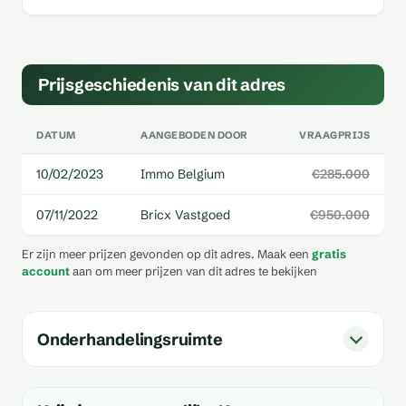
Prijsgeschiedenis van dit adres
DATUM
AANGEBODEN DOOR
VRAAGPRIJS
10/02/2023
Immo Belgium
€285.000
07/11/2022
Bricx Vastgoed
€950.000
Er zijn meer prijzen gevonden op dit adres. Maak een
gratis
account
aan om meer prijzen van dit adres te bekijken
Onderhandelingsruimte