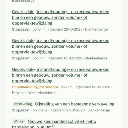
Blankenberge
Gevel-, dak-, instandhoudings- en renovatiewerken
binnen een gebouw, zonder volume- of
oppervlaktewijziging
Stopgezet
· op 13 m · ingediend 23-10-2025 · Blankenberge
Gevel-, dak-, instandhoudings- en renovatiewerken
binnen een gebouw, zonder volume- of
oppervlaktewijziging
Stopgezet
· op 13 m · ingediend 03-12-2025 · Blankenberge
Gevel-, dak-, instandhoudings- en renovatiewerken
binnen een gebouw, zonder volume- of
oppervlaktewijziging
In behandeling (na beroep)
· op 13 m · ingediend 08-12-2025 ·
Provincie West-Vlaanderen
Bijstelling van een bestaande verkaveling
Verkaveling
Stopgezet
· op 310 m · ingediend 27-01-2026 · Blankenberge
Nieuwe kleinhandelsactiviteit (netto
Winkel
handelsopp. > 400m²)