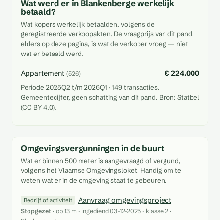
Wat werd er in Blankenberge werkelijk
betaald?
Wat kopers werkelijk betaalden, volgens de
geregistreerde verkoopakten. De vraagprijs van dit pand,
elders op deze pagina, is wat de verkoper vroeg — niet
wat er betaald werd.
Appartement
€ 224.000
(526)
Periode 2025Q2 t/m 2026Q1 · 149 transacties.
Gemeentecijfer, geen schatting van dit pand. Bron: Statbel
(CC BY 4.0).
Omgevingsvergunningen in de buurt
Wat er binnen 500 meter is aangevraagd of vergund,
volgens het Vlaamse Omgevingsloket. Handig om te
weten wat er in de omgeving staat te gebeuren.
Aanvraag omgevingsproject
Bedrijf of activiteit
Stopgezet
· op 13 m · ingediend 03-12-2025 · klasse 2 ·