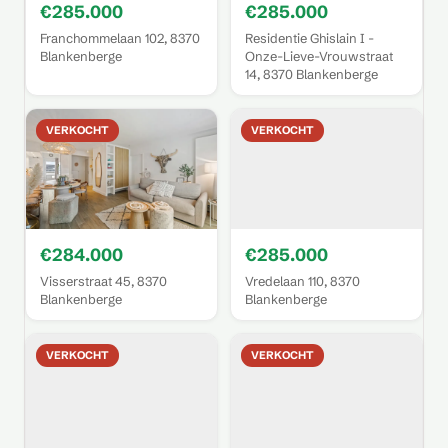
€285.000
€285.000
Franchommelaan 102, 8370
Residentie Ghislain I -
Blankenberge
Onze-Lieve-Vrouwstraat
14, 8370 Blankenberge
VERKOCHT
VERKOCHT
€284.000
€285.000
Visserstraat 45, 8370
Vredelaan 110, 8370
Blankenberge
Blankenberge
VERKOCHT
VERKOCHT