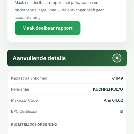
Maak een deelbaar rapport met prijs, kosten en
onderhandelingsruimte — de ontvanger heeft geen
account nodig.
Maak deelbaar rapport
Aanvullende details
▾
Kadastraal Inkomen
€ 649
Referentie
KUCHRLFKJLVQ
Makelaar Code
Ann 04.02
EPC Certificaat
B
RUIMTELIJKE ORDENING