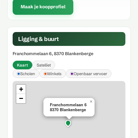
Maak je koopprofiel
Ligging & buurt
Franchommelaan 6, 8370 Blankenberge
Kaart
Satelliet
Scholen
Winkels
Openbaar vervoer
+
−
×
Franchommelaan 6
8370 Blankenberge