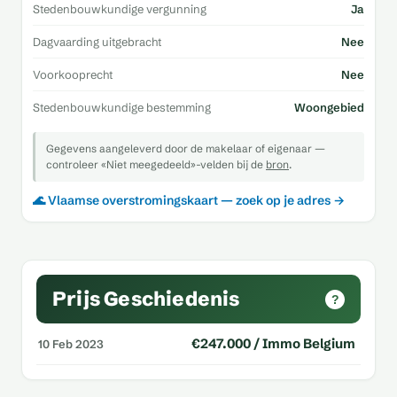
Stedenbouwkundige vergunning
Ja
Dagvaarding uitgebracht
Nee
Voorkooprecht
Nee
Stedenbouwkundige bestemming
Woongebied
Gegevens aangeleverd door de makelaar of eigenaar —
controleer «Niet meegedeeld»-velden bij de
bron
.
🌊 Vlaamse overstromingskaart — zoek op je adres →
Prijs Geschiedenis
?
€247.000 / Immo Belgium
10 Feb 2023