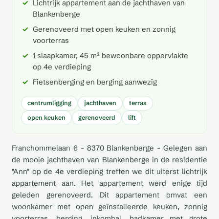
Lichtrijk appartement aan de jachthaven van
Blankenberge
Gerenoveerd met open keuken en zonnig
voorterras
1 slaapkamer, 45 m² bewoonbare oppervlakte
op 4e verdieping
Fietsenberging en berging aanwezig
centrumligging
jachthaven
terras
open keuken
gerenoveerd
lift
Franchommelaan 6 - 8370 Blankenberge - Gelegen aan
de mooie jachthaven van Blankenberge in de residentie
"Ann" op de 4e verdieping treffen we dit uiterst lichtrijk
appartement aan. Het appartement werd enige tijd
geleden gerenoveerd. Dit appartement omvat een
woonkamer met open geïnstalleerde keuken, zonnig
voorterras, berging, inkomhal, badkamer met grote