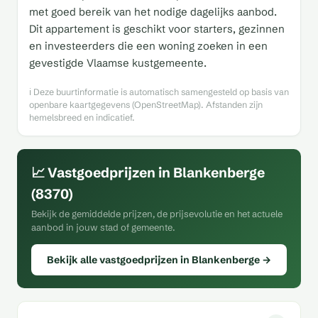
met goed bereik van het nodige dagelijks aanbod.
Dit appartement is geschikt voor starters, gezinnen
en investeerders die een woning zoeken in een
gevestigde Vlaamse kustgemeente.
ℹ️ Deze buurtinformatie is automatisch samengesteld op basis van
openbare kaartgegevens (OpenStreetMap). Afstanden zijn
hemelsbreed en indicatief.
📈 Vastgoedprijzen in Blankenberge
(8370)
Bekijk de gemiddelde prijzen, de prijsevolutie en het actuele
aanbod in jouw stad of gemeente.
Bekijk alle vastgoedprijzen in Blankenberge →