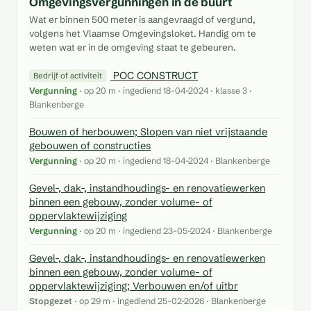
Omgevingsvergunningen in de buurt
Wat er binnen 500 meter is aangevraagd of vergund,
volgens het Vlaamse Omgevingsloket. Handig om te
weten wat er in de omgeving staat te gebeuren.
POC CONSTRUCT
Bedrijf of activiteit
Vergunning
· op 20 m · ingediend 18-04-2024 · klasse 3 ·
Blankenberge
Bouwen of herbouwen; Slopen van niet vrijstaande
gebouwen of constructies
Vergunning
· op 20 m · ingediend 18-04-2024 · Blankenberge
Gevel-, dak-, instandhoudings- en renovatiewerken
binnen een gebouw, zonder volume- of
oppervlaktewijziging
Vergunning
· op 20 m · ingediend 23-05-2024 · Blankenberge
Gevel-, dak-, instandhoudings- en renovatiewerken
binnen een gebouw, zonder volume- of
oppervlaktewijziging; Verbouwen en/of uitbr
Stopgezet
· op 29 m · ingediend 25-02-2026 · Blankenberge