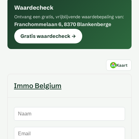
Waardecheck
Ontvang een gratis, vrijblijvende waardebepaling van:
Franchommelaan 6, 8370 Blankenberge
Gratis waardecheck →
Kaart
Immo Belgium
Naam
E-mailadres