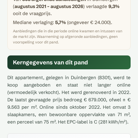
(
augustus 2021 – augustus 2026
) verlaagde
9,3%
ooit de vraagprijs.
Mediane verlaging:
5,7%
(ongeveer € 24.000).
Aanbiedingen die in die periode online kwamen en intussen van
de markt zijn. Waarneming op afgeronde aanbiedingen, geen
voorspelling voor dit pand.
Kerngegevens van dit pand
Dit appartement, gelegen in Duinbergen (8301), werd te
koop aangeboden en staat niet langer online
(vermoedelijk verkocht). Het werd gerenoveerd in 2022.
De laatst gevraagde prijs bedroeg € 679.000, ofwel ± €
9.563 per m². Online sinds oktober 2022. Het omvat 3
slaapkamers, een bewoonbare oppervlakte van 71 m²,
een perceel van 75 m². Het EPC-label is C (281 kWh/m²).