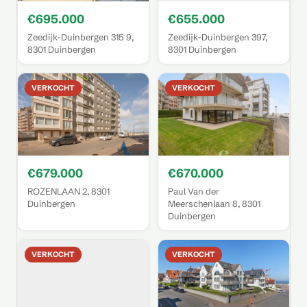
€695.000
€655.000
Zeedijk-Duinbergen 315 9,
Zeedijk-Duinbergen 397,
8301 Duinbergen
8301 Duinbergen
VERKOCHT
VERKOCHT
€679.000
€670.000
ROZENLAAN 2, 8301
Paul Van der
Duinbergen
Meerschenlaan 8, 8301
Duinbergen
VERKOCHT
VERKOCHT