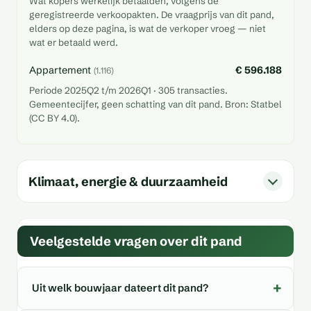
Wat kopers werkelijk betaalden, volgens de
geregistreerde verkoopakten. De vraagprijs van dit pand,
elders op deze pagina, is wat de verkoper vroeg — niet
wat er betaald werd.
Appartement
€ 596.188
(1.116)
Periode 2025Q2 t/m 2026Q1 · 305 transacties.
Gemeentecijfer, geen schatting van dit pand. Bron: Statbel
(CC BY 4.0).
Klimaat, energie & duurzaamheid
Veelgestelde vragen over dit pand
Uit welk bouwjaar dateert dit pand?