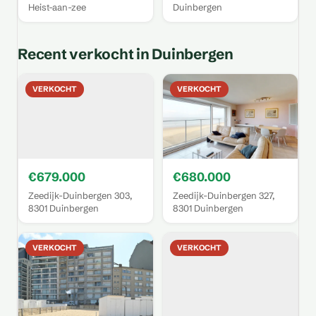
Heist-aan-zee
Duinbergen
Recent verkocht in Duinbergen
VERKOCHT
VERKOCHT
€679.000
€680.000
Zeedijk-Duinbergen 303,
Zeedijk-Duinbergen 327,
8301 Duinbergen
8301 Duinbergen
VERKOCHT
VERKOCHT