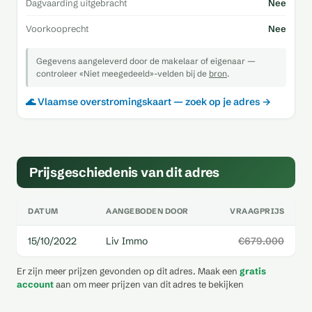
Dagvaarding uitgebracht
Nee
Voorkooprecht
Nee
Gegevens aangeleverd door de makelaar of eigenaar —
controleer «Niet meegedeeld»-velden bij de
bron
.
🌊 Vlaamse overstromingskaart — zoek op je adres →
Prijsgeschiedenis van dit adres
DATUM
AANGEBODEN DOOR
VRAAGPRIJS
15/10/2022
Liv Immo
€679.000
Er zijn meer prijzen gevonden op dit adres. Maak een
gratis
account
aan om meer prijzen van dit adres te bekijken