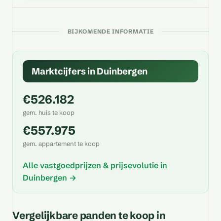
BIJKOMENDE INFORMATIE
Marktcijfers in Duinbergen
€526.182
gem. huis te koop
€557.975
gem. appartement te koop
Alle vastgoedprijzen & prijsevolutie in
Duinbergen →
Vergelijkbare panden te koop in