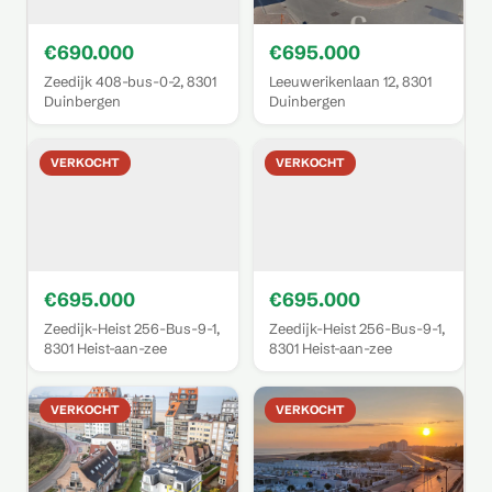
€690.000
€695.000
Zeedijk 408-bus-0-2, 8301
Leeuwerikenlaan 12, 8301
Duinbergen
Duinbergen
VERKOCHT
VERKOCHT
€695.000
€695.000
Zeedijk-Heist 256-Bus-9-1,
Zeedijk-Heist 256-Bus-9-1,
8301 Heist-aan-zee
8301 Heist-aan-zee
VERKOCHT
VERKOCHT