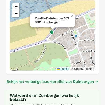
+
−
×
Zeedijk-Duinbergen 303
8301 Duinbergen
Leaflet
|
© OpenStreetMap
Bekijk het volledige buurtprofiel van Duinbergen →
Wat werd er in Duinbergen werkelijk
betaald?