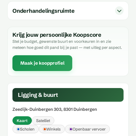
Onderhandelingsruimte
Krijg jouw persoonlijke Koopscore
Stel je budget, gewenste buurt en voorkeuren in en zie
meteen hoe goed dit pand bij je past — met uitleg per aspect.
Maak je koopprofiel
Ligging & buurt
Zeedijk-Duinbergen 303, 8301 Duinbergen
Kaart
Satelliet
Scholen
Winkels
Openbaar vervoer