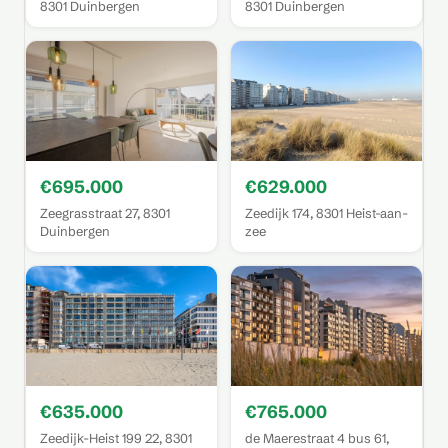
8301 Duinbergen
8301 Duinbergen
€695.000
€629.000
Zeegrasstraat 27, 8301
Zeedijk 174, 8301 Heist-aan-
Duinbergen
zee
€635.000
€765.000
Zeedijk-Heist 199 22, 8301
de Maerestraat 4 bus 61,