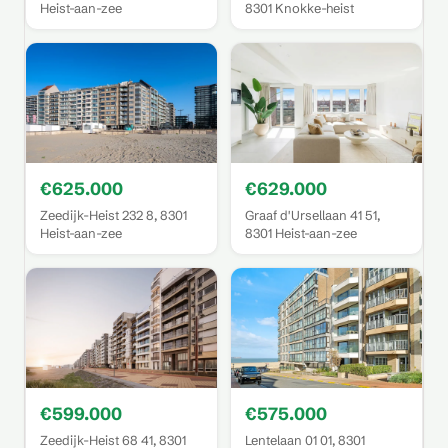
Heist-aan-zee
8301 Knokke-heist
€625.000
€629.000
Zeedijk-Heist 232 8, 8301
Graaf d'Ursellaan 41 51,
Heist-aan-zee
8301 Heist-aan-zee
€599.000
€575.000
Zeedijk-Heist 68 41, 8301
Lentelaan 01 01, 8301