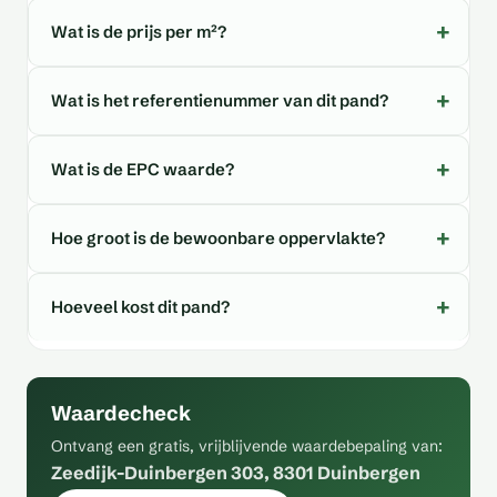
Wat is de prijs per m²?
Wat is het referentienummer van dit pand?
Wat is de EPC waarde?
Hoe groot is de bewoonbare oppervlakte?
Hoeveel kost dit pand?
Waardecheck
Ontvang een gratis, vrijblijvende waardebepaling van:
Zeedijk-Duinbergen 303, 8301 Duinbergen