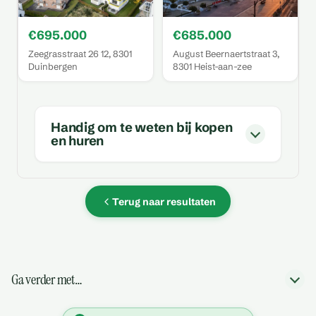
€695.000
€685.000
Zeegrasstraat 26 12, 8301
August Beernaertstraat 3,
Duinbergen
8301 Heist-aan-zee
Handig om te weten bij kopen
en huren
Terug naar resultaten
Ga verder met…