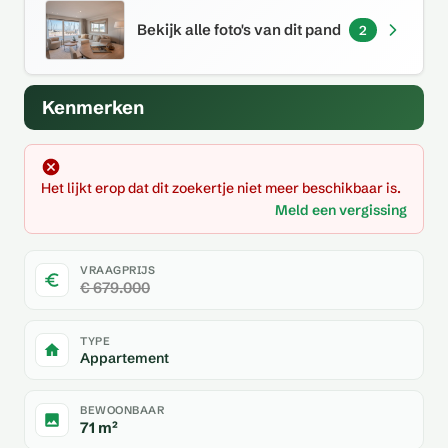
Bekijk alle foto's van dit pand
2
Kenmerken
Het lijkt erop dat dit zoekertje niet meer beschikbaar is.
Meld een vergissing
VRAAGPRIJS
€ 679.000
TYPE
Appartement
BEWOONBAAR
71 m²