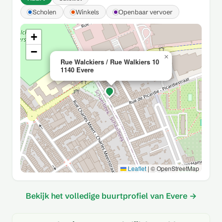
Scholen
Winkels
Openbaar vervoer
+
−
×
Rue Walckiers / Rue Walkiers 10
1140 Evere
Leaflet
|
© OpenStreetMap
Bekijk het volledige buurtprofiel van Evere →