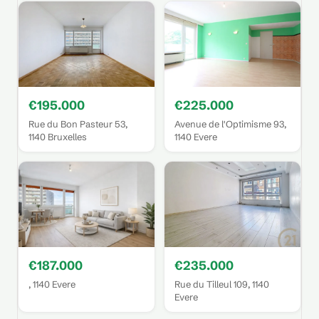
€195.000
€225.000
Rue du Bon Pasteur 53,
Avenue de l'Optimisme 93,
1140 Bruxelles
1140 Evere
€187.000
€235.000
, 1140 Evere
Rue du Tilleul 109, 1140
Evere