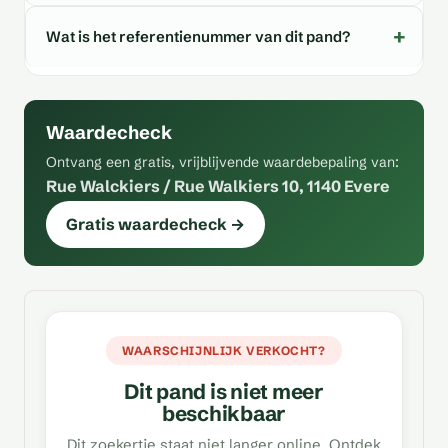
Wat is het referentienummer van dit pand?
Waardecheck
Ontvang een gratis, vrijblijvende waardebepaling van:
Rue Walckiers / Rue Walkiers 10, 1140 Evere
Gratis waardecheck →
WAARSCHIJNLIJK VERKOCHT?
Dit pand is niet meer
beschikbaar
Dit zoekertje staat niet langer online. Ontdek