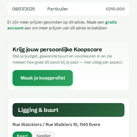
08/07/2025
Particulier
€210.000
Er zijn meer prijzen gevonden op dit adres. Maak een
gratis
account
aan om meer prijzen van dit adres te bekijken
Krijg jouw persoonlijke Koopscore
Stel je budget, gewenste buurt en voorkeuren in en zie
meteen hoe goed dit pand bij je past — met uitleg per aspect.
Maak je koopprofiel
Ligging & buurt
Rue Walckiers / Rue Walkiers 10, 1140 Evere
Kaart
Satelliet