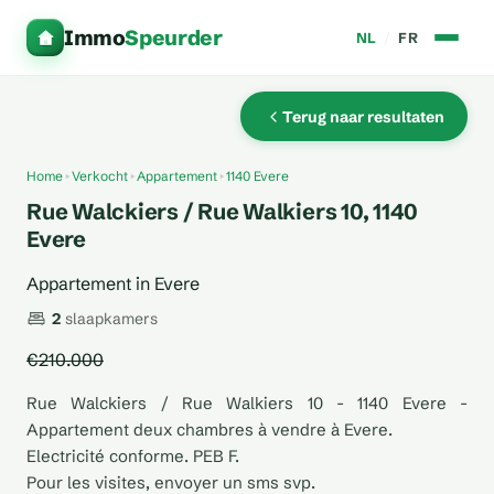
Immo
Speurder
NL
/
FR
Terug naar resultaten
Home
Verkocht
Appartement
1140 Evere
Rue Walckiers / Rue Walkiers 10, 1140
Evere
Appartement in Evere
2
slaapkamers
€210.000
Rue Walckiers / Rue Walkiers 10 - 1140 Evere -
Appartement deux chambres à vendre à Evere.
Electricité conforme. PEB F.
Pour les visites, envoyer un sms svp.