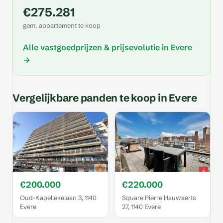
€275.281
gem. appartement te koop
Alle vastgoedprijzen & prijsevolutie in Evere
→
Vergelijkbare panden te koop in Evere
€200.000
€220.000
Oud-Kapellekelaan 3, 1140
Square Pierre Hauwaerts
Evere
27, 1140 Evere