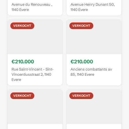
Avenue du Renouveau ,
Avenue Henry Dunant 50,
1140 Evere
1140 Evere
VERKOCHT
VERKOCHT
€210.000
€210.000
Rue Saint-Vincent - Sint-
Anciens combattants av
Vincentiusstraat 2, 1140
85, 1140 Evere
Evere
VERKOCHT
VERKOCHT