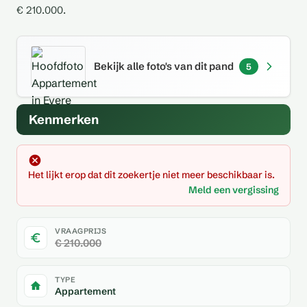
€ 210.000.
Bekijk alle foto's van dit pand
5
Kenmerken
Het lijkt erop dat dit zoekertje niet meer beschikbaar is.
Meld een vergissing
VRAAGPRIJS
€ 210.000
TYPE
Appartement