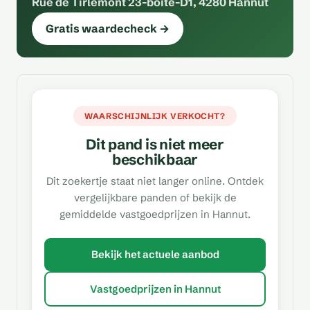
Rue de Tirlemont 23-boîte-D1, 4280 Hannut
Gratis waardecheck →
WAARSCHIJNLIJK VERKOCHT?
Dit pand is niet meer
beschikbaar
Dit zoekertje staat niet langer online. Ontdek
vergelijkbare panden of bekijk de
gemiddelde vastgoedprijzen in Hannut.
Bekijk het actuele aanbod
Vastgoedprijzen in Hannut