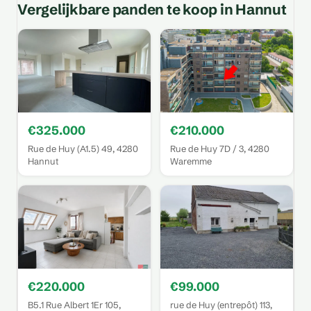
Vergelijkbare panden te koop in Hannut
€325.000
€210.000
Rue de Huy (A1.5) 49, 4280
Rue de Huy 7D / 3, 4280
Hannut
Waremme
€220.000
€99.000
B5.1 Rue Albert 1Er 105,
rue de Huy (entrepôt) 113,