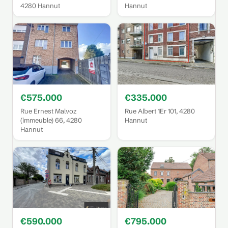
4280 Hannut
Hannut
€575.000
€335.000
Rue Ernest Malvoz
Rue Albert 1Er 101, 4280
(immeuble) 66, 4280
Hannut
Hannut
€590.000
€795.000