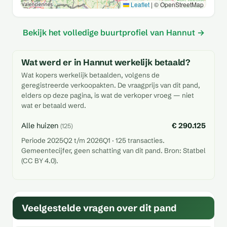
Leaflet
|
© OpenStreetMap
Bekijk het volledige buurtprofiel van Hannut →
Wat werd er in Hannut werkelijk betaald?
Wat kopers werkelijk betaalden, volgens de
geregistreerde verkoopakten. De vraagprijs van dit pand,
elders op deze pagina, is wat de verkoper vroeg — niet
wat er betaald werd.
Alle huizen
€ 290.125
(125)
Periode 2025Q2 t/m 2026Q1 · 125 transacties.
Gemeentecijfer, geen schatting van dit pand. Bron: Statbel
(CC BY 4.0).
Veelgestelde vragen over dit pand