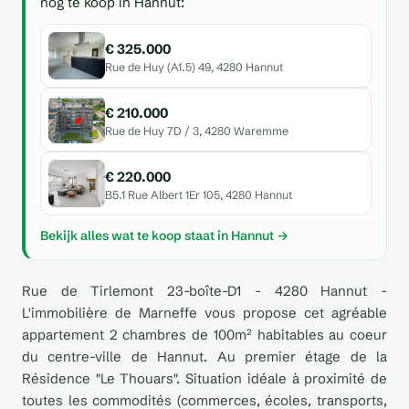
nog te koop in Hannut:
€ 325.000
Rue de Huy (A1.5) 49, 4280 Hannut
€ 210.000
Rue de Huy 7D / 3, 4280 Waremme
€ 220.000
B5.1 Rue Albert 1Er 105, 4280 Hannut
Bekijk alles wat te koop staat in Hannut →
Rue de Tirlemont 23-boîte-D1 - 4280 Hannut -
L'immobilière de Marneffe vous propose cet agréable
appartement 2 chambres de 100m² habitables au coeur
du centre-ville de Hannut. Au premier étage de la
Résidence "Le Thouars". Situation idéale à proximité de
toutes les commodités (commerces, écoles, transports,