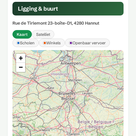
Ligging & buurt
Rue de Tirlemont 23-boîte-D1, 4280 Hannut
Kaart
Satelliet
Scholen
Winkels
Openbaar vervoer
+
−