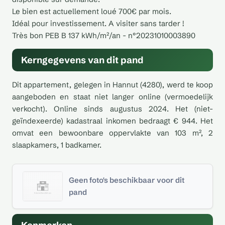
Le bien est actuellement loué 700€ par mois.
Idéal pour investissement. A visiter sans tarder !
Très bon PEB B 137 kWh/m²/an - n°20231010003890
Kerngegevens van dit pand
Dit appartement, gelegen in Hannut (4280), werd te koop
aangeboden en staat niet langer online (vermoedelijk
verkocht). Online sinds augustus 2024. Het (niet-
geïndexeerde) kadastraal inkomen bedraagt € 944. Het
omvat een bewoonbare oppervlakte van 103 m², 2
slaapkamers, 1 badkamer.
Geen foto's beschikbaar voor dit
pand