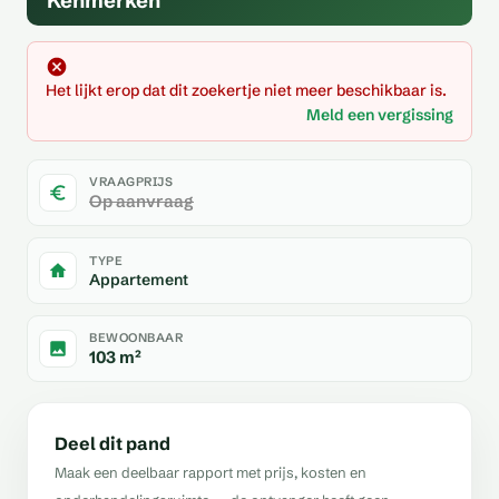
Kenmerken
Het lijkt erop dat dit zoekertje niet meer beschikbaar is.
Meld een vergissing
VRAAGPRIJS
Op aanvraag
TYPE
Appartement
BEWOONBAAR
103 m²
Deel dit pand
Maak een deelbaar rapport met prijs, kosten en