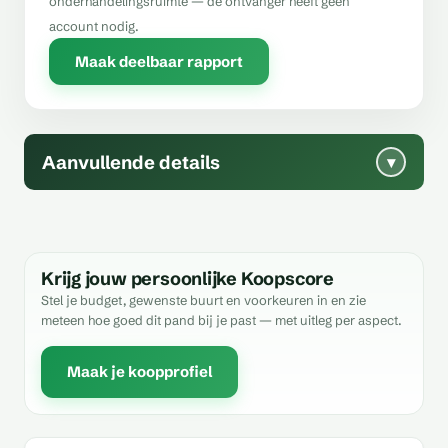
onderhandelingsruimte — de ontvanger heeft geen
account nodig.
Maak deelbaar rapport
Aanvullende details
▾
Krijg jouw persoonlijke Koopscore
Stel je budget, gewenste buurt en voorkeuren in en zie
meteen hoe goed dit pand bij je past — met uitleg per aspect.
Maak je koopprofiel