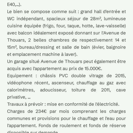
E40,...).
Le bien se compose comme suit : grand hall d'entrée et
WC indépendant, spacieux séjour de 28m², lumineuse
cuisine équipée (frigo, four, taque, hotte, lave-vaisselle)
avec balcon idéalement exposé donnant sur l'Avenue de
Thouars, 2 belles chambres de respectivement 14 et
15m², bureau/dressing et salle de bain (évier, baignoire
et emplacement machine à laver).
Un garage situé Avenue de Thouars peut également être
acquis avec l'appartement au prix de 15.000€.
Equipement : châssis PVC double vitrage de 2015,
vidéophone récent, ascenseur, chauffage au gaz avec
calorimètres, adoucisseur, toiture de 2011, cave
privative, ...
Travaux à prévoir : mise en conformité de l'électricité.
Charges de 234€ par mois comprenant les charges
communes et provisions pour le chauffage et l'eau pour
l'appartement. Fonds de roulement et fonds de réserve
disponible sur demande.