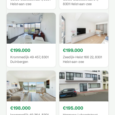
Heist-aan-zee
8301 Heist-aan-zee
€199.000
€199.000
Krommedijk 49 457, 8301
Zeedijk-Heist 166 22, 8301
Duinbergen
Heist-aan-zee
€198.000
€195.000
krommedijk 49 364, 8301
Hermans Lybaertstraat