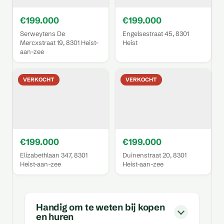
€199.000
€199.000
Serweytens De
Engelsestraat 45, 8301
Mercxstraat 19, 8301 Heist-
Heist
aan-zee
VERKOCHT
VERKOCHT
€199.000
€199.000
Elizabethlaan 347, 8301
Duinenstraat 20, 8301
Heist-aan-zee
Heist-aan-zee
Handig om te weten bij kopen
en huren