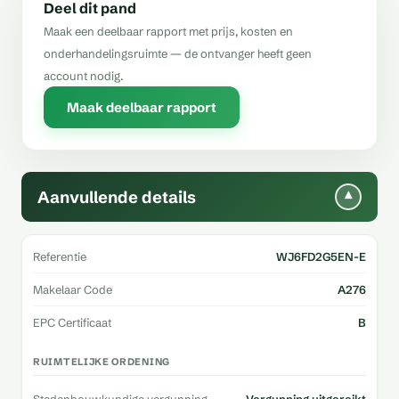
Deel dit pand
Maak een deelbaar rapport met prijs, kosten en
onderhandelingsruimte — de ontvanger heeft geen
account nodig.
Maak deelbaar rapport
Aanvullende details
▾
Referentie
WJ6FD2G5EN-E
Makelaar Code
A276
EPC Certificaat
B
RUIMTELIJKE ORDENING