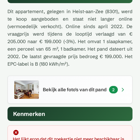
Dit appartement, gelegen in Heist-aan-Zee (8301), werd
te koop aangeboden en staat niet langer online
(vermoedelijk verkocht). Online sinds april 2022. De
vraagprijs werd tijdens de looptijd verlaagd van €
205.000 naar € 199.000 (-3%). Het omvat 1 slaapkamer,
een perceel van 65 m², 1 badkamer. Het pand dateert uit
2002. De laatst gevraagde prijs bedroeg € 199.000. Het
EPC-label is B (180 kWh/m²).
Bekijk alle foto's van dit pand
2
Kenmerken
Het lijkt erop dat dit zoekertje niet meer beschikbaar is.