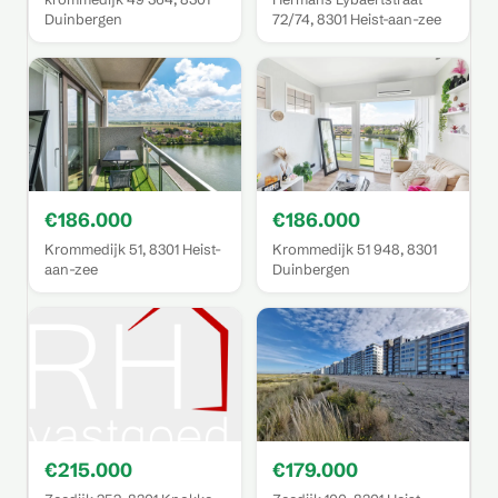
Duinbergen
72/74, 8301 Heist-aan-zee
€186.000
€186.000
Krommedijk 51, 8301 Heist-
Krommedijk 51 948, 8301
aan-zee
Duinbergen
€215.000
€179.000