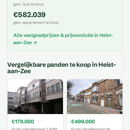
gem. huis te koop
€582.039
gem. appartement te koop
Alle vastgoedprijzen & prijsevolutie in Heist-
aan-Zee →
Vergelijkbare panden te koop in Heist-
aan-Zee
€179.000
€499.000
Guido Gezellestraat 7, 8301
Guido Gezellestraat 34,