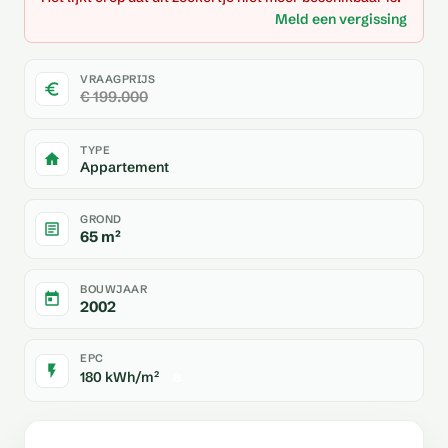
Meld een vergissing
VRAAGPRIJS
€ 199.000
TYPE
Appartement
GROND
65 m²
BOUWJAAR
2002
EPC
180 kWh/m²
B