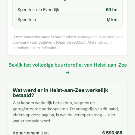
Speelterrein Evendijk
591 m
Speeltuin
1,1 km
ℹ️ Deze buurtinformatie is automatisch samengesteld op basis van
openbare kaartgegevens (OpenStreetMap). Afstanden zijn
hemelsbreed en indicatief.
Bekijk het volledige buurtprofiel van Heist-aan-Zee
→
Wat werd er in Heist-aan-Zee werkelijk
betaald?
Wat kopers werkelijk betaalden, volgens de
geregistreerde verkoopakten. De vraagprijs van dit pand,
elders op deze pagina, is wat de verkoper vroeg — niet
wat er betaald werd.
Appartement
€ 596.188
(1.116)