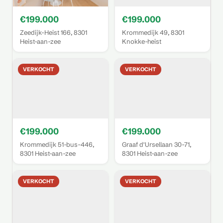
€199.000
€199.000
Zeedijk-Heist 166, 8301
Krommedijk 49, 8301
Heist-aan-zee
Knokke-heist
VERKOCHT
VERKOCHT
€199.000
€199.000
Krommedijk 51-bus-446,
Graaf d'Ursellaan 30-71,
8301 Heist-aan-zee
8301 Heist-aan-zee
VERKOCHT
VERKOCHT