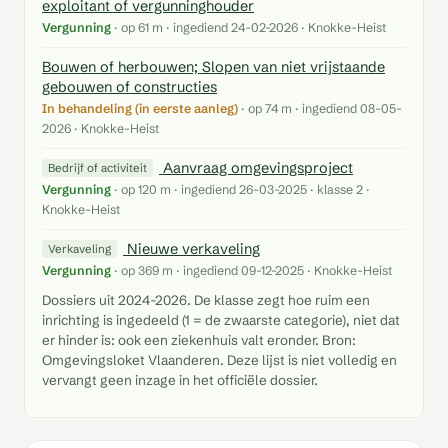
exploitant of vergunninghouder
Vergunning
· op 61 m · ingediend 24-02-2026 · Knokke-Heist
Bouwen of herbouwen; Slopen van niet vrijstaande
gebouwen of constructies
In behandeling (in eerste aanleg)
· op 74 m · ingediend 08-05-
2026 · Knokke-Heist
Aanvraag omgevingsproject
Bedrijf of activiteit
Vergunning
· op 120 m · ingediend 26-03-2025 · klasse 2 ·
Knokke-Heist
Nieuwe verkaveling
Verkaveling
Vergunning
· op 369 m · ingediend 09-12-2025 · Knokke-Heist
Dossiers uit 2024-2026. De klasse zegt hoe ruim een
inrichting is ingedeeld (1 = de zwaarste categorie), niet dat
er hinder is: ook een ziekenhuis valt eronder. Bron:
Omgevingsloket Vlaanderen. Deze lijst is niet volledig en
vervangt geen inzage in het officiële dossier.