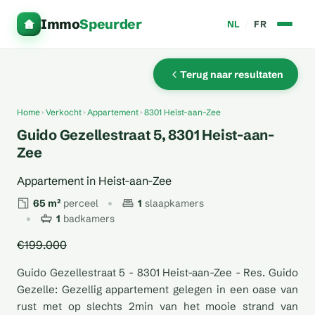
Immo
Speurder
NL
/
FR
Terug naar resultaten
Home
Verkocht
Appartement
8301 Heist-aan-Zee
Guido Gezellestraat 5, 8301 Heist-aan-
Zee
Appartement in Heist-aan-Zee
65 m²
perceel
1
slaapkamers
1
badkamers
€199.000
Guido Gezellestraat 5 - 8301 Heist-aan-Zee - Res. Guido
Gezelle: Gezellig appartement gelegen in een oase van
rust met op slechts 2min van het mooie strand van