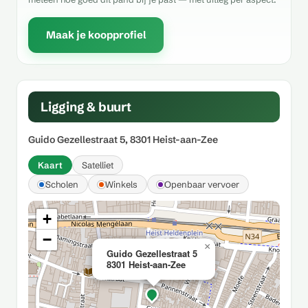
Maak je koopprofiel
Ligging & buurt
Guido Gezellestraat 5, 8301 Heist-aan-Zee
Kaart
Satelliet
Scholen
Winkels
Openbaar vervoer
+
−
×
Guido Gezellestraat 5
8301 Heist-aan-Zee