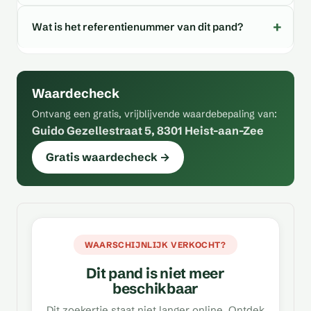
Wat is het referentienummer van dit pand?
Waardecheck
Ontvang een gratis, vrijblijvende waardebepaling van:
Guido Gezellestraat 5, 8301 Heist-aan-Zee
Gratis waardecheck →
WAARSCHIJNLIJK VERKOCHT?
Dit pand is niet meer
beschikbaar
Dit zoekertje staat niet langer online. Ontdek