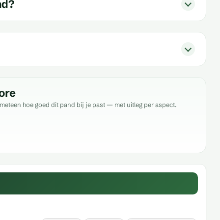
nd?
ore
meteen hoe goed dit pand bij je past — met uitleg per aspect.