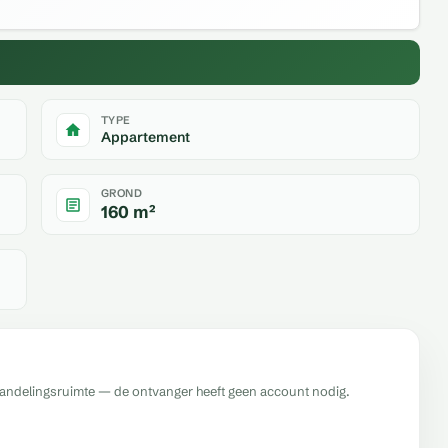
TYPE
Appartement
GROND
160 m²
handelingsruimte — de ontvanger heeft geen account nodig.