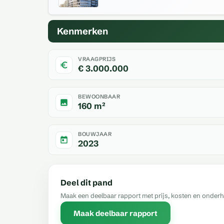
Kenmerken
VRAAGPRIJS
€ 3.000.000
BEWOONBAAR
160 m²
BOUWJAAR
2023
Deel dit pand
Maak een deelbaar rapport met prijs, kosten en onder
Maak deelbaar rapport