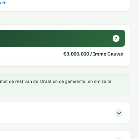
s →
?
€3.000.000 / Immo Cauwe
 met de rest van de straat en de gemeente, en om ze te