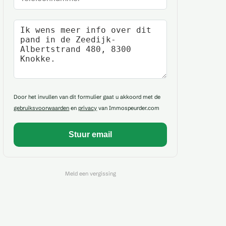
Uw bericht
Door het invullen van dit formulier gaat u akkoord met de
gebruiksvoorwaarden
en
privacy
van Immospeurder.com
Meld een vergissing