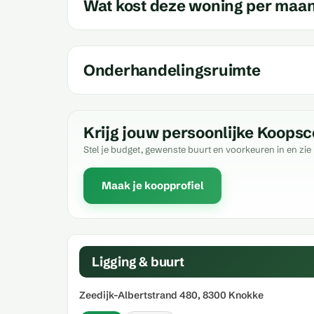
Wat kost deze woning per maa
Onderhandelingsruimte
Krijg jouw persoonlijke Koopsc
Stel je budget, gewenste buurt en voorkeuren in en zie 
Maak je koopprofiel
Ligging & buurt
Zeedijk-Albertstrand 480, 8300 Knokke