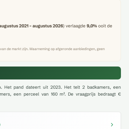
augustus 2021 – augustus 2026
) verlaagde
9,0%
ooit de
n van de markt zijn. Waarneming op afgeronde aanbiedingen, geen
p. Het pand dateert uit 2023. Het telt 2 badkamers, een
mers, een perceel van 160 m². De vraagprijs bedraagt €