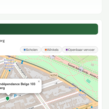
erg
Scholen
Winkels
Openbaar vervoer
×
Indépendance Belge 103
erg