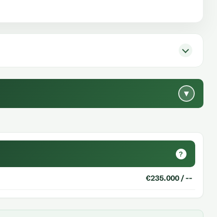
▾
?
€235.000 / --