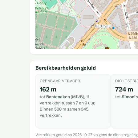
Bereikbaarheid en geluid
OPENBAAR VERVOER
DICHTSTBI
162 m
724 m
tot
Bastenaken
(MIVB), 11
tot
Simonis
vertrekken tussen 7 en 9 uur.
Binnen 500 m samen 345
vertrekken.
Vertrekken geteld op 2026-10-27 volgens de dienstregelin