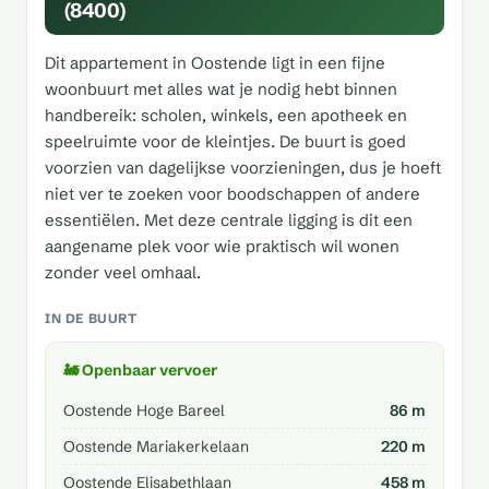
(8400)
Dit appartement in Oostende ligt in een fijne
woonbuurt met alles wat je nodig hebt binnen
handbereik: scholen, winkels, een apotheek en
speelruimte voor de kleintjes. De buurt is goed
voorzien van dagelijkse voorzieningen, dus je hoeft
niet ver te zoeken voor boodschappen of andere
essentiëlen. Met deze centrale ligging is dit een
aangename plek voor wie praktisch wil wonen
zonder veel omhaal.
IN DE BUURT
🚂 Openbaar vervoer
Oostende Hoge Bareel
86 m
Oostende Mariakerkelaan
220 m
Oostende Elisabethlaan
458 m