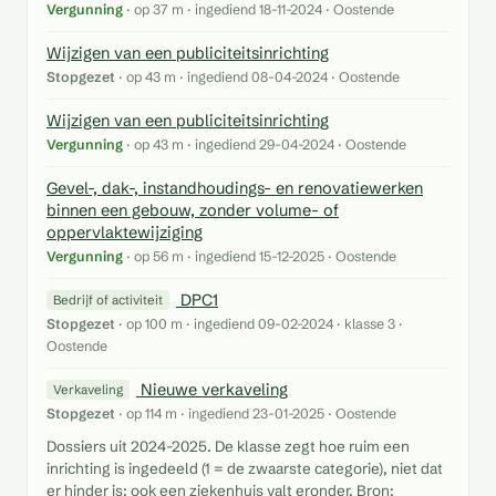
Vergunning
· op 37 m · ingediend 18-11-2024 · Oostende
Wijzigen van een publiciteitsinrichting
Stopgezet
· op 43 m · ingediend 08-04-2024 · Oostende
Wijzigen van een publiciteitsinrichting
Vergunning
· op 43 m · ingediend 29-04-2024 · Oostende
Gevel-, dak-, instandhoudings- en renovatiewerken
binnen een gebouw, zonder volume- of
oppervlaktewijziging
Vergunning
· op 56 m · ingediend 15-12-2025 · Oostende
DPC1
Bedrijf of activiteit
Stopgezet
· op 100 m · ingediend 09-02-2024 · klasse 3 ·
Oostende
Nieuwe verkaveling
Verkaveling
Stopgezet
· op 114 m · ingediend 23-01-2025 · Oostende
Dossiers uit 2024-2025. De klasse zegt hoe ruim een
inrichting is ingedeeld (1 = de zwaarste categorie), niet dat
er hinder is: ook een ziekenhuis valt eronder. Bron: