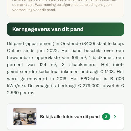
de markt zijn. Waarneming op afgeronde aanbiedingen, geen
voorspelling voor dit pand.
Kerngegevens van dit pand
Dit pand (appartement) in Oostende (8400) staat te koop.
Online sinds juni 2022. Het pand beschikt over een
bewoonbare oppervlakte van 109 m², 1 badkamer, een
perceel van 124 m², 3 slaapkamers. Het (niet-
geïndexeerde) kadastraal inkomen bedraagt € 1.103. Het
werd gerenoveerd in 2018. Het EPC-label is B (106
kWh/m²). De vraagprijs bedraagt € 279.000, ofwel ± €
2.560 per m².
Bekijk alle foto's van dit pand
3