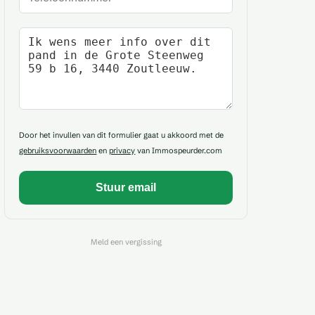
Uw bericht
Door het invullen van dit formulier gaat u akkoord met de
gebruiksvoorwaarden
en
privacy
van Immospeurder.com
Meld een vergissing