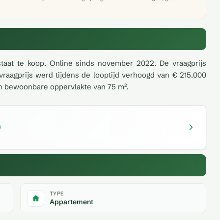
staat te koop. Online sinds november 2022. De vraagprijs
vraagprijs werd tijdens de looptijd verhoogd van € 215.000
en bewoonbare oppervlakte van 75 m².
TYPE
Appartement