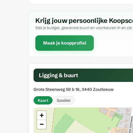
Krijg jouw persoonlijke Koopsc
Stel je budget, gewenste buurt en voorkeuren in en zie 
Maak je koopprofiel
Ligging & buurt
Grote Steenweg 59 b 16, 3440 Zoutleeuw
Kaart
Satelliet
+
−