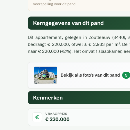
voorspelling voor dit pand.
Kerngegevens van dit pand
Dit appartement, gelegen in Zoutleeuw (3440), 
bedraagt € 220.000, ofwel ± € 2.933 per m². De 
naar € 220.000 (+2%). Het omvat 1 slaapkamer, e
Bekijk alle foto's van dit pand
5
Kenmerken
VRAAGPRIJS
€ 220.000