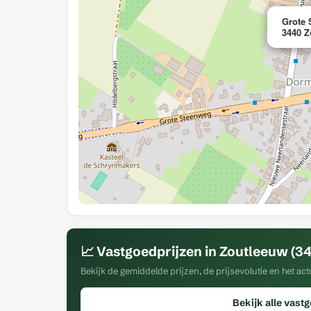
Grote 
3440 Z
📈 Vastgoedprijzen in Zoutleeuw (3
Bekijk de gemiddelde prijzen, de prijsevolutie en het a
Bekijk alle vast