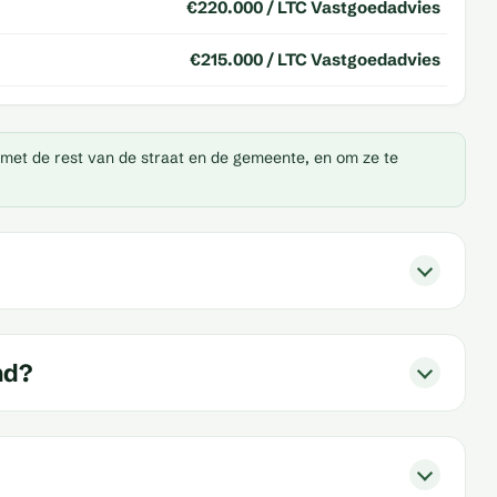
€220.000 / LTC Vastgoedadvies
€215.000 / LTC Vastgoedadvies
 met de rest van de straat en de gemeente, en om ze te
nd?