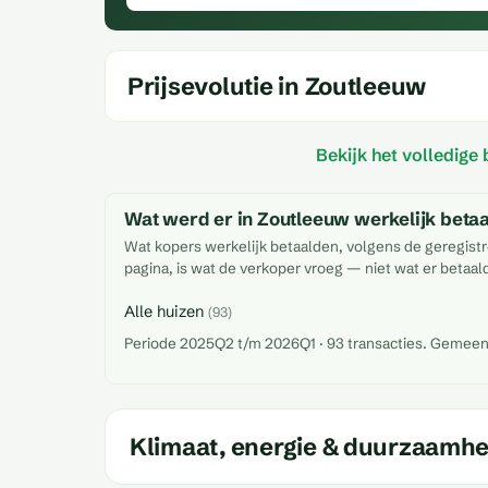
Prijsevolutie in Zoutleeuw
Bekijk het volledige
Wat werd er in Zoutleeuw werkelijk beta
Wat kopers werkelijk betaalden, volgens de geregistr
pagina, is wat de verkoper vroeg — niet wat er betaal
Alle huizen
(93)
Periode 2025Q2 t/m 2026Q1 · 93 transacties. Gemeentec
Klimaat, energie & duurzaamhe