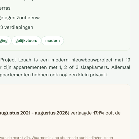
erras
gelegen Zoutleeuw
 3 verdiepingen
ging
gelijkvloers
modern
Project Louah is een modern nieuwbouwproject met 19
 zijn appartementen met 1, 2 of 3 slaapkamers. Allemaal
appartementen hebben ook nog een klein privaat t
augustus 2021 – augustus 2026
) verlaagde
17,1%
ooit de
n van de markt zijn. Waarneming op afgeronde aanbiedingen, geen