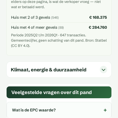
elders op deze pagina, is wat de verkoper vroeg — niet
wat er betaald werd.
Huis met 2 of 3 gevels
€ 168.375
(546)
Huis met 4 of meer gevels
€ 284.760
(89)
Periode 2025Q2 t/m 2026Q1 · 647 transacties.
Gemeentecijfer, geen schatting van dit pand. Bron: Statbel
(CC BY 4.0).
Klimaat, energie & duurzaamheid
Veelgestelde vragen over dit pand
Wat is de EPC waarde?