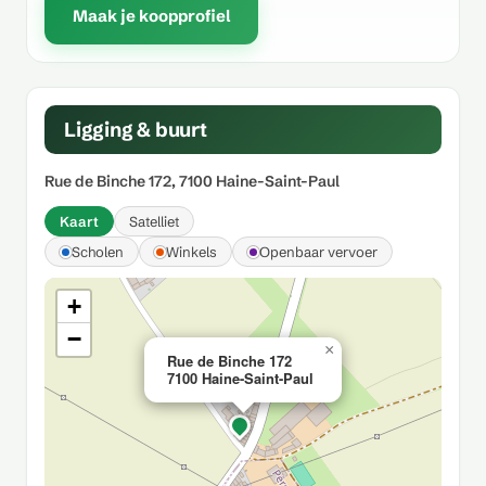
Maak je koopprofiel
Ligging & buurt
Rue de Binche 172, 7100 Haine-Saint-Paul
Kaart
Satelliet
Scholen
Winkels
Openbaar vervoer
+
−
×
Rue de Binche 172
7100 Haine-Saint-Paul