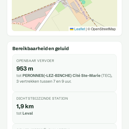
Leaflet
|
© OpenStreetMap
Bereikbaarheid en geluid
OPENBAAR VERVOER
953 m
tot
PERONNES(-LEZ-BINCHE) Cité Ste-Marie
(TEC),
3 vertrekken tussen 7 en 9 uur.
DICHTSTBIJZIJNDE STATION
1,9 km
tot
Leval