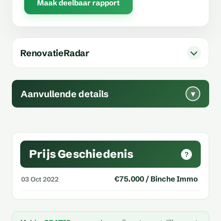
Maak deelbaar rapport
RenovatieRadar
Aanvullende details
▾
Prijs Geschiedenis
?
€75.000 / Binche Immo
03 Oct 2022