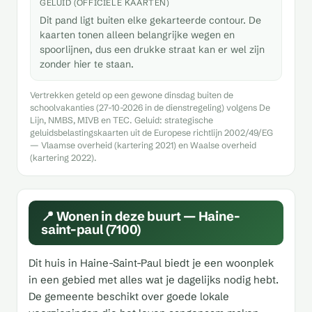
GELUID (OFFICIËLE KAARTEN)
Dit pand ligt buiten elke gekarteerde contour. De
kaarten tonen alleen belangrijke wegen en
spoorlijnen, dus een drukke straat kan er wel zijn
zonder hier te staan.
Vertrekken geteld op een gewone dinsdag buiten de
schoolvakanties (27-10-2026 in de dienstregeling) volgens De
Lijn, NMBS, MIVB en TEC. Geluid: strategische
geluidsbelastingskaarten uit de Europese richtlijn 2002/49/EG
— Vlaamse overheid (kartering 2021) en Waalse overheid
(kartering 2022).
📍 Wonen in deze buurt — Haine-
saint-paul (7100)
Dit huis in Haine-Saint-Paul biedt je een woonplek
in een gebied met alles wat je dagelijks nodig hebt.
De gemeente beschikt over goede lokale