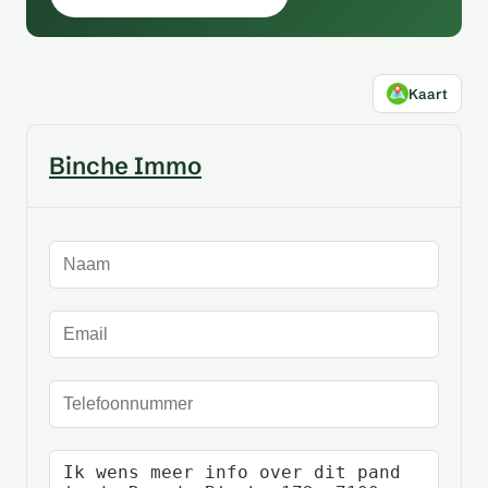
Kaart
Binche Immo
Naam
E-mailadres
Telefoonnummer
Uw bericht