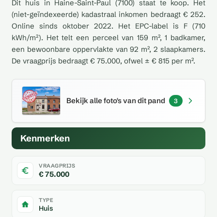
Dit huis in Haine-Saint-Paul (7100) staat te koop. Het
(niet-geïndexeerde) kadastraal inkomen bedraagt € 252.
Online sinds oktober 2022. Het EPC-label is F (710
kWh/m²). Het telt een perceel van 159 m², 1 badkamer,
een bewoonbare oppervlakte van 92 m², 2 slaapkamers.
De vraagprijs bedraagt € 75.000, ofwel ± € 815 per m².
Bekijk alle foto's van dit pand
3
Kenmerken
VRAAGPRIJS
€ 75.000
TYPE
Huis