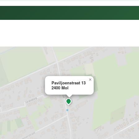
×
Paviljoenstraat 13
2400 Mol