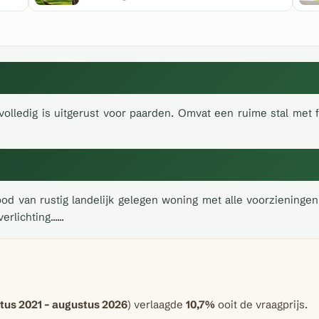
olledig is uitgerust voor paarden. Omvat een ruime stal met fa
nbod van rustig landelijk gelegen woning met alle voorzieningen
lichting......
tus 2021 – augustus 2026
) verlaagde
10,7%
ooit de vraagprijs.