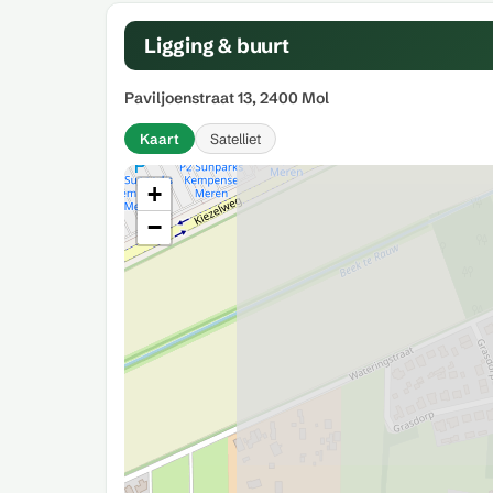
Ligging & buurt
Paviljoenstraat 13, 2400 Mol
Kaart
Satelliet
+
−