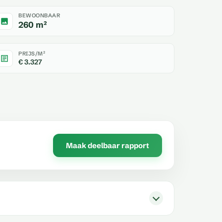
BEWOONBAAR
260 m²
PRIJS/M²
€ 3.327
Maak deelbaar rapport