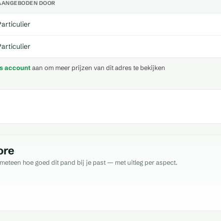
AANGEBODEN DOOR
Particulier
Particulier
is account
aan om meer prijzen van dit adres te bekijken
ore
meteen hoe goed dit pand bij je past — met uitleg per aspect.