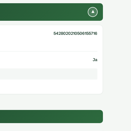
▾
5428020210506155716
Ja