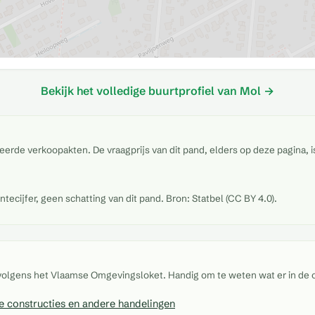
Bekijk het volledige buurtprofiel van Mol →
eerde verkoopakten. De vraagprijs van dit pand, elders op deze pagina, 
cijfer, geen schatting van dit pand. Bron: Statbel (CC BY 4.0).
 volgens het Vlaamse Omgevingsloket. Handig om te weten wat er in de 
 constructies en andere handelingen