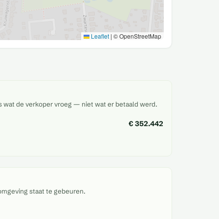
Leaflet
|
© OpenStreetMap
is wat de verkoper vroeg — niet wat er betaald werd.
€ 352.442
omgeving staat te gebeuren.