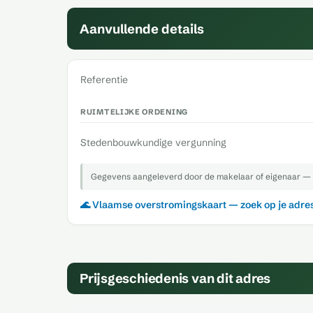
Aanvullende details
Referentie
RUIMTELIJKE ORDENING
Stedenbouwkundige vergunning
Gegevens aangeleverd door de makelaar of eigenaar — 
🌊 Vlaamse overstromingskaart — zoek op je adre
Prijsgeschiedenis van dit adres