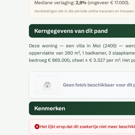
Mediane verlaging:
2,9%
(ongeveer € 17.000).
Aanbiedingen die in die periode online kwamen en intussen
Kerngegevens van dit pand
Deze woning — een villa in Mol (2400) — werd
oppervlakte van 260 m², 1 badkamer, 3 slaapkamer
bedroeg € 865.000, ofwel ± € 3.327 per m². Het pa
Geen foto's beschikbaar voor dit
Kenmerken
Het lijkt erop dat dit zoekertje niet meer beschik