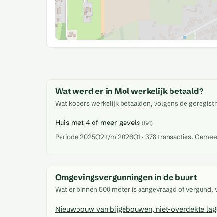
Wat werd er in Mol werkelijk betaald?
Wat kopers werkelijk betaalden, volgens de geregistr
Huis met 4 of meer gevels
(191)
Periode 2025Q2 t/m 2026Q1 · 378 transacties. Gemeente
Omgevingsvergunningen in de buurt
Wat er binnen 500 meter is aangevraagd of vergund,
Nieuwbouw van bijgebouwen, niet-overdekte lage