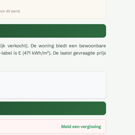
or dit pand.
ijk verkocht). De woning biedt een bewoonbare
abel is E (471 kWh/m²). De laatst gevraagde prijs
Meld een vergissing