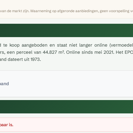
 van de markt zijn. Waarneming op afgeronde aanbiedingen, geen voorspelling vo
 te koop aangeboden en staat niet langer online (vermoedel
s, een perceel van 44.827 m². Online sinds mei 2021. Het EPC-l
nd dateert uit 1973.
 pand
baar is.