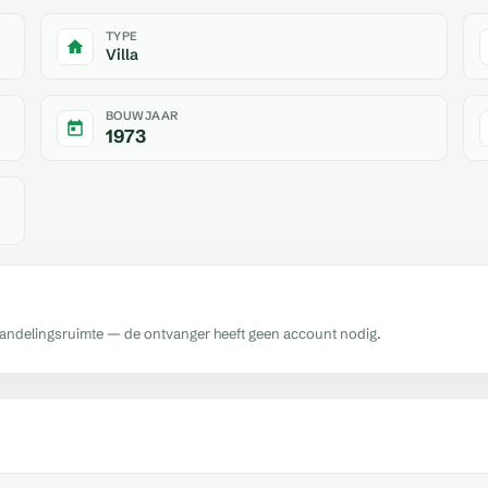
TYPE
Villa
BOUWJAAR
1973
handelingsruimte — de ontvanger heeft geen account nodig.