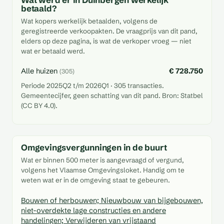
Wat werd er in Duinbergen werkelijk
betaald?
Wat kopers werkelijk betaalden, volgens de
geregistreerde verkoopakten. De vraagprijs van dit pand,
elders op deze pagina, is wat de verkoper vroeg — niet
wat er betaald werd.
Alle huizen
€ 728.750
(305)
Periode 2025Q2 t/m 2026Q1 · 305 transacties.
Gemeentecijfer, geen schatting van dit pand. Bron: Statbel
(CC BY 4.0).
Omgevingsvergunningen in de buurt
Wat er binnen 500 meter is aangevraagd of vergund,
volgens het Vlaamse Omgevingsloket. Handig om te
weten wat er in de omgeving staat te gebeuren.
Bouwen of herbouwen; Nieuwbouw van bijgebouwen,
niet-overdekte lage constructies en andere
handelingen; Verwijderen van vrijstaand