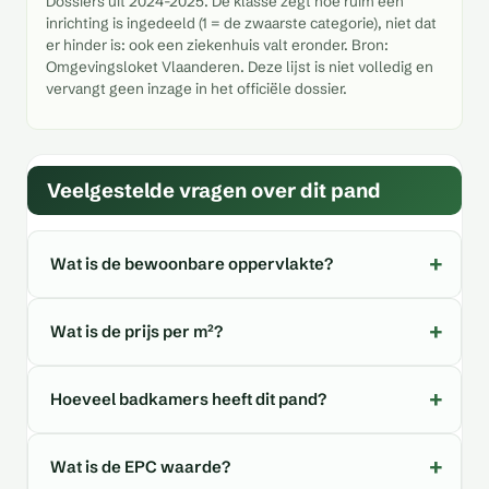
Dossiers uit 2024-2025. De klasse zegt hoe ruim een
inrichting is ingedeeld (1 = de zwaarste categorie), niet dat
er hinder is: ook een ziekenhuis valt eronder. Bron:
Omgevingsloket Vlaanderen. Deze lijst is niet volledig en
vervangt geen inzage in het officiële dossier.
Veelgestelde vragen over dit pand
Wat is de bewoonbare oppervlakte?
Wat is de prijs per m²?
Hoeveel badkamers heeft dit pand?
Wat is de EPC waarde?