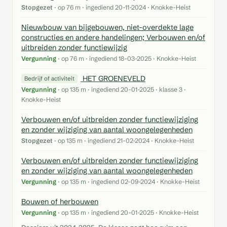
Stopgezet
· op 76 m · ingediend 20-11-2024 · Knokke-Heist
Nieuwbouw van bijgebouwen, niet-overdekte lage
constructies en andere handelingen; Verbouwen en/of
uitbreiden zonder functiewijzig
Vergunning
· op 76 m · ingediend 18-03-2025 · Knokke-Heist
HET GROENEVELD
Bedrijf of activiteit
Vergunning
· op 135 m · ingediend 20-01-2025 · klasse 3 ·
Knokke-Heist
Verbouwen en/of uitbreiden zonder functiewijziging
en zonder wijziging van aantal woongelegenheden
Stopgezet
· op 135 m · ingediend 21-02-2024 · Knokke-Heist
Verbouwen en/of uitbreiden zonder functiewijziging
en zonder wijziging van aantal woongelegenheden
Vergunning
· op 135 m · ingediend 02-09-2024 · Knokke-Heist
Bouwen of herbouwen
Vergunning
· op 135 m · ingediend 20-01-2025 · Knokke-Heist