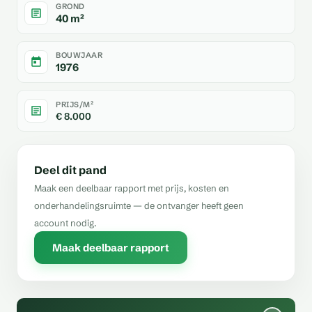
GROND
40 m²
BOUWJAAR
1976
PRIJS/M²
€ 8.000
Deel dit pand
Maak een deelbaar rapport met prijs, kosten en
onderhandelingsruimte — de ontvanger heeft geen
account nodig.
Maak deelbaar rapport