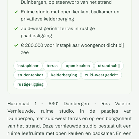
Duinbergen, op steenworp van het strand
Ruime studio met open keuken, badkamer en
privatieve kelderberging
Zuid-west gericht terras in rustige
paadjesligging
€ 280.000 voor instapklaar woongenot dicht bij
zee
instapklaar
terras
open keuken
strandnabij
studentenkot
kelderberging
zuid-west gericht
rustige ligging
Hazenpad 1 - 8301 Duinbergen - Res Valerie.
Vernieuwde, ruime studio, in de paadjes van
Duinbergen, met zuid-west terras en op een boogscheut
van het strand. Deze vernieuwde studio bestaat uit een
ruime leefruimte met open keuken en badkamer. En een