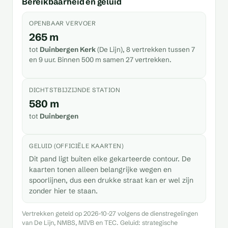
Bereikbaarheid en geluid
OPENBAAR VERVOER
265 m
tot
Duinbergen Kerk
(De Lijn), 8 vertrekken tussen 7
en 9 uur. Binnen 500 m samen 27 vertrekken.
DICHTSTBIJZIJNDE STATION
580 m
tot
Duinbergen
GELUID (OFFICIËLE KAARTEN)
Dit pand ligt buiten elke gekarteerde contour. De
kaarten tonen alleen belangrijke wegen en
spoorlijnen, dus een drukke straat kan er wel zijn
zonder hier te staan.
Vertrekken geteld op 2026-10-27 volgens de dienstregelingen
van De Lijn, NMBS, MIVB en TEC. Geluid: strategische