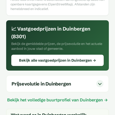
openbare kaartgegevens (OpenStreetMap). Afstanden zijn
hemelsbreed en indicatief.
📈 Vastgoedprijzen in Duinbergen
(8301)
Bekijk de gemiddelde prijzen, de prijsevolutie en het actuele
aanbod in jouw stad of gemeente.
Bekijk alle vastgoedprijzen in Duinbergen →
Prijsevolutie in Duinbergen
Bekijk het volledige buurtprofiel van Duinbergen →