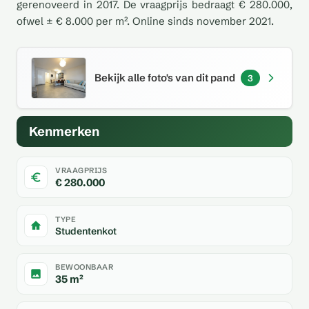
gerenoveerd in 2017. De vraagprijs bedraagt € 280.000,
ofwel ± € 8.000 per m². Online sinds november 2021.
Bekijk alle foto's van dit pand
3
Kenmerken
VRAAGPRIJS
€ 280.000
TYPE
Studentenkot
BEWOONBAAR
35 m²