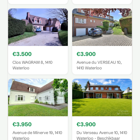
€3.500
€3.900
Clos WAGRAM 8, 1410
Avenue du VERSEAU 10,
Waterloo
1410 Waterloo
€3.950
€3.900
Avenue de Minerve 19, 1410
Du Verseau Avenue 10, 1410
Waterloo
Waterloo - Beschikbaar