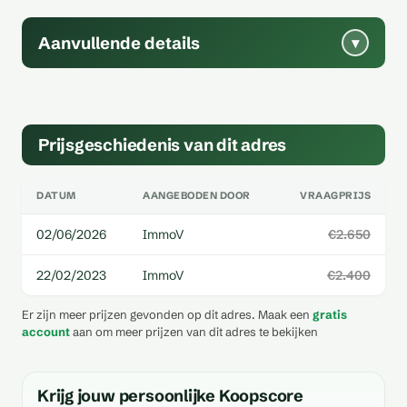
Aanvullende details
▾
Prijsgeschiedenis van dit adres
DATUM
AANGEBODEN DOOR
VRAAGPRIJS
02/06/2026
ImmoV
€2.650
22/02/2023
ImmoV
€2.400
Er zijn meer prijzen gevonden op dit adres. Maak een
gratis
account
aan om meer prijzen van dit adres te bekijken
Krijg jouw persoonlijke Koopscore