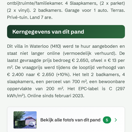
ontbijtruimte/familiekamer. 4 Slaapkamers, (2 x parket)
(2 x vinyl). 2 badkamers. Garage voor 1 auto. Terras.
Privé-tuin. Land 7 are.
Kerngegevens van dit pand
Dit villa in Waterloo (1410) werd te huur aangeboden en
staat niet langer online (vermoedelijk verhuurd). De
laatst gevraagde prijs bedroeg € 2.650, ofwel ± € 13 per
m². De vraagprijs werd tijdens de looptijd verhoogd van
€ 2.400 naar € 2.650 (+10%). Het telt 2 badkamers, 4
slaapkamers, een perceel van 700 m², een bewoonbare
oppervlakte van 200 m². Het EPC-label is C (297
kWh/m²). Online sinds februari 2023.
Bekijk alle foto's van dit pand
5