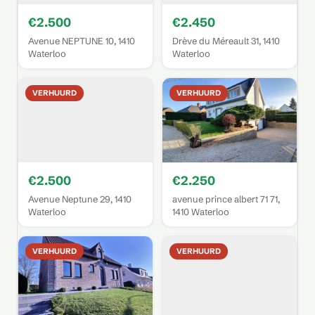
€2.500
€2.450
Avenue NEPTUNE 10, 1410
Drève du Méreault 31, 1410
Waterloo
Waterloo
VERHUURD
VERHUURD
€2.500
€2.250
Avenue Neptune 29, 1410
avenue prince albert 71 71,
Waterloo
1410 Waterloo
VERHUURD
VERHUURD