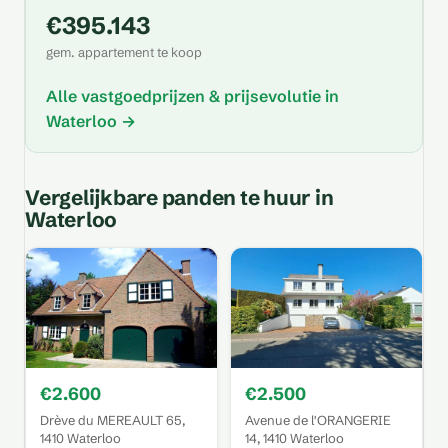
€395.143
gem. appartement te koop
Alle vastgoedprijzen & prijsevolutie in
Waterloo →
Vergelijkbare panden te huur in
Waterloo
€2.600
€2.500
Drève du MEREAULT 65,
Avenue de l'ORANGERIE
1410 Waterloo
14, 1410 Waterloo