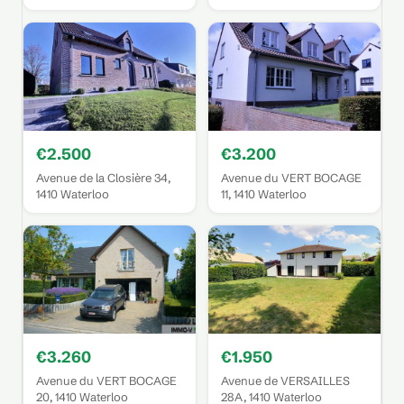
€2.500
€3.200
Avenue de la Closière 34,
Avenue du VERT BOCAGE
1410 Waterloo
11, 1410 Waterloo
€3.260
€1.950
Avenue du VERT BOCAGE
Avenue de VERSAILLES
20, 1410 Waterloo
28A, 1410 Waterloo