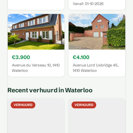
Vanaf: 01-10-2026
€3.900
€4.100
Avenue du Verseau 10, 1410
Avenue Lord Uxbridge 45,
Waterloo
1410 Waterloo
Recent verhuurd in Waterloo
VERHUURD
VERHUURD