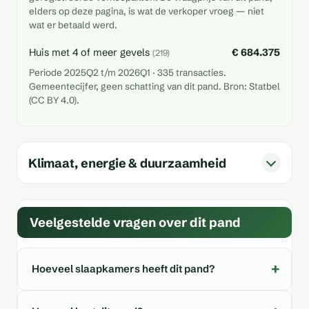
elders op deze pagina, is wat de verkoper vroeg — niet
wat er betaald werd.
Huis met 4 of meer gevels
€ 684.375
(219)
Periode 2025Q2 t/m 2026Q1 · 335 transacties.
Gemeentecijfer, geen schatting van dit pand. Bron: Statbel
(CC BY 4.0).
Klimaat, energie & duurzaamheid
Veelgestelde vragen over dit pand
Hoeveel slaapkamers heeft dit pand?