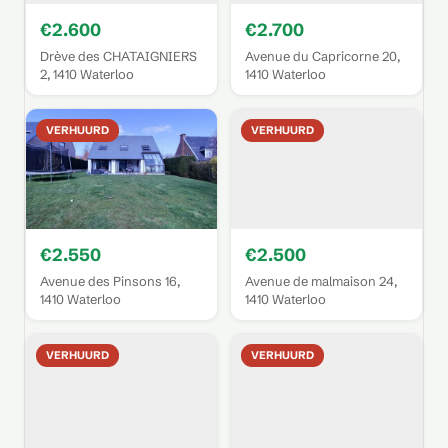
€2.600
€2.700
Drève des CHATAIGNIERS
Avenue du Capricorne 20,
2, 1410 Waterloo
1410 Waterloo
VERHUURD
VERHUURD
€2.550
€2.500
Avenue des Pinsons 16,
Avenue de malmaison 24,
1410 Waterloo
1410 Waterloo
VERHUURD
VERHUURD