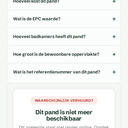
Hoeveel kost dit pand?
Wat is de EPC waarde?
Hoeveel badkamers heeft dit pand?
Hoe groot is de bewoonbare oppervlakte?
Wat is het referentienummer van dit pand?
WAARSCHIJNLIJK VERHUURD?
Dit pand is niet meer
beschikbaar
Dit zoekertje staat niet langer online. Ontdek