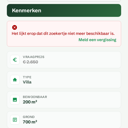
Kenmerken
Het lijkt erop dat dit zoekertje niet meer beschikbaar is.
Meld een vergissing
VRAAGPRIJS
€ 2.650
TYPE
Villa
BEWOONBAAR
200 m²
GROND
700 m²