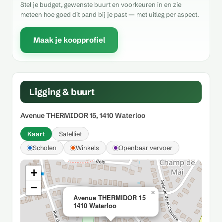
Stel je budget, gewenste buurt en voorkeuren in en zie
meteen hoe goed dit pand bij je past — met uitleg per aspect.
Maak je koopprofiel
Ligging & buurt
Avenue THERMIDOR 15, 1410 Waterloo
Kaart
Satelliet
Scholen
Winkels
Openbaar vervoer
+
−
×
Avenue THERMIDOR 15
1410 Waterloo