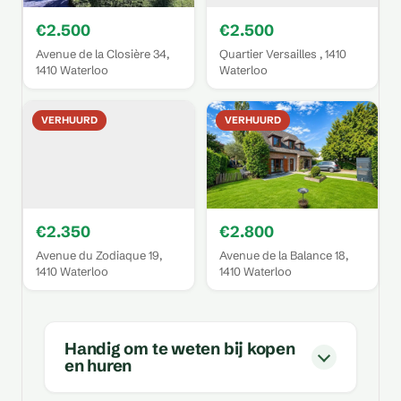
€2.500
€2.500
Avenue de la Closière 34,
Quartier Versailles , 1410
1410 Waterloo
Waterloo
VERHUURD
VERHUURD
€2.350
€2.800
Avenue du Zodiaque 19,
Avenue de la Balance 18,
1410 Waterloo
1410 Waterloo
Handig om te weten bij kopen
en huren