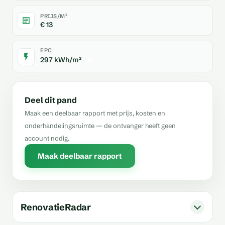
PRIJS/M²
€ 13
EPC
297 kWh/m²
C
Deel dit pand
Maak een deelbaar rapport met prijs, kosten en
onderhandelingsruimte — de ontvanger heeft geen
account nodig.
Maak deelbaar rapport
RenovatieRadar