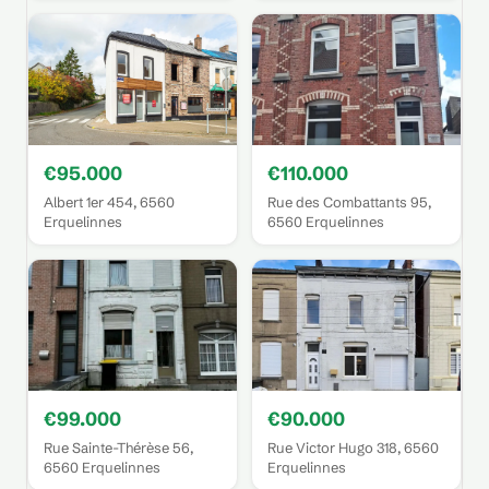
€95.000
€110.000
Albert 1er 454, 6560
Rue des Combattants 95,
Erquelinnes
6560 Erquelinnes
€99.000
€90.000
Rue Sainte-Thérèse 56,
Rue Victor Hugo 318, 6560
6560 Erquelinnes
Erquelinnes