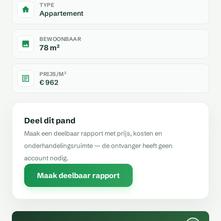
TYPE
Appartement
BEWOONBAAR
78 m²
PRIJS/M²
€ 962
Deel dit pand
Maak een deelbaar rapport met prijs, kosten en
onderhandelingsruimte — de ontvanger heeft geen
account nodig.
Maak deelbaar rapport