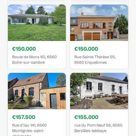
€150.000
€150.000
Route de Mons 60, 6560
Rue Sainte Thérèse 55,
Solre-sur-sambre
6560 Erquelinnes
€157.500
€155.000
Rue d'Iau 141, 6560
rue du Pont Neuf 56, 6560
Montignies-saint-
Bersillies-labbaye