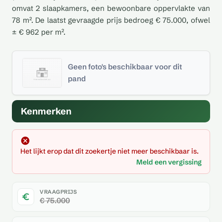
omvat 2 slaapkamers, een bewoonbare oppervlakte van
78 m². De laatst gevraagde prijs bedroeg € 75.000, ofwel
± € 962 per m².
Geen foto's beschikbaar voor dit
pand
Kenmerken
Het lijkt erop dat dit zoekertje niet meer beschikbaar is.
Meld een vergissing
VRAAGPRIJS
€ 75.000