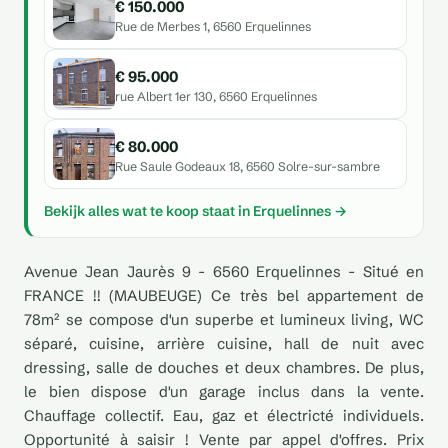
€ 150.000
Rue de Merbes 1, 6560 Erquelinnes
€ 95.000
rue Albert 1er 130, 6560 Erquelinnes
€ 80.000
Rue Saule Godeaux 18, 6560 Solre-sur-sambre
Bekijk alles wat te koop staat in Erquelinnes →
Avenue Jean Jaurès 9 - 6560 Erquelinnes - Situé en
FRANCE !! (MAUBEUGE) Ce très bel appartement de
78m² se compose d'un superbe et lumineux living, WC
séparé, cuisine, arrière cuisine, hall de nuit avec
dressing, salle de douches et deux chambres. De plus,
le bien dispose d'un garage inclus dans la vente.
Chauffage collectif. Eau, gaz et électricté individuels.
Opportunité à saisir ! Vente par appel d'offres. Prix