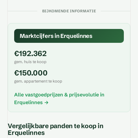
BIJKOMENDE INFORMATIE
Marktcijfers in Erquelinnes
€192.362
gem. huis te koop
€150.000
gem. appartement te koop
Alle vastgoedprijzen & prijsevolutie in
Erquelinnes →
Vergelijkbare panden te koop in
Erquelinnes