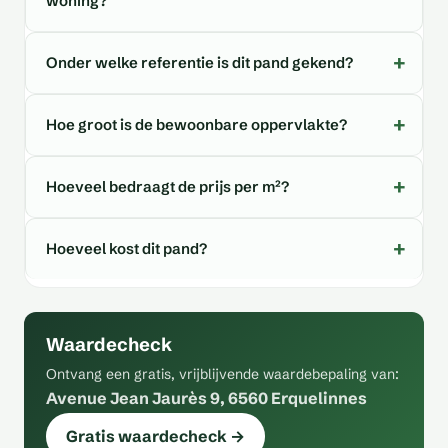
woning?
Onder welke referentie is dit pand gekend?
Hoe groot is de bewoonbare oppervlakte?
Hoeveel bedraagt de prijs per m²?
Hoeveel kost dit pand?
Waardecheck
Ontvang een gratis, vrijblijvende waardebepaling van:
Avenue Jean Jaurès 9, 6560 Erquelinnes
Gratis waardecheck →