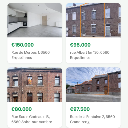
€150.000
€95.000
Rue de Merbes 1, 6560
rue Albert 1er 130, 6560
Erquelinnes
Erquelinnes
€80.000
€97.500
Rue Saule Godeaux 18,
Rue de la Fontaine 2, 6560
6560 Solre-sur-sambre
Grand-reng