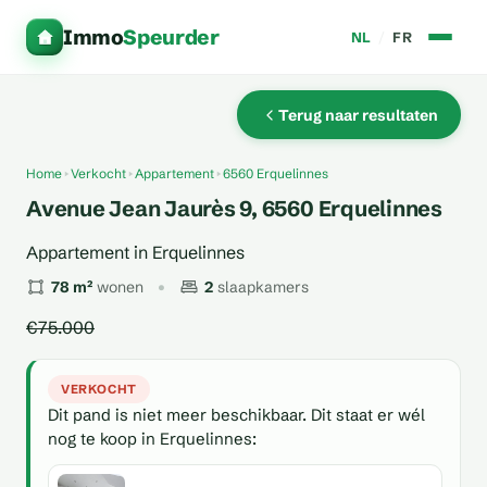
Immo
Speurder
NL
/
FR
Terug naar resultaten
Home
Verkocht
Appartement
6560 Erquelinnes
Avenue Jean Jaurès 9, 6560 Erquelinnes
Appartement in Erquelinnes
78 m²
wonen
2
slaapkamers
€75.000
VERKOCHT
Dit pand is niet meer beschikbaar. Dit staat er wél
nog te koop in Erquelinnes: