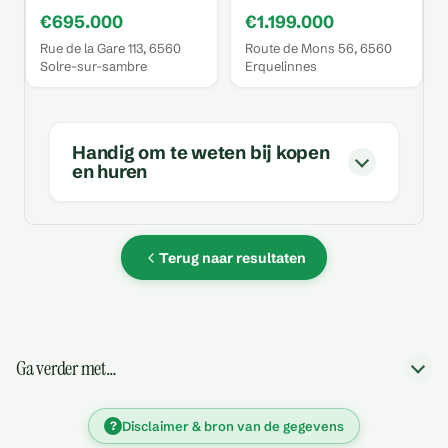
€695.000
€1.199.000
Rue de la Gare 113, 6560
Route de Mons 56, 6560
Solre-sur-sambre
Erquelinnes
Handig om te weten bij kopen
en huren
Terug naar resultaten
Ga verder met…
?
Disclaimer & bron van de gegevens