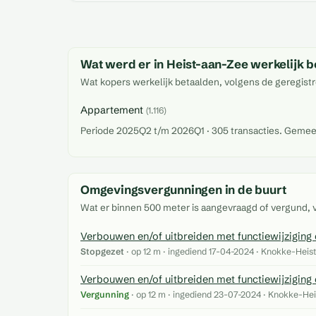
Wat werd er in Heist-aan-Zee werkelijk b
Wat kopers werkelijk betaalden, volgens de geregistr
Appartement
(1.116)
Periode 2025Q2 t/m 2026Q1 · 305 transacties. Gemeente
Omgevingsvergunningen in de buurt
Wat er binnen 500 meter is aangevraagd of vergund,
Verbouwen en/of uitbreiden met functiewijziging
Stopgezet
· op 12 m · ingediend 17-04-2024 · Knokke-Heist
Verbouwen en/of uitbreiden met functiewijziging
Vergunning
· op 12 m · ingediend 23-07-2024 · Knokke-Hei