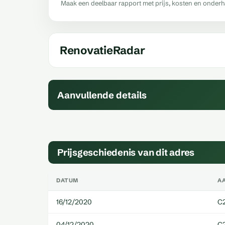
Maak een deelbaar rapport met prijs, kosten en onder
RenovatieRadar
Aanvullende details
Prijsgeschiedenis van dit adres
DATUM
A
16/12/2020
C
04/12/2020
C