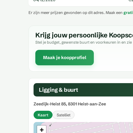
Er zijn meer prijzen gevonden op dit adres. Maak een
grat
Krijg jouw persoonlijke Koopsc
Stel je budget, gewenste buurt en voorkeuren in en zie 
Maak je koopprofiel
Ligging & buurt
Zeedijk-Heist 85, 8301 Heist-aan-Zee
Kaart
Satelliet
+