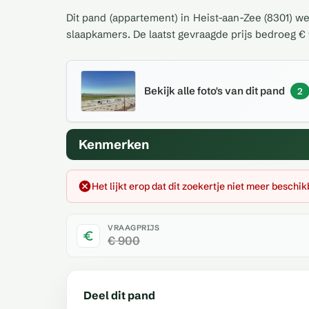
Dit pand (appartement) in Heist-aan-Zee (8301) w
slaapkamers. De laatst gevraagde prijs bedroeg € 
Bekijk alle foto's van dit pand
2
Kenmerken
Het lijkt erop dat dit zoekertje niet meer beschik
VRAAGPRIJS
€ 900
Deel dit pand