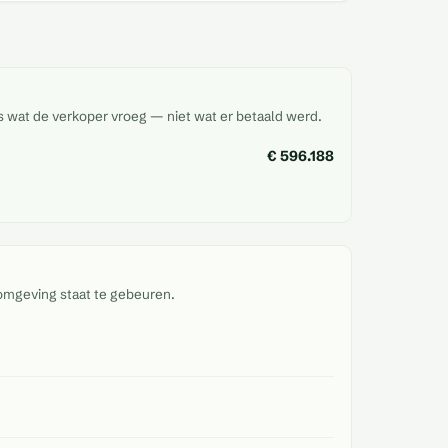
is wat de verkoper vroeg — niet wat er betaald werd.
€ 596.188
omgeving staat te gebeuren.