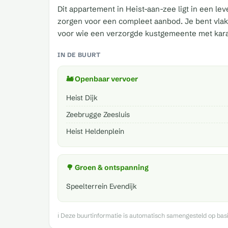
Dit appartement in Heist-aan-zee ligt in een l
zorgen voor een compleet aanbod. Je bent vlakbi
voor wie een verzorgde kustgemeente met karak
IN DE BUURT
🚂 Openbaar vervoer
Heist Dijk
Zeebrugge Zeesluis
Heist Heldenplein
🌳 Groen & ontspanning
Speelterrein Evendijk
ℹ️ Deze buurtinformatie is automatisch samengesteld op ba