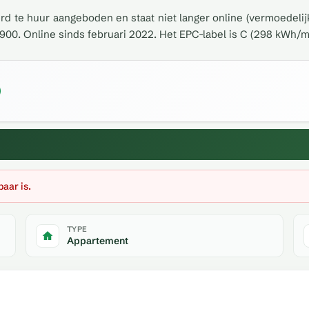
erd te huur aangeboden en staat niet langer online (vermoedelij
900. Online sinds februari 2022. Het EPC-label is C (298 kWh/m
baar is.
TYPE
Appartement