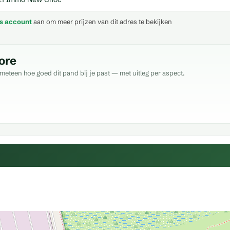
is account
aan om meer prijzen van dit adres te bekijken
ore
meteen hoe goed dit pand bij je past — met uitleg per aspect.