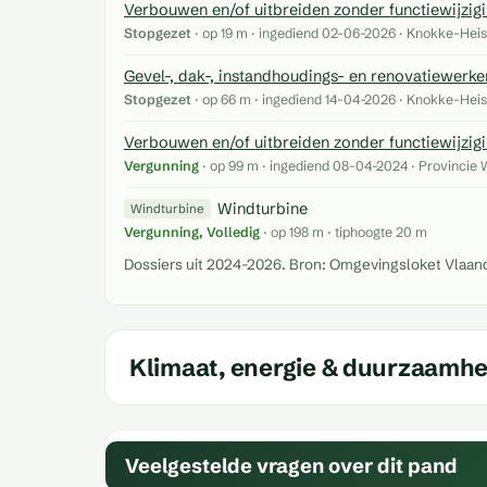
Verbouwen en/of uitbreiden zonder functiewijzig
Stopgezet
· op 19 m · ingediend 02-06-2026 · Knokke-Heis
Gevel-, dak-, instandhoudings- en renovatiewerk
Stopgezet
· op 66 m · ingediend 14-04-2026 · Knokke-Heis
Verbouwen en/of uitbreiden zonder functiewijzig
Vergunning
· op 99 m · ingediend 08-04-2024 · Provincie
Windturbine
Windturbine
Vergunning, Volledig
· op 198 m · tiphoogte 20 m
Dossiers uit 2024-2026. Bron: Omgevingsloket Vlaandere
Klimaat, energie & duurzaamhe
Veelgestelde vragen over dit pand