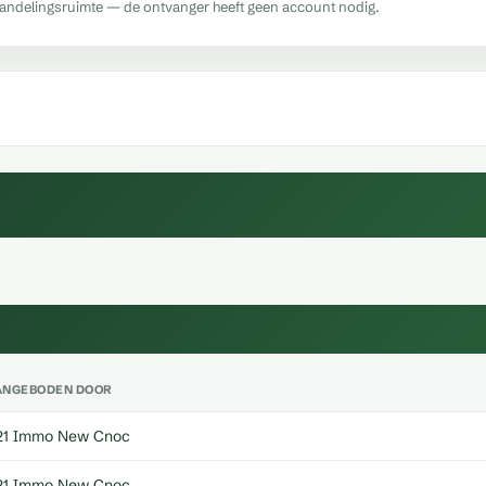
handelingsruimte — de ontvanger heeft geen account nodig.
ANGEBODEN DOOR
21 Immo New Cnoc
21 Immo New Cnoc