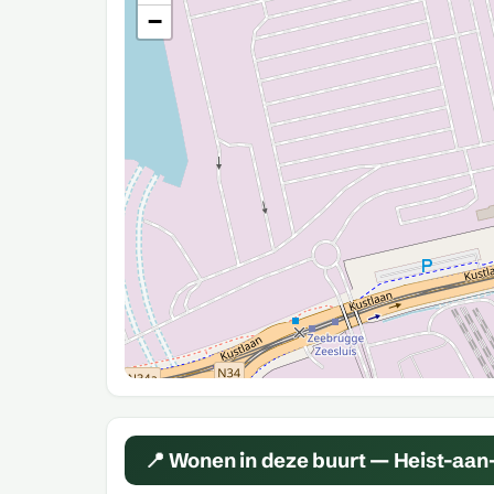
−
📍 Wonen in deze buurt — Heist-aan-