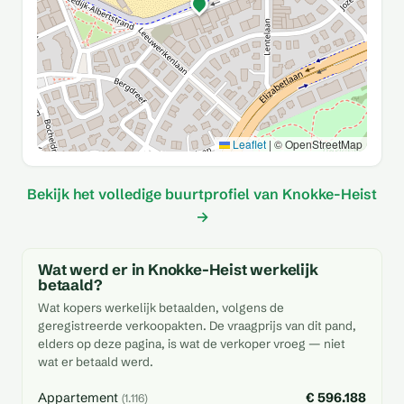
Leaflet
|
© OpenStreetMap
Bekijk het volledige buurtprofiel van Knokke-Heist
→
Wat werd er in Knokke-Heist werkelijk
betaald?
Wat kopers werkelijk betaalden, volgens de
geregistreerde verkoopakten. De vraagprijs van dit pand,
elders op deze pagina, is wat de verkoper vroeg — niet
wat er betaald werd.
Appartement
€ 596.188
(1.116)