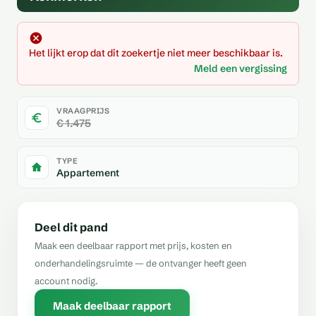
Het lijkt erop dat dit zoekertje niet meer beschikbaar is.
Meld een vergissing
VRAAGPRIJS
€ 1.475
TYPE
Appartement
Deel dit pand
Maak een deelbaar rapport met prijs, kosten en
onderhandelingsruimte — de ontvanger heeft geen
account nodig.
Maak deelbaar rapport