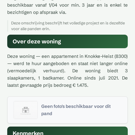
beschikbaar vanaf 1/04 voor min. 3 jaar en is enkel te
bezichtigen op afspraak via.
Deze omschrijving beschrijft het volledige project en is dezelfde
voor alle panden erin.
Over deze woning
Deze woning — een appartement in Knokke-Heist (8300)
— werd te huur aangeboden en staat niet langer online
(vermoedelijk verhuurd). De woning biedt 3
slaapkamers, 1 badkamer. Online sinds juli 2021. De
laatst gevraagde prijs bedroeg € 1.475.
Geen foto's beschikbaar voor dit
pand
Kenmerken