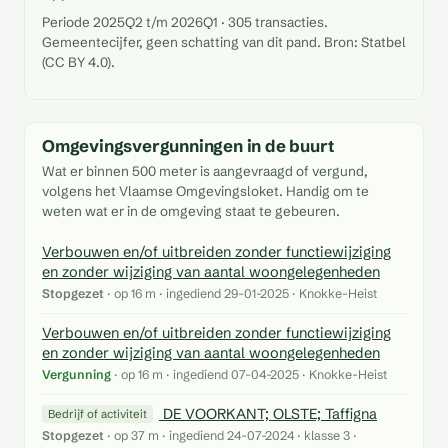
Periode 2025Q2 t/m 2026Q1 · 305 transacties.
Gemeentecijfer, geen schatting van dit pand. Bron: Statbel
(CC BY 4.0).
Omgevingsvergunningen in de buurt
Wat er binnen 500 meter is aangevraagd of vergund,
volgens het Vlaamse Omgevingsloket. Handig om te
weten wat er in de omgeving staat te gebeuren.
Verbouwen en/of uitbreiden zonder functiewijziging
en zonder wijziging van aantal woongelegenheden
Stopgezet
· op 16 m · ingediend 29-01-2025 · Knokke-Heist
Verbouwen en/of uitbreiden zonder functiewijziging
en zonder wijziging van aantal woongelegenheden
Vergunning
· op 16 m · ingediend 07-04-2025 · Knokke-Heist
DE VOORKANT; OLSTE; Taffigna
Bedrijf of activiteit
Stopgezet
· op 37 m · ingediend 24-07-2024 · klasse 3 ·