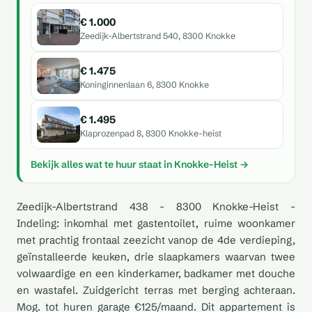
€ 1.000
Zeedijk-Albertstrand 540, 8300 Knokke
€ 1.475
Koninginnenlaan 6, 8300 Knokke
€ 1.495
Klaprozenpad 8, 8300 Knokke-heist
Bekijk alles wat te huur staat in Knokke-Heist →
Zeedijk-Albertstrand 438 - 8300 Knokke-Heist -
Indeling: inkomhal met gastentoilet, ruime woonkamer
met prachtig frontaal zeezicht vanop de 4de verdieping,
geïnstalleerde keuken, drie slaapkamers waarvan twee
volwaardige en een kinderkamer, badkamer met douche
en wastafel. Zuidgericht terras met berging achteraan.
Mog. tot huren garage €125/maand. Dit appartement is