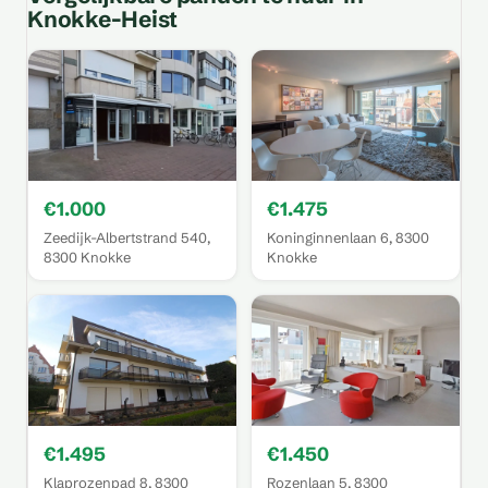
Knokke-Heist
€1.000
€1.475
Zeedijk-Albertstrand 540,
Koninginnenlaan 6, 8300
8300 Knokke
Knokke
€1.495
€1.450
Klaprozenpad 8, 8300
Rozenlaan 5, 8300