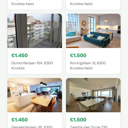
Knokke-heist
Knokke-heist
€1.450
€1.500
Dumortierlaan 104, 8300
Koningslaan 31, 8300
Knokke
Knokke-heist
€1.450
€1.500
Gemeenteplein 38, 8300
Zeedijk-Het Zoute 730,