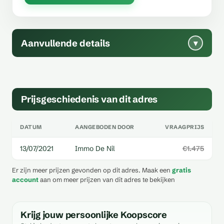
Aanvullende details
▾
Prijsgeschiedenis van dit adres
DATUM
AANGEBODEN DOOR
VRAAGPRIJS
13/07/2021
Immo De Nil
€1.475
Er zijn meer prijzen gevonden op dit adres. Maak een
gratis
account
aan om meer prijzen van dit adres te bekijken
Krijg jouw persoonlijke Koopscore