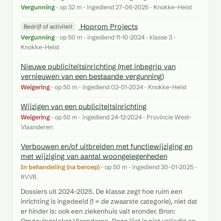
Vergunning
· op 32 m · ingediend 27-06-2025 · Knokke-Heist
Hoprom Projects
Bedrijf of activiteit
Vergunning
· op 50 m · ingediend 11-10-2024 · klasse 3 ·
Knokke-Heist
Nieuwe publiciteitsinrichting (met inbegrip van
vernieuwen van een bestaande vergunning)
Weigering
· op 50 m · ingediend 02-01-2024 · Knokke-Heist
Wijzigen van een publiciteitsinrichting
Weigering
· op 50 m · ingediend 24-12-2024 · Provincie West-
Vlaanderen
Verbouwen en/of uitbreiden met functiewijziging en
met wijziging van aantal woongelegenheden
In behandeling (na beroep)
· op 50 m · ingediend 30-01-2025 ·
RVVB
Dossiers uit 2024-2025. De klasse zegt hoe ruim een
inrichting is ingedeeld (1 = de zwaarste categorie), niet dat
er hinder is: ook een ziekenhuis valt eronder. Bron: