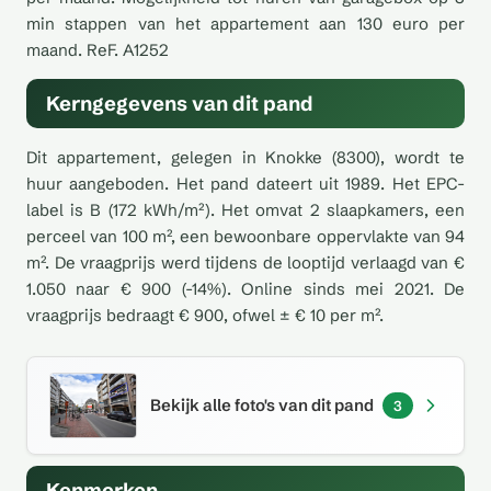
min stappen van het appartement aan 130 euro per
maand. ReF. A1252
Kerngegevens van dit pand
Dit appartement, gelegen in Knokke (8300), wordt te
huur aangeboden. Het pand dateert uit 1989. Het EPC-
label is B (172 kWh/m²). Het omvat 2 slaapkamers, een
perceel van 100 m², een bewoonbare oppervlakte van 94
m². De vraagprijs werd tijdens de looptijd verlaagd van €
1.050 naar € 900 (-14%). Online sinds mei 2021. De
vraagprijs bedraagt € 900, ofwel ± € 10 per m².
Bekijk alle foto's van dit pand
3
Kenmerken