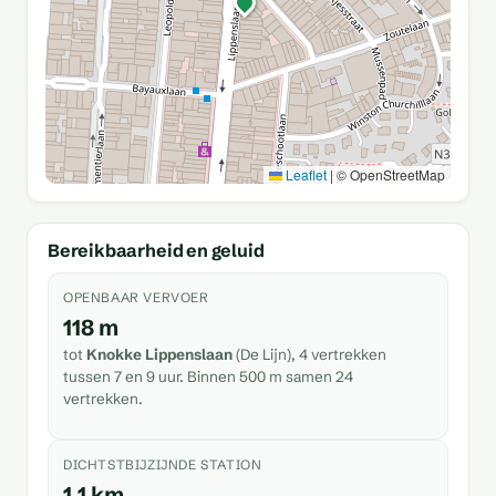
Leaflet
|
© OpenStreetMap
Bereikbaarheid en geluid
OPENBAAR VERVOER
118 m
tot
Knokke Lippenslaan
(De Lijn), 4 vertrekken
tussen 7 en 9 uur. Binnen 500 m samen 24
vertrekken.
DICHTSTBIJZIJNDE STATION
1,1 km