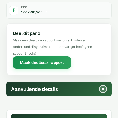
EPC
172 kWh/m²
B
Deel dit pand
Maak een deelbaar rapport met prijs, kosten en
onderhandelingsruimte — de ontvanger heeft geen
account nodig.
Maak deelbaar rapport
Aanvullende details
▾