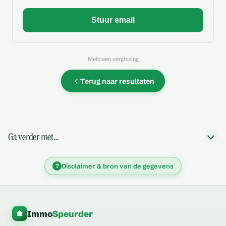
Meld een vergissing
Terug naar resultaten
Ga verder met…
?
Disclaimer & bron van de gegevens
Immo
Speurder