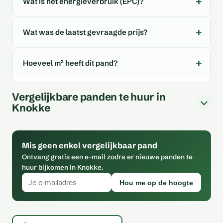
Wat is het energieverbruik (EPC)?
Wat was de laatst gevraagde prijs?
Hoeveel m² heeft dit pand?
Vergelijkbare panden te huur in
Knokke
Mis geen enkel vergelijkbaar pand
Ontvang gratis een e-mail zodra er nieuwe panden te
huur bijkomen in Knokke.
Hou me op de hoogte