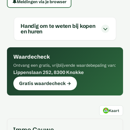
🔔
Meldingen via je browser
Handig om te weten bij kopen
en huren
Waardecheck
Ontvang een gratis, vrijblijvende waardebepaling van:
Lippenslaan 252, 8300 Knokke
Gratis waardecheck →
Kaart
Immo Cauwe