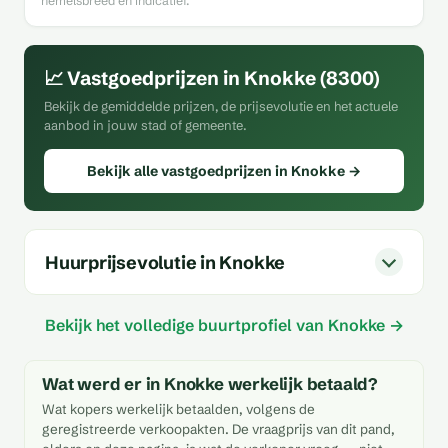
hemelsbreed en indicatief.
📈 Vastgoedprijzen in Knokke (8300)
Bekijk de gemiddelde prijzen, de prijsevolutie en het actuele
aanbod in jouw stad of gemeente.
Bekijk alle vastgoedprijzen in Knokke →
Huurprijsevolutie in Knokke
Bekijk het volledige buurtprofiel van Knokke →
Wat werd er in Knokke werkelijk betaald?
Wat kopers werkelijk betaalden, volgens de
geregistreerde verkoopakten. De vraagprijs van dit pand,