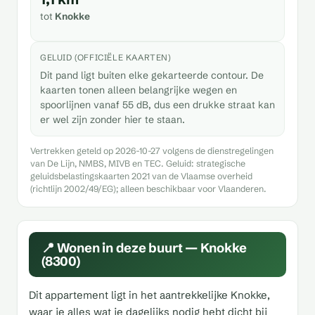
tot
Knokke
GELUID (OFFICIËLE KAARTEN)
Dit pand ligt buiten elke gekarteerde contour. De
kaarten tonen alleen belangrijke wegen en
spoorlijnen vanaf 55 dB, dus een drukke straat kan
er wel zijn zonder hier te staan.
Vertrekken geteld op 2026-10-27 volgens de dienstregelingen
van De Lijn, NMBS, MIVB en TEC. Geluid: strategische
geluidsbelastingskaarten 2021 van de Vlaamse overheid
(richtlijn 2002/49/EG); alleen beschikbaar voor Vlaanderen.
📍 Wonen in deze buurt — Knokke
(8300)
Dit appartement ligt in het aantrekkelijke Knokke,
waar je alles wat je dagelijks nodig hebt dicht bij