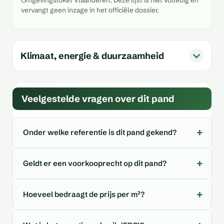
Omgevingsloket Vlaanderen. Deze lijst is niet volledig en
vervangt geen inzage in het officiële dossier.
Klimaat, energie & duurzaamheid
Veelgestelde vragen over dit pand
Onder welke referentie is dit pand gekend?
Geldt er een voorkooprecht op dit pand?
Hoeveel bedraagt de prijs per m²?