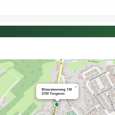
×
Bilzersteenweg 139
3700 Tongeren