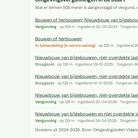
Wat er binnen 500 meter is aangevraagd of vergund,
Bouwen of herbouwen; Nieuwbouw van bijgebouwe
Vergunning
· op 109 m · ingediend 30-05-2024 · Tongeren
Bouwen of herbouwen
In behandeling (in eerste aanleg)
· op 125 m · ingediend 
Nieuwbouw van bijgebouwen, niet-overdekte lage 
Stopgezet
· op 128 m · ingediend 29-10-2025 · Tongeren-B
Nieuwbouw van bijgebouwen, niet-overdekte lage
Stopgezet
· op 128 m · ingediend 14-01-2026 · Tongeren-B
Nieuwbouw van bijgebouwen, niet-overdekte lage
Vergunning
· op 128 m · ingediend 20-04-2026 · Tongeren
Nieuwbouw van bijgebouwen en niet overdekte lag
Vergunning
· op 129 m · ingediend 24-04-2025 · Tongeren
Dossiers uit 2024-2026. Bron: Omgevingsloket Vlaandere