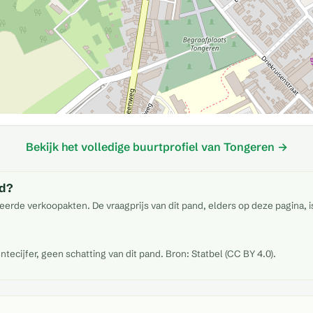
Bekijk het volledige buurtprofiel van Tongeren →
ld?
eerde verkoopakten. De vraagprijs van dit pand, elders op deze pagina, 
cijfer, geen schatting van dit pand. Bron: Statbel (CC BY 4.0).