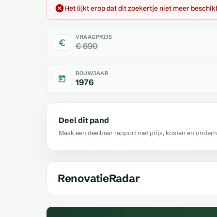
Het lijkt erop dat dit zoekertje niet meer beschik
VRAAGPRIJS
€ 690
BOUWJAAR
1976
Deel dit pand
Maak een deelbaar rapport met prijs, kosten en onder
RenovatieRadar