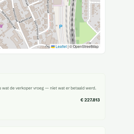
Leaflet
|
© OpenStreetMap
is wat de verkoper vroeg — niet wat er betaald werd.
€ 227.813