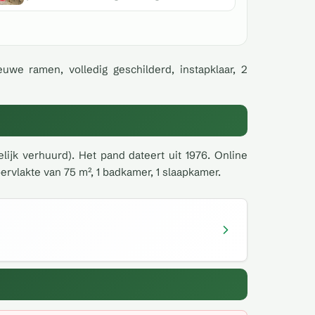
we ramen, volledig geschilderd, instapklaar, 2
ijk verhuurd). Het pand dateert uit 1976. Online
rvlakte van 75 m², 1 badkamer, 1 slaapkamer.