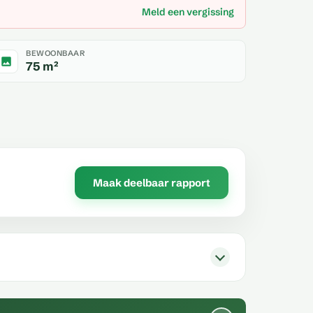
Meld een vergissing
BEWOONBAAR
75 m²
Maak deelbaar rapport