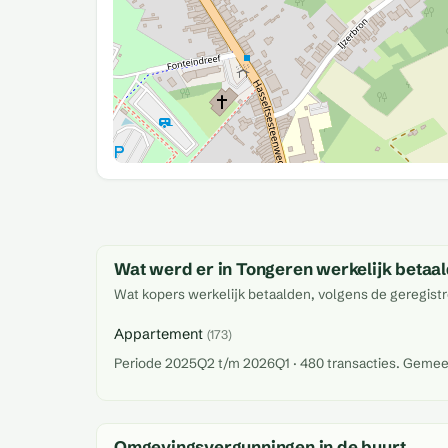
Wat werd er in Tongeren werkelijk betaa
Wat kopers werkelijk betaalden, volgens de geregistr
Appartement
(173)
Periode 2025Q2 t/m 2026Q1 · 480 transacties. Gemeente
Omgevingsvergunningen in de buurt