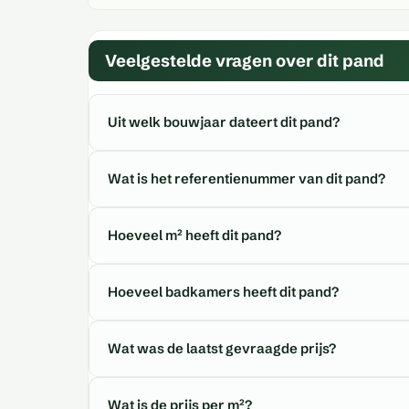
Veelgestelde vragen over dit pand
Uit welk bouwjaar dateert dit pand?
Wat is het referentienummer van dit pand?
Hoeveel m² heeft dit pand?
Hoeveel badkamers heeft dit pand?
Wat was de laatst gevraagde prijs?
Wat is de prijs per m²?