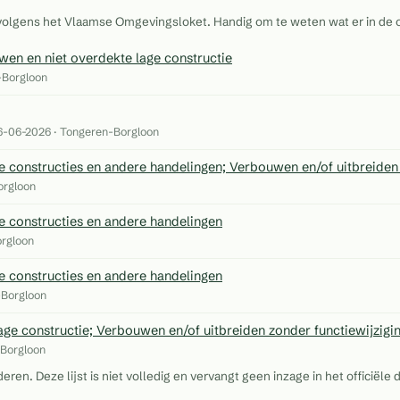
 volgens het Vlaamse Omgevingsloket. Handig om te weten wat er in de 
n en niet overdekte lage constructie
-Borgloon
26-06-2026 · Tongeren-Borgloon
constructies en andere handelingen; Verbouwen en/of uitbreiden 
orgloon
 constructies en andere handelingen
orgloon
 constructies en andere handelingen
-Borgloon
e constructie; Verbouwen en/of uitbreiden zonder functiewijzigin
-Borgloon
n. Deze lijst is niet volledig en vervangt geen inzage in het officiële d