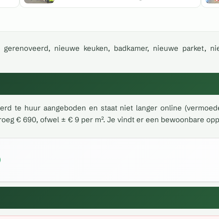
 gerenoveerd, nieuwe keuken, badkamer, nieuwe parket, nieu
d te huur aangeboden en staat niet langer online (vermoedel
roeg € 690, ofwel ± € 9 per m². Je vindt er een bewoonbare oppe