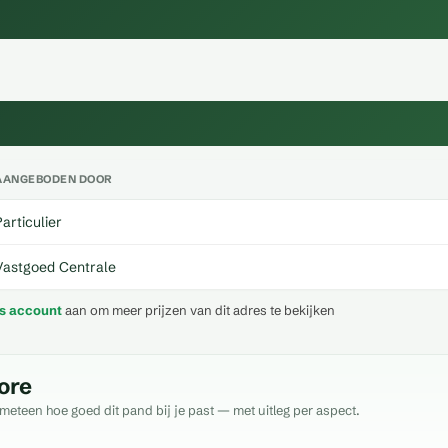
AANGEBODEN DOOR
Particulier
Vastgoed Centrale
is account
aan om meer prijzen van dit adres te bekijken
ore
meteen hoe goed dit pand bij je past — met uitleg per aspect.