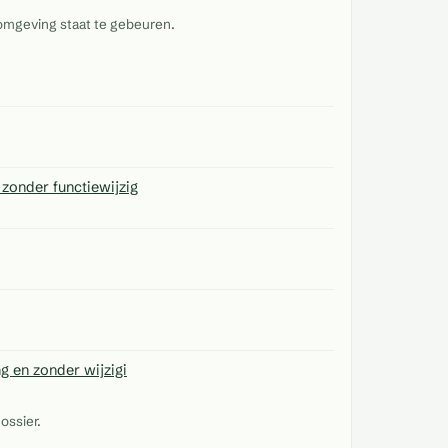
omgeving staat te gebeuren.
zonder functiewijzig
g en zonder wijzigi
ossier.