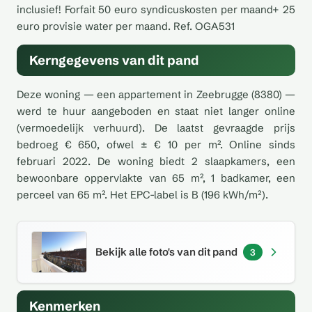
inclusief! Forfait 50 euro syndicuskosten per maand+ 25
euro provisie water per maand. Ref. OGA531
Kerngegevens van dit pand
Deze woning — een appartement in Zeebrugge (8380) —
werd te huur aangeboden en staat niet langer online
(vermoedelijk verhuurd). De laatst gevraagde prijs
bedroeg € 650, ofwel ± € 10 per m². Online sinds
februari 2022. De woning biedt 2 slaapkamers, een
bewoonbare oppervlakte van 65 m², 1 badkamer, een
perceel van 65 m². Het EPC-label is B (196 kWh/m²).
Bekijk alle foto's van dit pand
3
Kenmerken