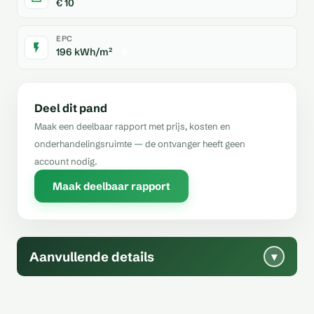
€ 10
EPC
196 kWh/m²
B
Deel dit pand
Maak een deelbaar rapport met prijs, kosten en
onderhandelingsruimte — de ontvanger heeft geen
account nodig.
Maak deelbaar rapport
Aanvullende details
▾