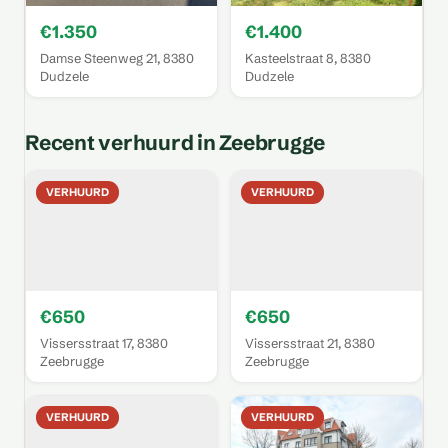
€1.350
€1.400
Damse Steenweg 21, 8380
Kasteelstraat 8, 8380
Dudzele
Dudzele
Recent verhuurd in Zeebrugge
VERHUURD
VERHUURD
€650
€650
Vissersstraat 17, 8380
Vissersstraat 21, 8380
Zeebrugge
Zeebrugge
VERHUURD
VERHUURD