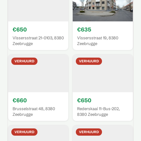
€650
€635
Vissersstraat 21-0103, 8380
Vissersstraat 19, 8380
Zeebrugge
Zeebrugge
VERHUURD
VERHUURD
€660
€650
Brusselstraat 48, 8380
Rederskaai 11-Bus-202,
Zeebrugge
8380 Zeebrugge
VERHUURD
VERHUURD