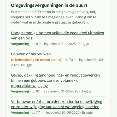
Omgevingsvergunningen in de buurt
Wat er binnen 500 meter is aangevraagd of vergund,
volgens het Vlaamse Omgevingsloket. Handig om te
weten wat er in de omgeving staat te gebeuren.
Hoogstammige bomen vellen die geen deel uitmaken
van een bos
Vergunning
· op 8 m · ingediend 08-12-2025 · Brugge
Bouwen of herbouwen
In behandeling (in eerste aanleg)
· op 73 m · ingediend 01-02-
2026 · Brugge
Gevel-, dak-, instandhoudings- en renovatiewerken
binnen een gebouw, zonder volume- of
oppervlaktewijziging
Vergunning
· op 87 m · ingediend 10-02-2025 · Brugge
Verbouwen en/of uitbreiden zonder functiewijziging
en zonder wijziging van aantal woongelegenheden
Vergunning
· op 117 m · ingediend 30-06-2025 · Brugge