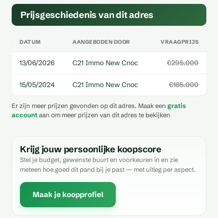
Prijsgeschiedenis van dit adres
DATUM
AANGEBODEN DOOR
VRAAGPRIJS
13/06/2026
C21 Immo New Cnoc
€295.000
15/05/2024
C21 Immo New Cnoc
€185.000
Er zijn meer prijzen gevonden op dit adres. Maak een
gratis
account
aan om meer prijzen van dit adres te bekijken
Krijg jouw persoonlijke koopscore
Stel je budget, gewenste buurt en voorkeuren in en zie
meteen hoe goed dit pand bij je past — met uitleg per aspect.
Maak je koopprofiel