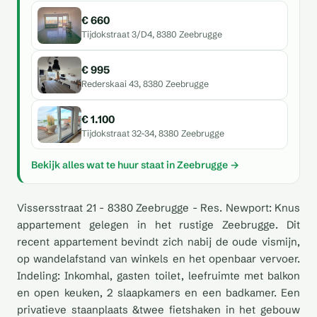
€ 660
Tijdokstraat 3/D4, 8380 Zeebrugge
€ 995
Rederskaai 43, 8380 Zeebrugge
€ 1.100
Tijdokstraat 32-34, 8380 Zeebrugge
Bekijk alles wat te huur staat in Zeebrugge →
Vissersstraat 21 - 8380 Zeebrugge - Res. Newport: Knus
appartement gelegen in het rustige Zeebrugge. Dit
recent appartement bevindt zich nabij de oude vismijn,
op wandelafstand van winkels en het openbaar vervoer.
Indeling: Inkomhal, gasten toilet, leefruimte met balkon
en open keuken, 2 slaapkamers en een badkamer. Een
privatieve staanplaats &twee fietshaken in het gebouw