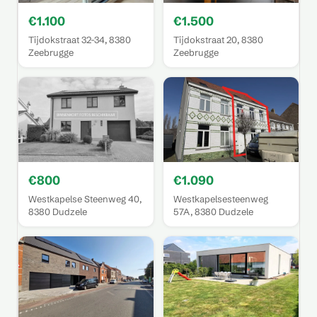
€1.100
€1.500
Tijdokstraat 32-34, 8380
Tijdokstraat 20, 8380
Zeebrugge
Zeebrugge
€800
€1.090
Westkapelse Steenweg 40,
Westkapelsesteenweg
8380 Dudzele
57A, 8380 Dudzele