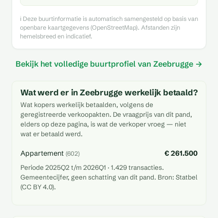
ℹ️ Deze buurtinformatie is automatisch samengesteld op basis van
openbare kaartgegevens (OpenStreetMap). Afstanden zijn
hemelsbreed en indicatief.
Bekijk het volledige buurtprofiel van Zeebrugge →
Wat werd er in Zeebrugge werkelijk betaald?
Wat kopers werkelijk betaalden, volgens de
geregistreerde verkoopakten. De vraagprijs van dit pand,
elders op deze pagina, is wat de verkoper vroeg — niet
wat er betaald werd.
Appartement
€ 261.500
(602)
Periode 2025Q2 t/m 2026Q1 · 1.429 transacties.
Gemeentecijfer, geen schatting van dit pand. Bron: Statbel
(CC BY 4.0).