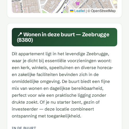
Leaflet
|
© OpenStreetMap
📍 Wonen in deze buurt — Zeebrugge
(8380)
Dit appartement ligt in het levendige Zeebrugge,
waar je dicht bij essentiële voorzieningen woont:
een kerk, winkels, speeltuinen en diverse horeca-
en zakelijke faciliteiten bevinden zich in de
onmiddellijke omgeving. De buurt biedt een fijne
mix van wonen en dagelijkse bereikbaarheid,
perfect voor wie een praktische ligging zonder
drukte zoekt. Of je nu starter bent, gezin of
investeerder — deze locatie combineert
ontspanning met toegankelijkheid.
IN DE BUURT