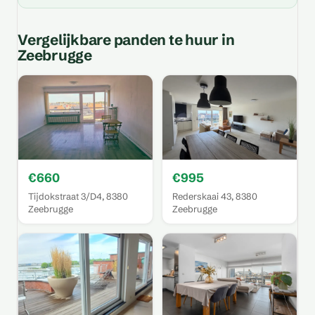
Vergelijkbare panden te huur in
Zeebrugge
€660
€995
Tijdokstraat 3/D4, 8380
Rederskaai 43, 8380
Zeebrugge
Zeebrugge