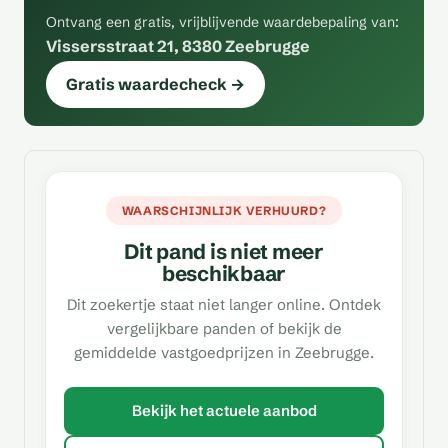
Ontvang een gratis, vrijblijvende waardebepaling van:
Vissersstraat 21, 8380 Zeebrugge
Gratis waardecheck →
WAARSCHIJNLIJK VERHUURD?
Dit pand is niet meer
beschikbaar
Dit zoekertje staat niet langer online. Ontdek
vergelijkbare panden of bekijk de
gemiddelde vastgoedprijzen in Zeebrugge.
Bekijk het actuele aanbod