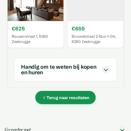
€625
€655
Rouaanstraat 1, 8380
Brusselstraat 2-Bus-1-04,
Zeebrugge
8380 Zeebrugge
Handig om te weten bij kopen
en huren
Terug naar resultaten
Ga verder met…