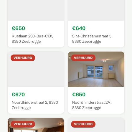
€650
€640
Kustlaan 230-Bus-0101,
Sint-Christianastraat 1,
8380 Zeebrugge
8380 Zeebrugge
VERHUURD
VERHUURD
€670
€650
Noordhinderstraat 2, 8380
Noordhinderstraat 2A,
Zeebrugge
8380 Zeebrugge
VERHUURD
VERHUURD