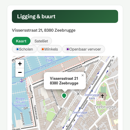
Ligging & buurt
Vissersstraat 21, 8380 Zeebrugge
Kaart
Satelliet
Scholen
Winkels
Openbaar vervoer
+
−
×
Vissersstraat 21
8380 Zeebrugge