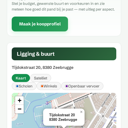
Stel je budget, gewenste buurt en voorkeuren in en zie
meteen hoe goed dit pand bij je past — met uitleg per aspect.
Maak je koopprofiel
Ligging & buurt
Tijdokstraat 20, 8380 Zeebrugge
Kaart
Satelliet
Scholen
Winkels
Openbaar vervoer
+
−
×
Tijdokstraat 20
8380 Zeebrugge