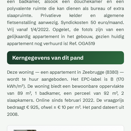
een badkamer, alsook een douchekamer en een
polyvalente ruimte die kan dienen als bureau of extra
slaapruimte. Privatieve kelder en algemene
fietsenstalling aanwezig. Syndickosten 50 euro/maand.
Vrij vanaf 1/4/2022. Opgelet, de foto's zijn van een
gelijkaardig appartement in het gebouw, gezien huidig
appartement nog verhuurd is! Ref. OGA519
Kerngegevens van dit pand
Deze woning — een appartement in Zeebrugge (8380) —
wordt te huur aangeboden. Het EPC-label is B (170
kWh/m²). De woning biedt een bewoonbare oppervlakte
van 89 m², 1 badkamer, een perceel van 92 m², 2
slaapkamers. Online sinds februari 2022. De vraagprijs
bedraagt € 925, ofwel ± € 10 per m². Het pand dateert uit
2008.