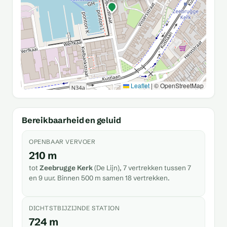
Leaflet
|
© OpenStreetMap
Bereikbaarheid en geluid
OPENBAAR VERVOER
210 m
tot
Zeebrugge Kerk
(De Lijn), 7 vertrekken tussen 7
en 9 uur. Binnen 500 m samen 18 vertrekken.
DICHTSTBIJZIJNDE STATION
724 m