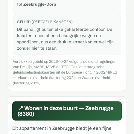
tot
Zeebrugge-Dorp
GELUID (OFFICIËLE KAARTEN)
Dit pand ligt buiten elke gekarteerde contour. De
kaarten tonen alleen belangrijke wegen en
spoorlijnen, dus een drukke straat kan er wel zijn
zonder hier te staan.
Vertrekken geteld op 2026-10-27 volgens de dienstregelingen
van De Lijn, NMBS, MIVB en TEC. Geluid: strategische
geluidsbelastingskaarten uit de Europese richtlijn 2002/49/EG
— Vlaamse overheid (kartering 2021) en Waalse overheid
(kartering 2022).
📍 Wonen in deze buurt — Zeebrugge
(8380)
Dit appartement in Zeebrugge biedt je een fijne