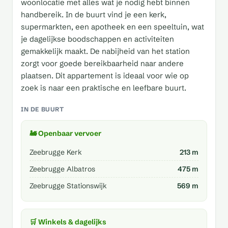
woonlocatie met alles wat je nodig hebt binnen
handbereik. In de buurt vind je een kerk,
supermarkten, een apotheek en een speeltuin, wat
je dagelijkse boodschappen en activiteiten
gemakkelijk maakt. De nabijheid van het station
zorgt voor goede bereikbaarheid naar andere
plaatsen. Dit appartement is ideaal voor wie op
zoek is naar een praktische en leefbare buurt.
IN DE BUURT
🚂 Openbaar vervoer
Zeebrugge Kerk
213 m
Zeebrugge Albatros
475 m
Zeebrugge Stationswijk
569 m
🛒 Winkels & dagelijks