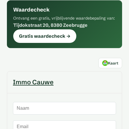
Waardecheck
Ontvang een gratis, vrijblijvende waardebepaling van:
Tijdokstraat 20, 8380 Zeebrugge
Gratis waardecheck →
Kaart
Immo Cauwe
Naam
E-mailadres