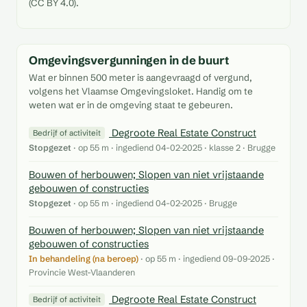
(CC BY 4.0).
Omgevingsvergunningen in de buurt
Wat er binnen 500 meter is aangevraagd of vergund,
volgens het Vlaamse Omgevingsloket. Handig om te
weten wat er in de omgeving staat te gebeuren.
Degroote Real Estate Construct
Bedrijf of activiteit
Stopgezet
· op 55 m · ingediend 04-02-2025 · klasse 2 · Brugge
Bouwen of herbouwen; Slopen van niet vrijstaande
gebouwen of constructies
Stopgezet
· op 55 m · ingediend 04-02-2025 · Brugge
Bouwen of herbouwen; Slopen van niet vrijstaande
gebouwen of constructies
In behandeling (na beroep)
· op 55 m · ingediend 09-09-2025 ·
Provincie West-Vlaanderen
Degroote Real Estate Construct
Bedrijf of activiteit