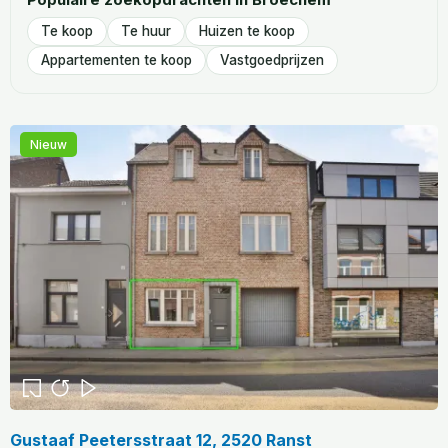
Te koop
Te huur
Huizen te koop
Appartementen te koop
Vastgoedprijzen
Nieuw
Gustaaf Peetersstraat 12, 2520 Ranst