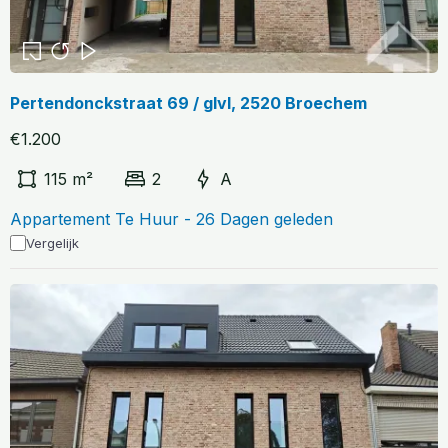
Pertendonckstraat 69 / glvl, 2520 Broechem
€1.200
115 m²
2
A
Appartement Te Huur - 26 Dagen geleden
Vergelijk