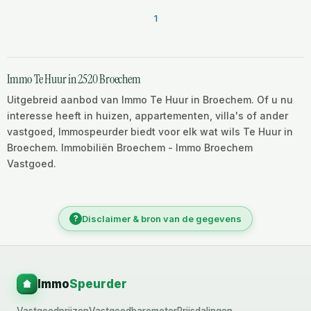
1
Immo Te Huur in 2520 Broechem
Uitgebreid aanbod van Immo Te Huur in Broechem. Of u nu
interesse heeft in huizen, appartementen, villa's of ander
vastgoed, Immospeurder biedt voor elk wat wils Te Huur in
Broechem. Immobiliën Broechem - Immo Broechem
Vastgoed.
?
Disclaimer & bron van de gegevens
Immo
Speurder