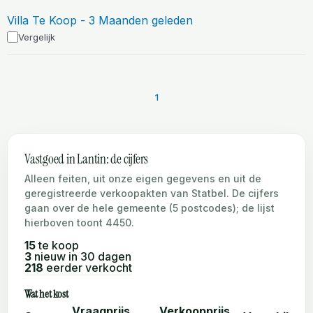
Villa Te Koop - 3 Maanden geleden
Vergelijk
1
Vastgoed in Lantin: de cijfers
Alleen feiten, uit onze eigen gegevens en uit de
geregistreerde verkoopakten van Statbel. De cijfers
gaan over de hele gemeente (5 postcodes); de lijst
hierboven toont 4450.
15
te koop
3
nieuw in 30 dagen
218
eerder verkocht
Wat het kost
Vraagprijs
Verkoopprijs