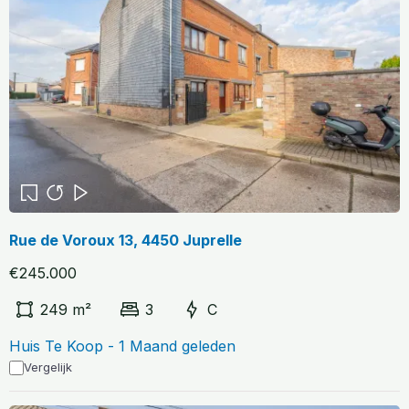
Rue de Voroux 13, 4450 Juprelle
€245.000
249 m²
3
C
Huis Te Koop - 1 Maand geleden
Vergelijk