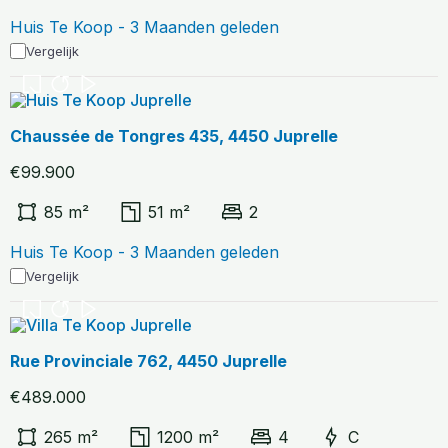
Huis Te Koop - 3 Maanden geleden
Vergelijk
Chaussée de Tongres 435, 4450 Juprelle
€99.900
85 m²
51 m²
2
Huis Te Koop - 3 Maanden geleden
Vergelijk
Rue Provinciale 762, 4450 Juprelle
€489.000
265 m²
1200 m²
4
C