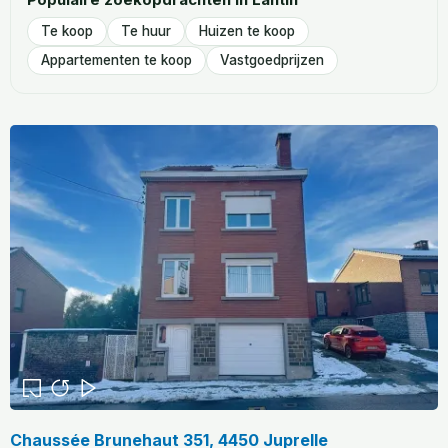
Te koop
Te huur
Huizen te koop
Appartementen te koop
Vastgoedprijzen
Chaussée Brunehaut 351, 4450 Juprelle