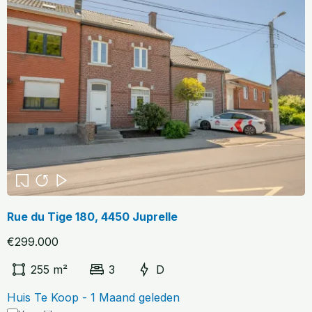
Rue du Tige 180, 4450 Juprelle
€299.000
255 m²
3
D
Huis Te Koop - 1 Maand geleden