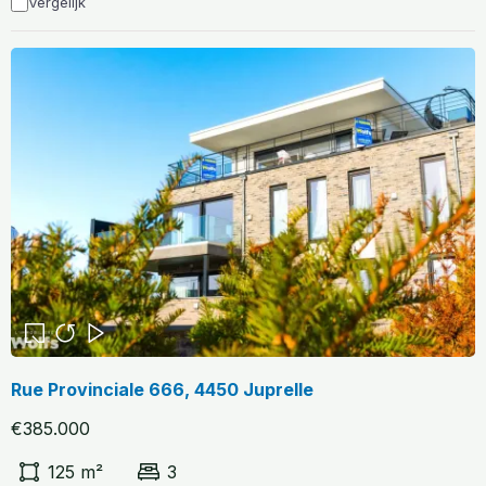
Vergelijk
Rue Provinciale 666, 4450 Juprelle
€385.000
125 m²
3