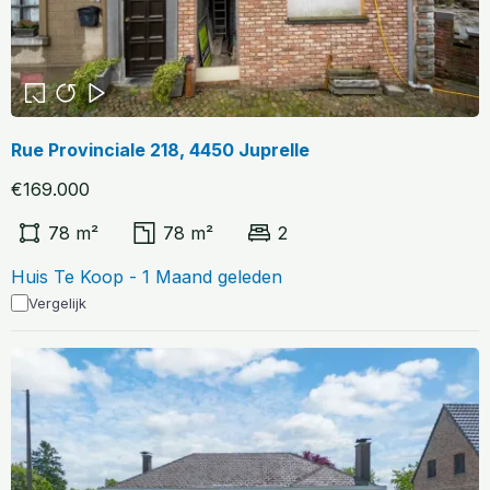
Rue Provinciale 218, 4450 Juprelle
€169.000
78 m²
78 m²
2
Huis Te Koop - 1 Maand geleden
Vergelijk