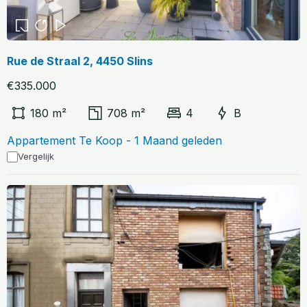
Rue de Straal 2, 4450 Slins
€335.000
180 m²
708 m²
4
B
Appartement Te Koop - 1 Maand geleden
Vergelijk