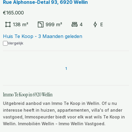
Rue Alphonse-Detal 93, 6920 Wellin
€165.000
138 m²
999 m²
4
E
Huis Te Koop - 3 Maanden geleden
Vergelijk
1
Immo Te Koop in 6920 Wellin
Uitgebreid aanbod van Immo Te Koop in Wellin. Of u nu
interesse heeft in huizen, appartementen, villa's of ander
vastgoed, Immospeurder biedt voor elk wat wils Te Koop in
Wellin. Immobiliën Wellin - Immo Wellin Vastgoed.