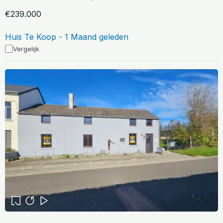
€239.000
Huis Te Koop - 1 Maand geleden
Vergelijk