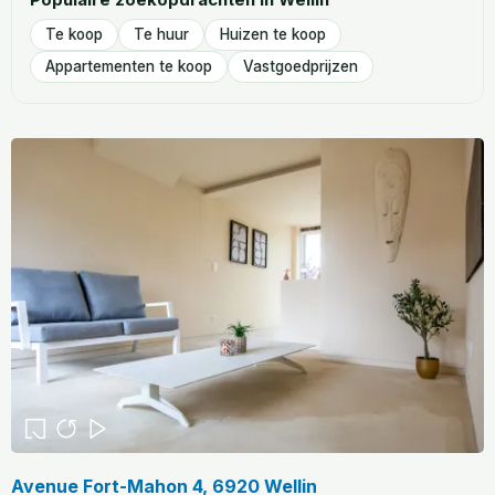
Te koop
Te huur
Huizen te koop
Appartementen te koop
Vastgoedprijzen
Avenue Fort-Mahon 4, 6920 Wellin