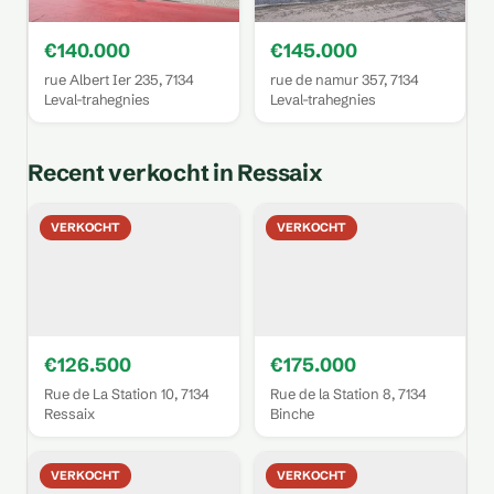
€140.000
€145.000
rue Albert Ier 235, 7134
rue de namur 357, 7134
Leval-trahegnies
Leval-trahegnies
Recent verkocht in Ressaix
VERKOCHT
VERKOCHT
€126.500
€175.000
Rue de La Station 10, 7134
Rue de la Station 8, 7134
Ressaix
Binche
VERKOCHT
VERKOCHT