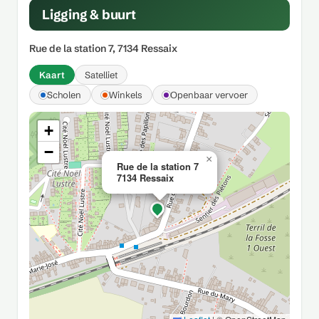
Ligging & buurt
Rue de la station 7, 7134 Ressaix
Kaart
Satelliet
Scholen
Winkels
Openbaar vervoer
+
−
×
Rue de la station 7
7134 Ressaix