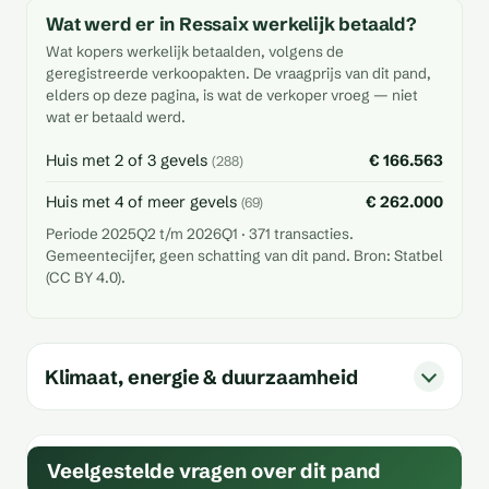
Wat werd er in Ressaix werkelijk betaald?
Wat kopers werkelijk betaalden, volgens de
geregistreerde verkoopakten. De vraagprijs van dit pand,
elders op deze pagina, is wat de verkoper vroeg — niet
wat er betaald werd.
Huis met 2 of 3 gevels
€ 166.563
(288)
Huis met 4 of meer gevels
€ 262.000
(69)
Periode 2025Q2 t/m 2026Q1 · 371 transacties.
Gemeentecijfer, geen schatting van dit pand. Bron: Statbel
(CC BY 4.0).
Klimaat, energie & duurzaamheid
Veelgestelde vragen over dit pand