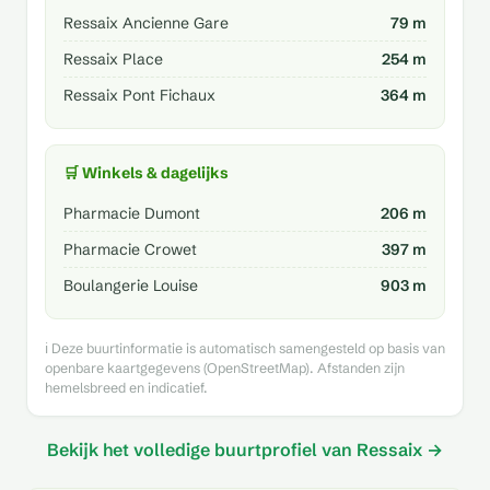
Ressaix Ancienne Gare
79 m
Ressaix Place
254 m
Ressaix Pont Fichaux
364 m
🛒 Winkels & dagelijks
Pharmacie Dumont
206 m
Pharmacie Crowet
397 m
Boulangerie Louise
903 m
ℹ️ Deze buurtinformatie is automatisch samengesteld op basis van
openbare kaartgegevens (OpenStreetMap). Afstanden zijn
hemelsbreed en indicatief.
Bekijk het volledige buurtprofiel van Ressaix →