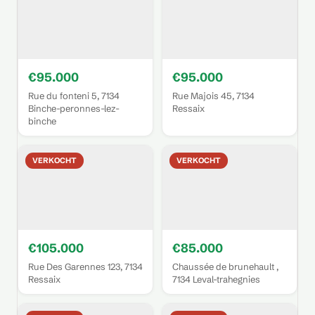
€95.000
€95.000
Rue du fonteni 5, 7134
Rue Majois 45, 7134
Binche-peronnes-lez-
Ressaix
binche
VERKOCHT
VERKOCHT
€105.000
€85.000
Rue Des Garennes 123, 7134
Chaussée de brunehault ,
Ressaix
7134 Leval-trahegnies