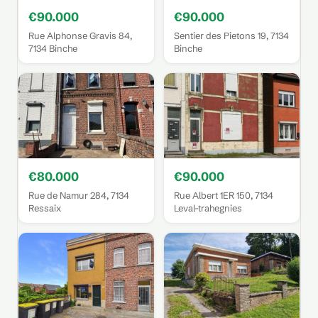
€90.000
€90.000
Rue Alphonse Gravis 84,
Sentier des Pietons 19, 7134
7134 Binche
Binche
€80.000
€90.000
Rue de Namur 284, 7134
Rue Albert 1ER 150, 7134
Ressaix
Leval-trahegnies