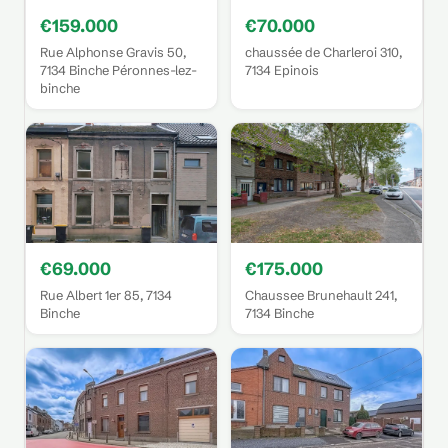
€159.000
€70.000
Rue Alphonse Gravis 50,
chaussée de Charleroi 310,
7134 Binche Péronnes-lez-
7134 Epinois
binche
€69.000
€175.000
Rue Albert 1er 85, 7134
Chaussee Brunehault 241,
Binche
7134 Binche