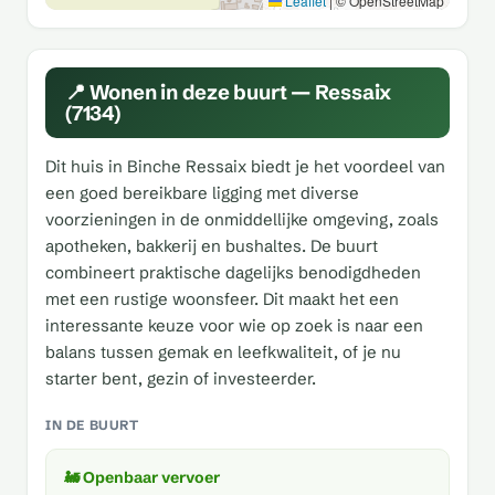
Leaflet
|
© OpenStreetMap
📍 Wonen in deze buurt — Ressaix
(7134)
Dit huis in Binche Ressaix biedt je het voordeel van
een goed bereikbare ligging met diverse
voorzieningen in de onmiddellijke omgeving, zoals
apotheken, bakkerij en bushaltes. De buurt
combineert praktische dagelijks benodigdheden
met een rustige woonsfeer. Dit maakt het een
interessante keuze voor wie op zoek is naar een
balans tussen gemak en leefkwaliteit, of je nu
starter bent, gezin of investeerder.
IN DE BUURT
🚂 Openbaar vervoer