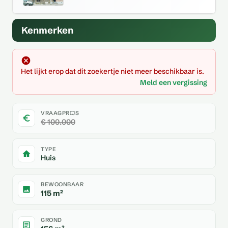
Kenmerken
Het lijkt erop dat dit zoekertje niet meer beschikbaar is.
Meld een vergissing
VRAAGPRIJS
€ 100.000
TYPE
Huis
BEWOONBAAR
115 m²
GROND