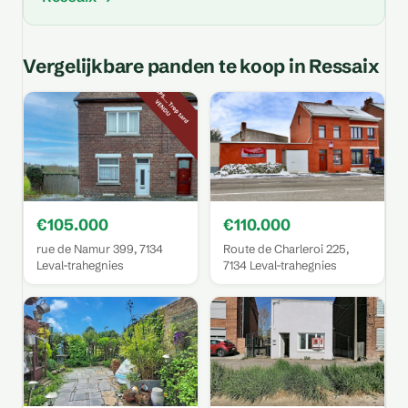
Vergelijkbare panden te koop in Ressaix
€105.000
€110.000
rue de Namur 399, 7134
Route de Charleroi 225,
Leval-trahegnies
7134 Leval-trahegnies