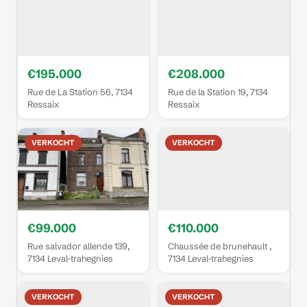
€195.000
€208.000
Rue de La Station 56, 7134
Rue de la Station 19, 7134
Ressaix
Ressaix
VERKOCHT
VERKOCHT
€99.000
€110.000
Rue salvador allende 139,
Chaussée de brunehault ,
7134 Leval-trahegnies
7134 Leval-trahegnies
VERKOCHT
VERKOCHT