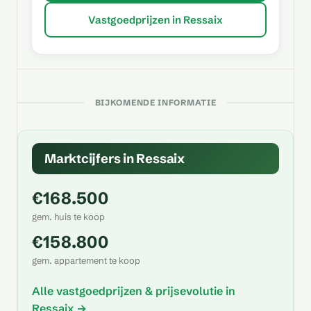
Vastgoedprijzen in Ressaix
BIJKOMENDE INFORMATIE
Marktcijfers in Ressaix
€168.500
gem. huis te koop
€158.800
gem. appartement te koop
Alle vastgoedprijzen & prijsevolutie in
Ressaix →