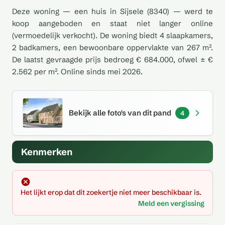
Deze woning — een huis in Sijsele (8340) — werd te
koop aangeboden en staat niet langer online
(vermoedelijk verkocht). De woning biedt 4 slaapkamers,
2 badkamers, een bewoonbare oppervlakte van 267 m².
De laatst gevraagde prijs bedroeg € 684.000, ofwel ± €
2.562 per m². Online sinds mei 2026.
Bekijk alle foto's van dit pand
4
Kenmerken
Het lijkt erop dat dit zoekertje niet meer beschikbaar is.
Meld een vergissing