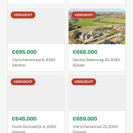
VERKOCHT
VERKOCHT
€695.000
€668.000
Vierscharestraat 6, 8340
Gentse Steenweg 34, 8340
Damme
Sijsele
VERKOCHT
VERKOCHT
€645.000
€659.000
Oude Sluissedijk 4, 8340
Vierscharestraat 23, 8340
Damme
Damme