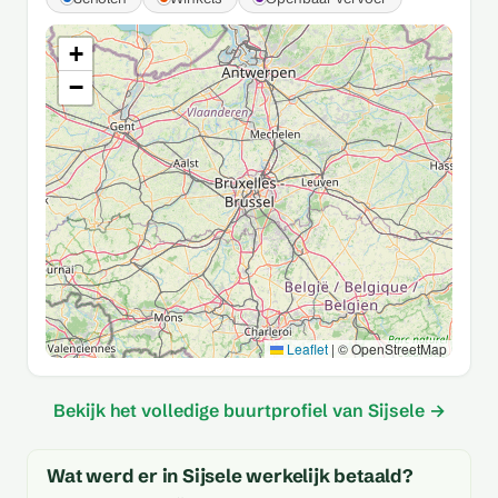
+
−
Leaflet
|
© OpenStreetMap
Bekijk het volledige buurtprofiel van Sijsele →
Wat werd er in Sijsele werkelijk betaald?