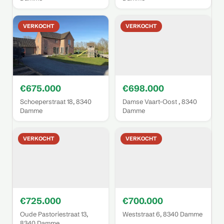
VERKOCHT
VERKOCHT
€675.000
€698.000
Schoeperstraat 18, 8340
Damse Vaart-Oost , 8340
Damme
Damme
VERKOCHT
VERKOCHT
€725.000
€700.000
Oude Pastoriestraat 13,
Weststraat 6, 8340 Damme
8340 Damme