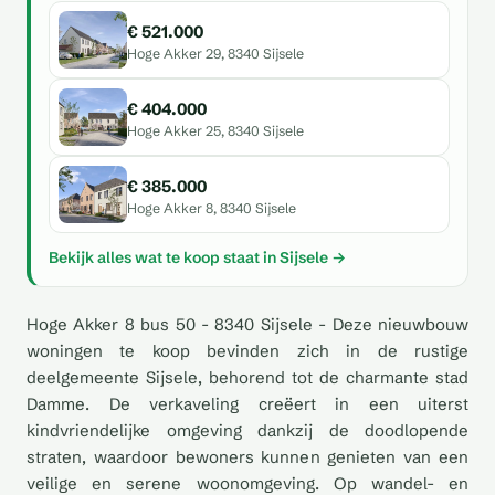
€ 521.000
Hoge Akker 29, 8340 Sijsele
€ 404.000
Hoge Akker 25, 8340 Sijsele
€ 385.000
Hoge Akker 8, 8340 Sijsele
Bekijk alles wat te koop staat in Sijsele →
Hoge Akker 8 bus 50 - 8340 Sijsele - Deze nieuwbouw
woningen te koop bevinden zich in de rustige
deelgemeente Sijsele, behorend tot de charmante stad
Damme. De verkaveling creëert in een uiterst
kindvriendelijke omgeving dankzij de doodlopende
straten, waardoor bewoners kunnen genieten van een
veilige en serene woonomgeving. Op wandel- en