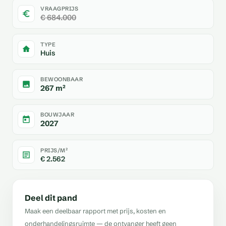
VRAAGPRIJS
€ 684.000
TYPE
Huis
BEWOONBAAR
267 m²
BOUWJAAR
2027
PRIJS/M²
€ 2.562
Deel dit pand
Maak een deelbaar rapport met prijs, kosten en
onderhandelingsruimte — de ontvanger heeft geen