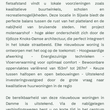
fietsafstand vindt u lokale voorzieningen zoals
kwalitatieve buurtwinkels, scholen en
recreatiemogelijkheden. Deze locatie in Sijsele biedt de
perfecte balans tussen de rust van het platteland en de
nabijheid van bruisende steden. Het project
molenaarshof - hoge akker onderscheidt zich door de
tijdloze Knoks-Damse architectuur, die perfect integreert
in het lokale straatbeeld. Elke nieuwbouw woning is
ontworpen met het oog op de toekomst: - Hoogwaardige
afwerking - Energiezuinige technieken -
Vloerverwarming voor optimaal comfort - Bewoonbare
oppervlaktes variërend van 153m² tot 267m² - Keuze
tussen halfopen en open bebouwingen - Uitstekend
investeringsvastgoed door de grote vraag naar
kwalitatieve huurwoningen in de regio
De bereikbaarheid van deze nieuwbouw woningen in
Damme is uitstekend. Via de nabijgelegen
verbindingswegen bent u op korte tijd in het centrum