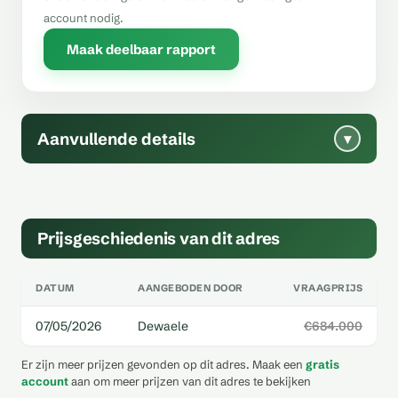
account nodig.
Maak deelbaar rapport
Aanvullende details
▾
Prijsgeschiedenis van dit adres
DATUM
AANGEBODEN DOOR
VRAAGPRIJS
07/05/2026
Dewaele
€684.000
Er zijn meer prijzen gevonden op dit adres. Maak een
gratis
account
aan om meer prijzen van dit adres te bekijken