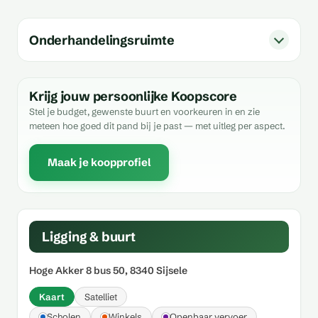
Onderhandelingsruimte
Krijg jouw persoonlijke Koopscore
Stel je budget, gewenste buurt en voorkeuren in en zie
meteen hoe goed dit pand bij je past — met uitleg per aspect.
Maak je koopprofiel
Ligging & buurt
Hoge Akker 8 bus 50, 8340 Sijsele
Kaart
Satelliet
Scholen
Winkels
Openbaar vervoer