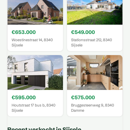
€653.000
€549.000
Woestinestraat 14, 8340
Stationsstraat 212, 8340
Sijsele
Sijsele
€595.000
€575.000
Houtstraat 17 bus b, 8340
Bruggesteenweg 9, 8340
Sijsele
Damme
Recent verkocht in Sijsele