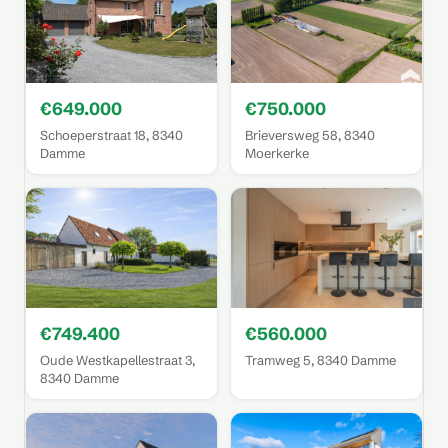
€649.000
€750.000
Schoeperstraat 18, 8340
Brieversweg 58, 8340
Damme
Moerkerke
€749.400
€560.000
Oude Westkapellestraat 3,
Tramweg 5, 8340 Damme
8340 Damme