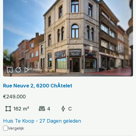
Rue Neuve 2, 6200 ChÂtelet
€249.000
162 m²
4
C
Huis Te Koop - 27 Dagen geleden
Vergelijk