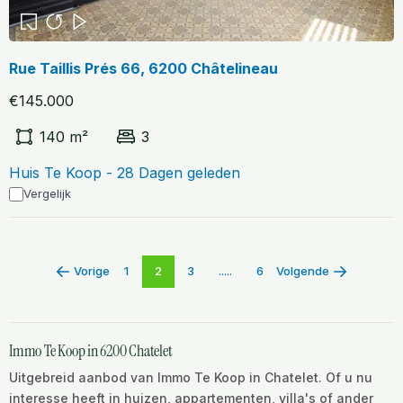
Rue Taillis Prés 66, 6200 Châtelineau
€145.000
140 m²
3
Huis Te Koop - 28 Dagen geleden
Vergelijk
Vorige
1
2
3
.....
6
Volgende
Immo Te Koop in 6200 Chatelet
Uitgebreid aanbod van Immo Te Koop in Chatelet. Of u nu
interesse heeft in huizen, appartementen, villa's of ander