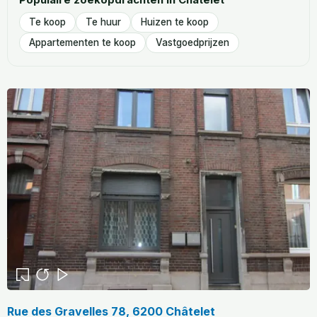
Te koop
Te huur
Huizen te koop
Appartementen te koop
Vastgoedprijzen
Rue des Gravelles 78, 6200 Châtelet