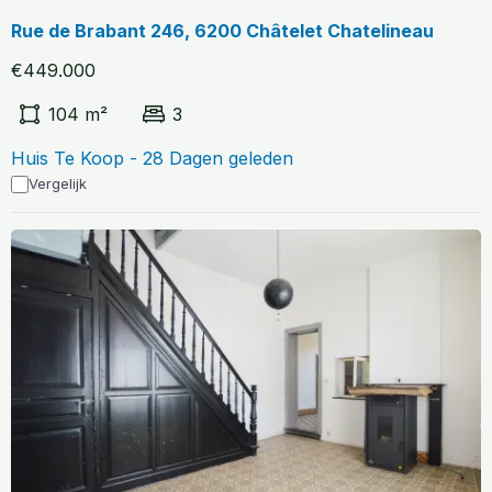
Rue de Brabant 246, 6200 Châtelet Chatelineau
€449.000
104 m²
3
Huis Te Koop - 28 Dagen geleden
Vergelijk