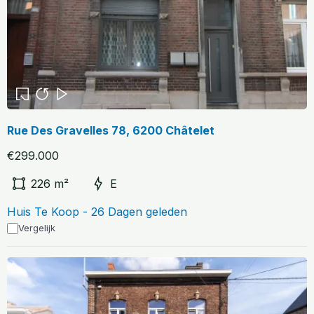
Rue Des Gravelles 78, 6200 Châtelet
€299.000
226 m²
E
Huis Te Koop - 26 Dagen geleden
Vergelijk