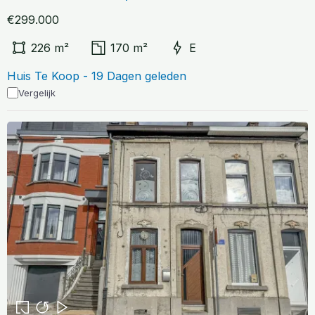
€299.000
226 m²
170 m²
E
Huis Te Koop - 19 Dagen geleden
Vergelijk