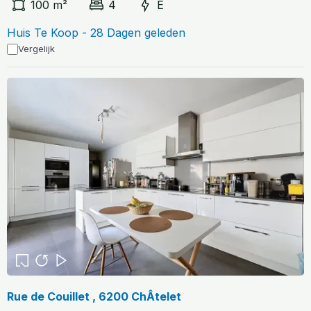
100 m²
4
E
Huis Te Koop - 28 Dagen geleden
Vergelijk
Rue de Couillet , 6200 ChÂtelet