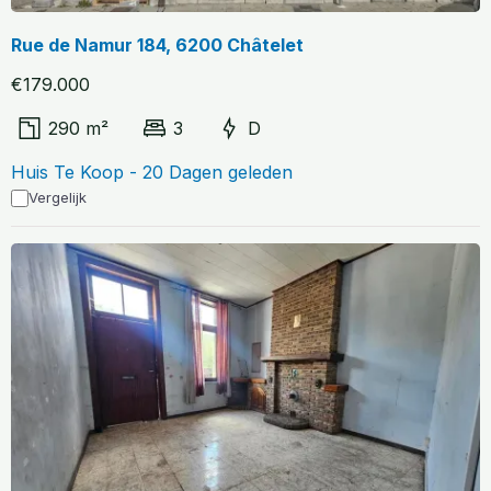
Rue de Namur 184, 6200 Châtelet
€179.000
290 m²
3
D
Huis Te Koop - 20 Dagen geleden
Vergelijk