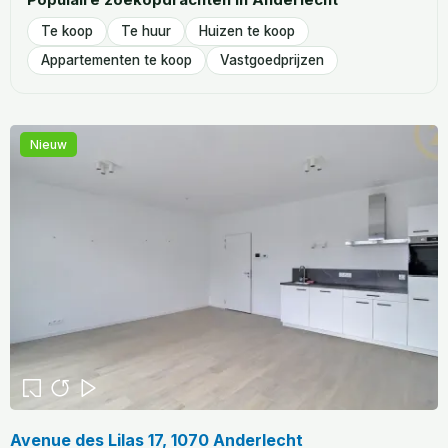
Te koop
Te huur
Huizen te koop
Appartementen te koop
Vastgoedprijzen
Nieuw
Avenue des Lilas 17, 1070 Anderlecht