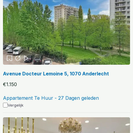
Avenue Docteur Lemoine 5, 1070 Anderlecht
€1.150
Appartement Te Huur - 27 Dagen geleden
Vergelijk