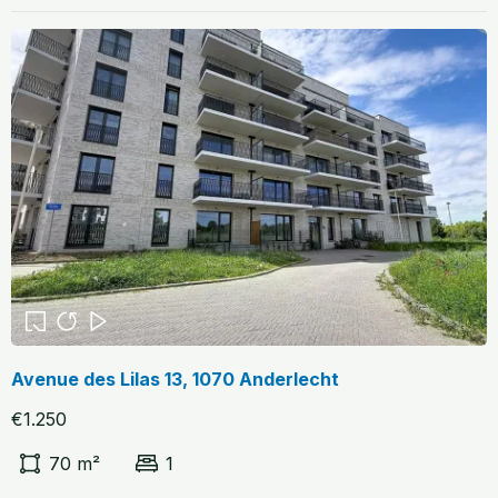
Avenue des Lilas 13, 1070 Anderlecht
€1.250
70 m²
1