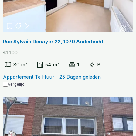
Rue Sylvain Denayer 22, 1070 Anderlecht
€1.100
80 m²
54 m²
1
B
Appartement Te Huur - 25 Dagen geleden
Vergelijk