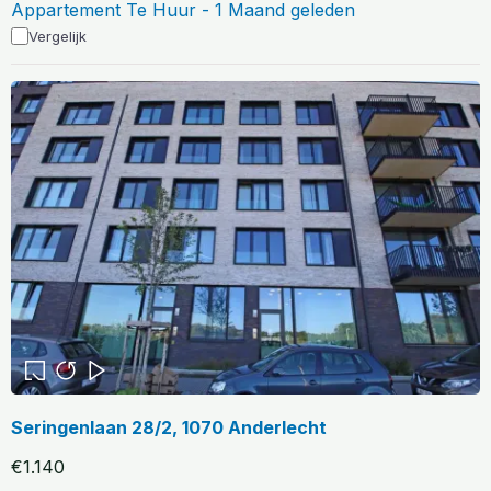
Appartement Te Huur - 1 Maand geleden
Vergelijk
Seringenlaan 28/2, 1070 Anderlecht
€1.140