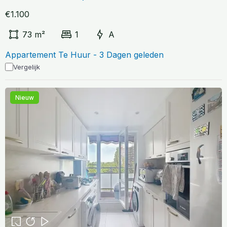
€1.100
73 m²
1
A
Appartement Te Huur - 3 Dagen geleden
Vergelijk
Nieuw