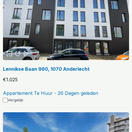
Lennikse Baan 960, 1070 Anderlecht
€1.025
Appartement Te Huur - 26 Dagen geleden
Vergelijk