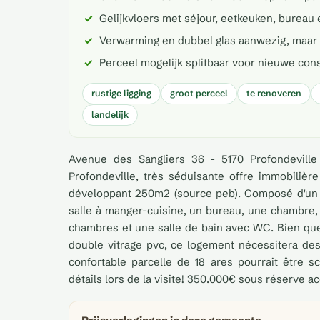
Gelijkvloers met séjour, eetkeuken, bureau
Verwarming en dubbel glas aanwezig, maar
Perceel mogelijk splitbaar voor nieuwe cons
rustige ligging
groot perceel
te renoveren
landelijk
Avenue des Sangliers 36 - 5170 Profondeville
Profondeville, très séduisante offre immobiliè
développant 250m2 (source peb). Composé d'un h
salle à manger-cuisine, un bureau, une chambre, 
chambres et une salle de bain avec WC. Bien que
double vitrage pvc, ce logement nécessitera des t
confortable parcelle de 18 ares pourrait être sc
détails lors de la visite! 350.000€ sous réserve a