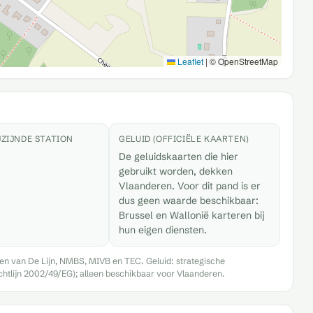
Leaflet
|
© OpenStreetMap
JZIJNDE STATION
GELUID (OFFICIËLE KAARTEN)
De geluidskaarten die hier
gebruikt worden, dekken
Vlaanderen. Voor dit pand is er
dus geen waarde beschikbaar:
Brussel en Wallonië karteren bij
hun eigen diensten.
gen van De Lijn, NMBS, MIVB en TEC. Geluid: strategische
chtlijn 2002/49/EG); alleen beschikbaar voor Vlaanderen.