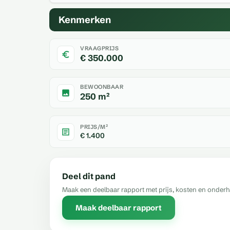
Kenmerken
VRAAGPRIJS
€ 350.000
BEWOONBAAR
250 m²
PRIJS/M²
€ 1.400
Deel dit pand
Maak een deelbaar rapport met prijs, kosten en onder
Maak deelbaar rapport