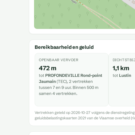
Bereikbaarheid en geluid
OPENBAAR VERVOER
DICHTSTBI
472 m
1,1 km
tot
PROFONDEVILLE Rond-point
tot
Lustin
Jaumain
(TEC), 2 vertrekken
tussen 7 en 9 uur. Binnen 500 m
samen 4 vertrekken.
Vertrekken geteld op 2026-10-27 volgens de dienstregelin
geluidsbelastingskaarten 2021 van de Vlaamse overheid (ri