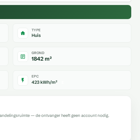
TYPE
Huis
GROND
1842 m²
EPC
423 kWh/m²
E
handelingsruimte — de ontvanger heeft geen account nodig.