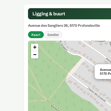
Ligging & buurt
Avenue des Sangliers 36, 5170 Profondeville
Kaart
Satelliet
+
−
Avenue
5170 Pr