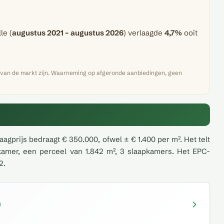
le (
augustus 2021 – augustus 2026
) verlaagde
4,7%
ooit
n van de markt zijn. Waarneming op afgeronde aanbiedingen, geen
vraagprijs bedraagt € 350.000, ofwel ± € 1.400 per m². Het telt
amer, een perceel van 1.842 m², 3 slaapkamers. Het EPC-
2.