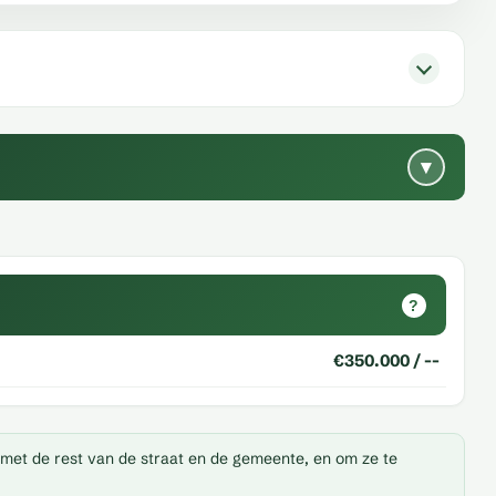
▾
?
€350.000 / --
 met de rest van de straat en de gemeente, en om ze te