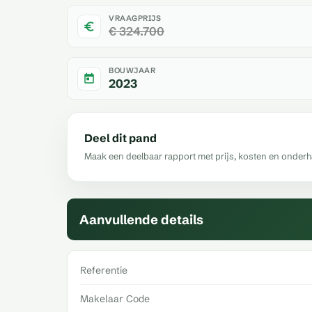
VRAAGPRIJS
€ 324.700
BOUWJAAR
2023
Deel dit pand
Maak een deelbaar rapport met prijs, kosten en onder
Aanvullende details
Referentie
Makelaar Code