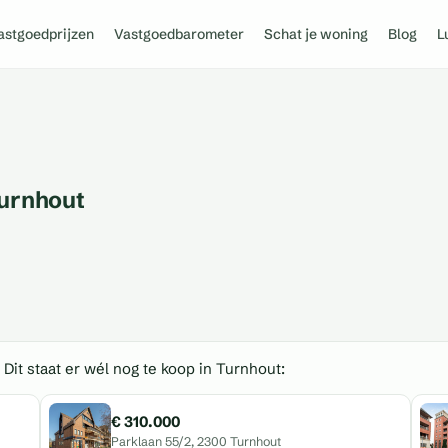
astgoedprijzen
Vastgoedbarometer
Schat je woning
Blog
L
Turnhout
 Dit staat er wél nog te koop in Turnhout:
€ 310.000
Parklaan 55/2, 2300 Turnhout