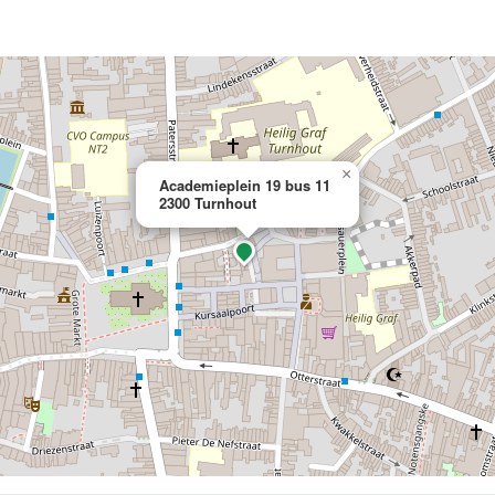
×
Academieplein 19 bus 11
2300 Turnhout