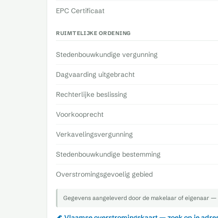
EPC Certificaat
RUIMTELIJKE ORDENING
Stedenbouwkundige vergunning
Dagvaarding uitgebracht
Rechterlijke beslissing
Voorkooprecht
Verkavelingsvergunning
Stedenbouwkundige bestemming
Overstromingsgevoelig gebied
Gegevens aangeleverd door de makelaar of eigenaar — 
🌊 Vlaamse overstromingskaart — zoek op je adre