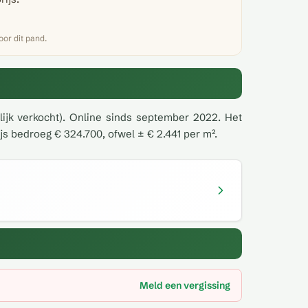
or dit pand.
lijk verkocht). Online sinds september 2022. Het
s bedroeg € 324.700, ofwel ± € 2.441 per m².
Meld een vergissing