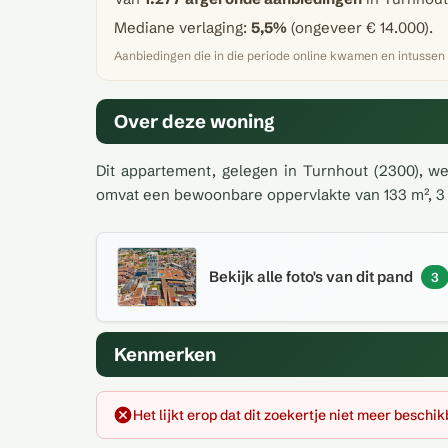
Mediane verlaging:
5,5%
(ongeveer € 14.000).
Aanbiedingen die in die periode online kwamen en intussen
Over deze woning
Dit appartement, gelegen in Turnhout (2300), we
omvat een bewoonbare oppervlakte van 133 m², 3 s
Bekijk alle foto's van dit pand
3
Kenmerken
Het lijkt erop dat dit zoekertje niet meer beschik