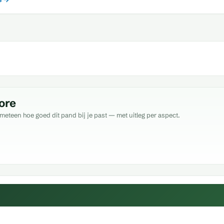
ore
meteen hoe goed dit pand bij je past — met uitleg per aspect.