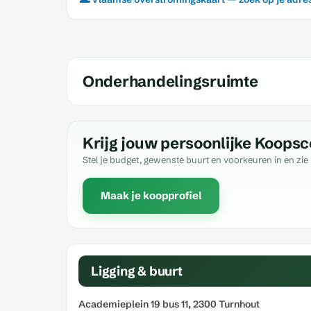
Onderhandelingsruimte
Krijg jouw persoonlijke Koopsc
Stel je budget, gewenste buurt en voorkeuren in en zie 
Maak je koopprofiel
Ligging & buurt
Academieplein 19 bus 11, 2300 Turnhout