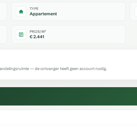
TYPE
Appartement
PRIJS/M²
€ 2.441
handelingsruimte — de ontvanger heeft geen account nodig.