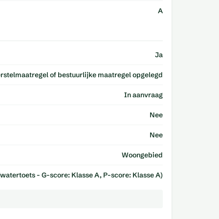
A
Ja
erstelmaatregel of bestuurlijke maatregel opgelegd
In aanvraag
Nee
Nee
Woongebied
watertoets - G-score: Klasse A, P-score: Klasse A)