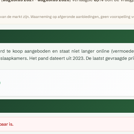
 van de markt zijn. Waarneming op afgeronde aanbiedingen, geen voorspelling vo
rd te koop aangeboden en staat niet langer online (vermoede
laapkamers. Het pand dateert uit 2023. De laatst gevraagde prij
baar is.