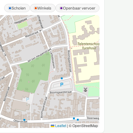
Scholen
Winkels
Openbaar vervoer
Leaflet
|
© OpenStreetMap