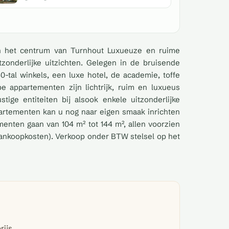
n het centrum van Turnhout Luxueuze en ruime
tzonderlijke uitzichten. Gelegen in de bruisende
-tal winkels, een luxe hotel, de academie, toffe
 appartementen zijn lichtrijk, ruim en luxueus
tige entiteiten bij alsook enkele uitzonderlijke
partementen kan u nog naar eigen smaak inrichten
enten gaan van 104 m² tot 144 m², allen voorzien
 aankoopkosten). Verkoop onder BTW stelsel op het
rijs.