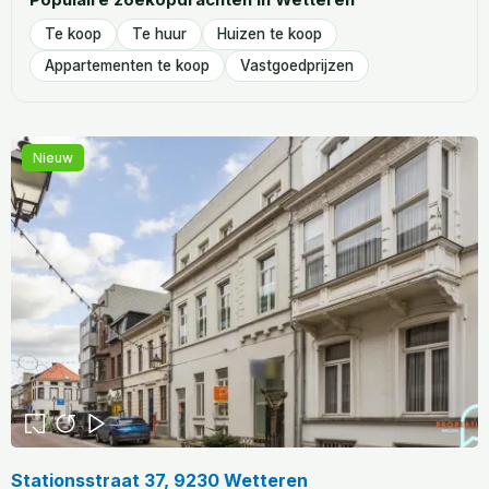
Te koop
Te huur
Huizen te koop
Appartementen te koop
Vastgoedprijzen
Nieuw
Stationsstraat 37, 9230 Wetteren