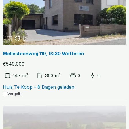
Mellesteenweg 119, 9230 Wetteren
€549.000
147 m²
363 m²
3
C
Huis Te Koop - 8 Dagen geleden
Vergelijk