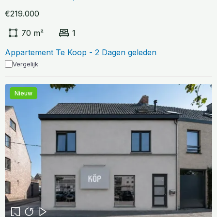
€219.000
70 m²
1
Appartement Te Koop - 2 Dagen geleden
Vergelijk
Nieuw