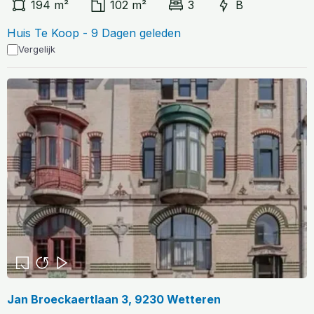
194 m²
102 m²
3
B
Huis Te Koop - 9 Dagen geleden
Vergelijk
Jan Broeckaertlaan 3, 9230 Wetteren