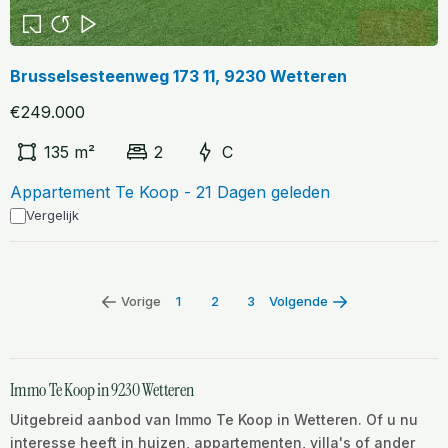
Brusselsesteenweg 173 11, 9230 Wetteren
€249.000
135 m²
2
C
Appartement Te Koop - 21 Dagen geleden
Vergelijk
Vorige
1
2
3
Volgende
Immo Te Koop in 9230 Wetteren
Uitgebreid aanbod van Immo Te Koop in Wetteren. Of u nu
interesse heeft in huizen, appartementen, villa's of ander