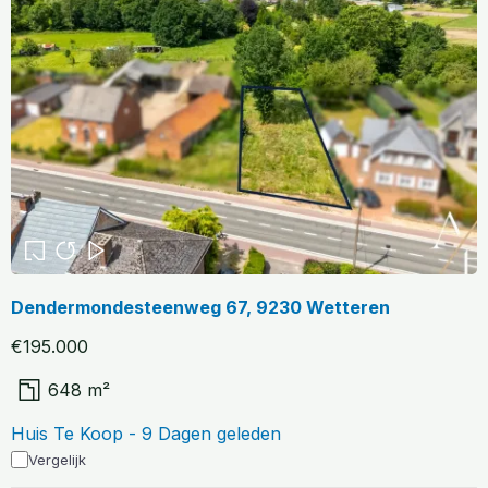
Dendermondesteenweg 67, 9230 Wetteren
€195.000
648 m²
Huis Te Koop - 9 Dagen geleden
Vergelijk