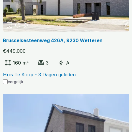
Brusselsesteenweg 426A, 9230 Wetteren
€449.000
160 m²
3
A
Huis Te Koop - 3 Dagen geleden
Vergelijk