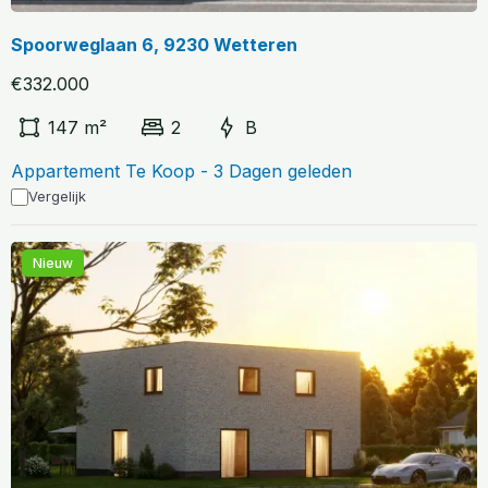
Spoorweglaan 6, 9230 Wetteren
€332.000
147 m²
2
B
Appartement Te Koop - 3 Dagen geleden
Vergelijk
Nieuw