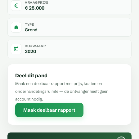
VRAAGPRIJS
€ 25.000
TYPE
Grond
BOUWJAAR
2020
Deel dit pand
Maak een deelbaar rapport met prijs, kosten en
onderhandelingsruimte — de ontvanger heeft geen
account nodig.
Maak deelbaar rapport