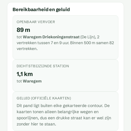
Bereikbaarheid en geluid
OPENBAAR VERVOER
89 m
tot
Waregem Driekoningenstraat
(De Lijn), 2
vertrekken tussen 7 en 9 uur. Binnen 500 m samen 82
vertrekken.
DICHTSTBIJZIJNDE STATION
1,1 km
tot
Waregem
GELUID (OFFICIËLE KAARTEN)
Dit pand ligt buiten elke gekarteerde contour. De
kaarten tonen alleen belangrijke wegen en
spoorlijnen, dus een drukke straat kan er wel zijn
zonder hier te staan.