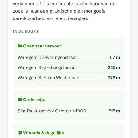
verkennen. Dit is een ideale locatie voor wie op
zoek is naar een praktische plek met goeie
bereikbaarheid van voorzieningen.
IN DE BUURT
🚂 Openbaar vervoer
Waregem Driekoningenstraat
67 m
Waregem Regenboogstadion
235 m
Waregem Scholen Westerlaan
378 m
🏫 Onderwijs
Sint-Paulusschool Campus VIBSO
515 m
🛒 Winkels & dagelijks