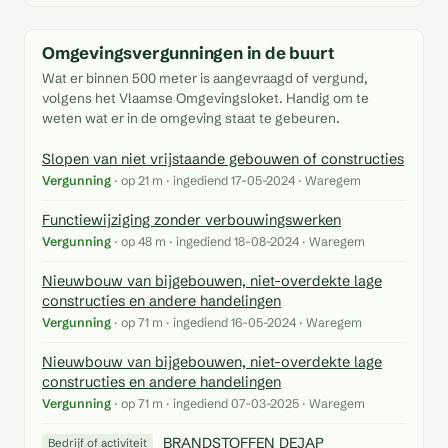
Omgevingsvergunningen in de buurt
Wat er binnen 500 meter is aangevraagd of vergund,
volgens het Vlaamse Omgevingsloket. Handig om te
weten wat er in de omgeving staat te gebeuren.
Slopen van niet vrijstaande gebouwen of constructies
Vergunning
· op 21 m · ingediend 17-05-2024 · Waregem
Functiewijziging zonder verbouwingswerken
Vergunning
· op 48 m · ingediend 18-08-2024 · Waregem
Nieuwbouw van bijgebouwen, niet-overdekte lage
constructies en andere handelingen
Vergunning
· op 71 m · ingediend 16-05-2024 · Waregem
Nieuwbouw van bijgebouwen, niet-overdekte lage
constructies en andere handelingen
Vergunning
· op 71 m · ingediend 07-03-2025 · Waregem
BRANDSTOFFEN DEJAP
Bedrijf of activiteit