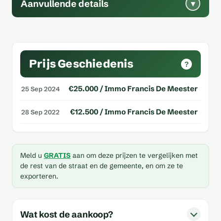
Aanvullende details
▾
Prijs Geschiedenis
?
€25.000 / Immo Francis De Meester
25 Sep 2024
€12.500 / Immo Francis De Meester
28 Sep 2022
Meld u
GRATIS
aan om deze prijzen te vergelijken met
de rest van de straat en de gemeente, en om ze te
exporteren.
Wat kost de aankoop?