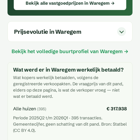
Bekijk alle vastgoedprijzen in Waregem →
Prijsevolutie in Waregem
Bekijk het volledige buurtprofiel van Waregem →
Wat werd er in Waregem werkelijk betaald?
Wat kopers werkelijk betaalden, volgens de
geregistreerde verkoopakten. De vraagprijs van dit pand,
elders op deze pagina, is wat de verkoper vroeg — niet
wat er betaald werd.
Alle huizen
€ 317.938
(395)
Periode 2025Q2 t/m 2026Q1 · 395 transacties.
Gemeentecijfer, geen schatting van dit pand. Bron: Statbel
(CC BY 4.0).